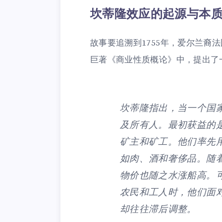
坎蒂隆效应的起源与本
故事要追溯到1755年，爱尔兰裔
巨著《商业性质概论》中，提出了
坎蒂隆指出，当一个国
及所有人。最初获益的
矿主和矿工。他们率先
如肉、酒和奢侈品。随
物价也随之水涨船高。可
农民和工人时，他们面
却往往滞后调整。