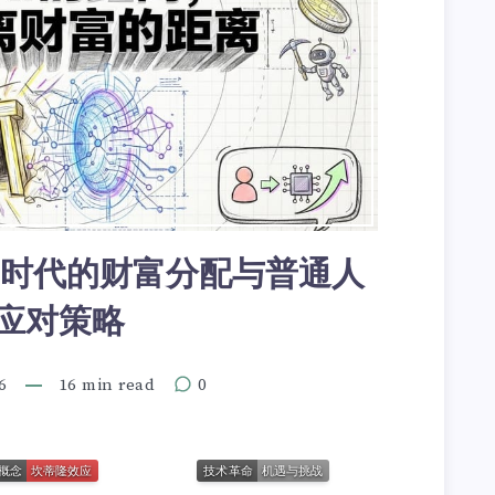
AI时代的财富分配与普通人
应对策略
6
16 min read
0