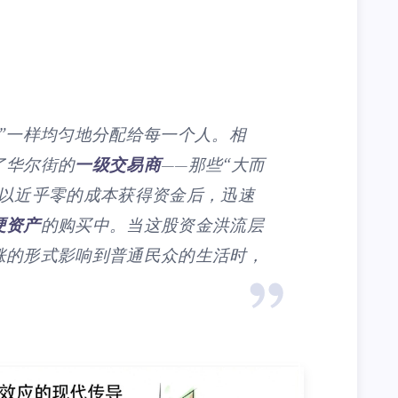
”一样均匀地分配给每一个人。相
了华尔街的
一级交易商
——那些“大而
们以近乎零的成本获得资金后，迅速
硬资产
的购买中。当这股资金洪流层
涨的形式影响到普通民众的生活时，