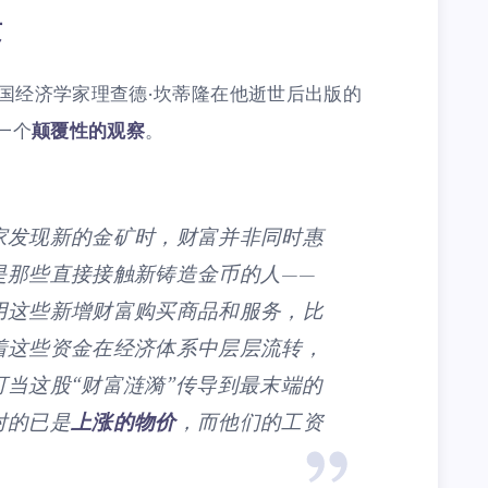
质
法国经济学家理查德·坎蒂隆在他逝世后出版的
一个
颠覆性的观察
。
家发现新的金矿时，财富并非同时惠
是那些直接接触新铸造金币的人——
用这些新增财富购买商品和服务，比
着这些资金在经济体系中层层流转，
当这股“财富涟漪”传导到最末端的
对的已是
上涨的物价
，而他们的工资