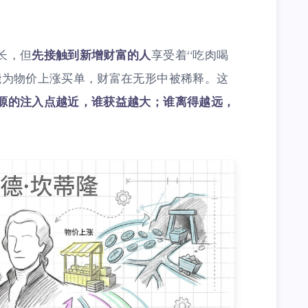
长，但
先接触到新增财富的人
享受着“吃肉喝
能为物价上涨买单，财富在无形中被稀释。这
源的注入点越近，谁获益越大；谁离得越远，