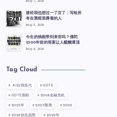
May 7, 2026
曾经我也想过一了百了：写给所
有在黑暗里蹲着的人
May 5, 2026
今生的钱能带到来世吗？佛陀
2500年前的答案让人醍醐灌顶
May 4, 2026
Tag Cloud
AI自我迭代
0DTE
0DTE期权
2008金融危机
2025年
2025预测
2026
2026创业趋势
2026年