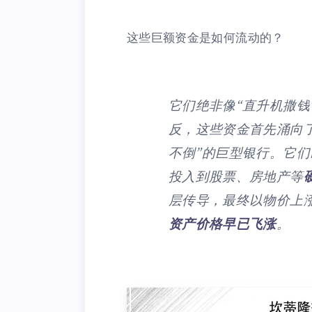
这些巨额资金是如何流动的？
它们绝非像“直升机撒钱
反，这些资金首先涌向
不倒”的巨型银行。它
投入到股票、房地产等
层传导，最终以物价上
资产价格早已飞涨
。