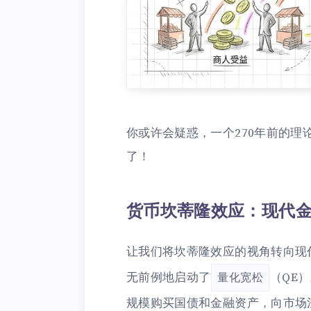
你或许会疑惑，一个270年前的
了！
货币坎蒂隆效应：现代
让我们将坎蒂隆效应的视角转向现代
无前例地启动了
（QE
量化宽松
规模购买国债和金融资产，向市场