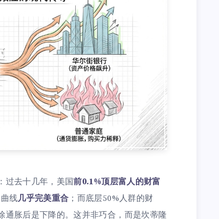
：过去十几年，美国
前0.1%顶层富人的财富
长曲线
几乎完美重合
；而底层50%人群的财
除通胀后是下降的。这并非巧合，而是坎蒂隆