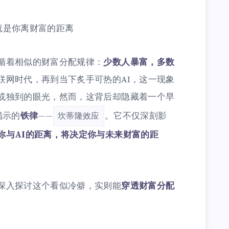
，就是你离财富的距离
循着相似的财富分配规律：
少数人暴富，多数
联网时代，再到当下炙手可热的AI，这一现象
或独到的眼光，然而，这背后却隐藏着一个早
揭示的
铁律
——
。它不仅深刻影
坎蒂隆效应
你与AI的距离，将决定你与未来财富的距
深入探讨这个看似冷僻，实则能
穿透财富分配