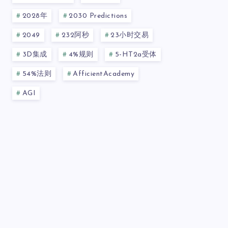
2028年
2030 Predictions
2049
232阿秒
23小时交易
3D集成
4%规则
5-HT2a受体
54%法则
AfficientAcademy
AGI