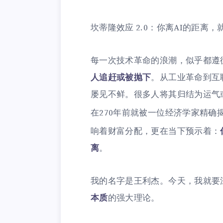
坎蒂隆效应 2.0：你离AI的距离
每一次技术革命的浪潮，似乎都遵
人追赶或被抛下
。从工业革命到互
屡见不鲜。很多人将其归结为运气
在270年前就被一位经济学家精确
响着财富分配，更在当下预示着：
离
。
我的名字是王利杰。今天，我就要
本质
的强大理论。