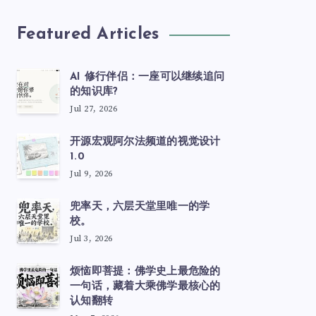
Featured Articles
AI 修行伴侣：一座可以继续追问
的知识库?
Jul 27, 2026
开源宏观阿尔法频道的视觉设计
1.0
Jul 9, 2026
兜率天，六层天堂里唯一的学
校。
Jul 3, 2026
烦恼即菩提：佛学史上最危险的
一句话，藏着大乘佛学最核心的
认知翻转