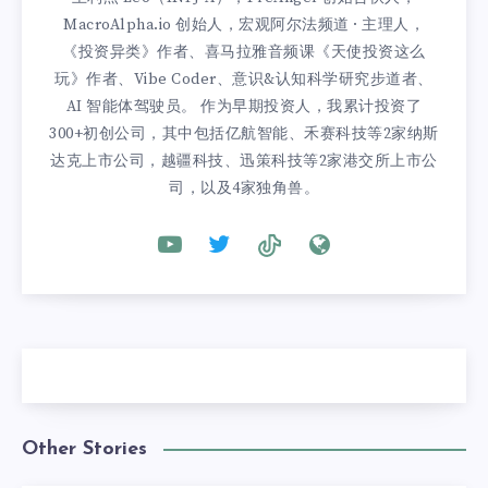
MacroAlpha.io 创始人，宏观阿尔法频道 · 主理人，
《投资异类》作者、喜马拉雅音频课《天使投资这么
玩》作者、Vibe Coder、意识&认知科学研究步道者、
AI 智能体驾驶员。 作为早期投资人，我累计投资了
300+初创公司，其中包括亿航智能、禾赛科技等2家纳斯
达克上市公司，越疆科技、迅策科技等2家港交所上市公
司，以及4家独角兽。
Other Stories