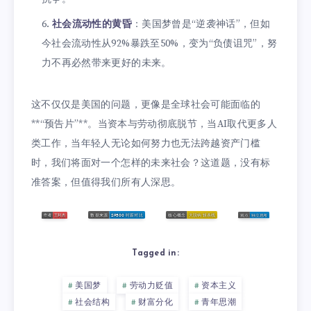
社会流动性的黄昏
：美国梦曾是“逆袭神话”，但如
今社会流动性从92%暴跌至50%，变为“负债诅咒”，努
力不再必然带来更好的未来。
这不仅仅是美国的问题，更像是全球社会可能面临的
**“预告片”**。当资本与劳动彻底脱节，当AI取代更多人
类工作，当年轻人无论如何努力也无法跨越资产门槛
时，我们将面对一个怎样的未来社会？这道题，没有标
准答案，但值得我们所有人深思。
Tagged in:
美国梦
劳动力贬值
资本主义
社会结构
财富分化
青年思潮