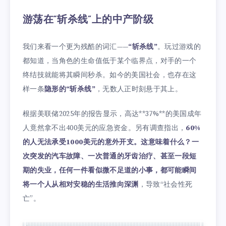
游荡在“斩杀线”上的中产阶级
我们来看一个更为残酷的词汇——
“斩杀线”
。玩过游戏的
都知道，当角色的生命值低于某个临界点，对手的一个
终结技就能将其瞬间秒杀。如今的美国社会，也存在这
样一条
隐形的“斩杀线”
，无数人正时刻悬于其上。
根据美联储2025年的报告显示，高达**37%**的美国成年
人竟然拿不出400美元的应急资金。另有调查指出，
60%
的人无法承受1000美元的意外开支。这意味着什么？一
次突发的汽车故障、一次普通的牙齿治疗、甚至一段短
期的失业，任何一件看似微不足道的小事，都可能瞬间
将一个人从相对安稳的生活推向深渊
，导致“社会性死
亡”。