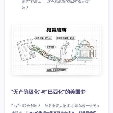
资本“打白工”，这不就是现代版的“服劳役”
吗？
“无产阶级化”与“巴西化”的美国梦
PayPal联合创始人、硅谷争议人物彼得·蒂尔曾一针见血
地指出，
“70%的千禧一代支持社会主义，别觉得他们