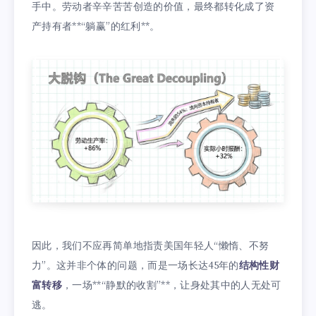
手中。劳动者辛辛苦苦创造的价值，最终都转化成了资
产持有者**“躺赢”的红利**。
因此，我们不应再简单地指责美国年轻人“懒惰、不努
力”。这并非个体的问题，而是一场长达45年的
结构性财
富转移
，一场**“静默的收割”**，让身处其中的人无处可
逃。