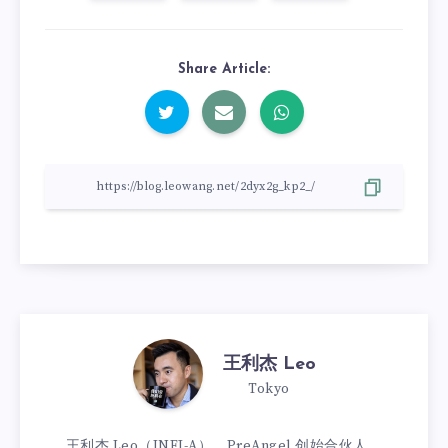
Share Article:
王利杰 Leo
Tokyo
王利杰 Leo（INFJ-A），PreAngel 创始合伙人，