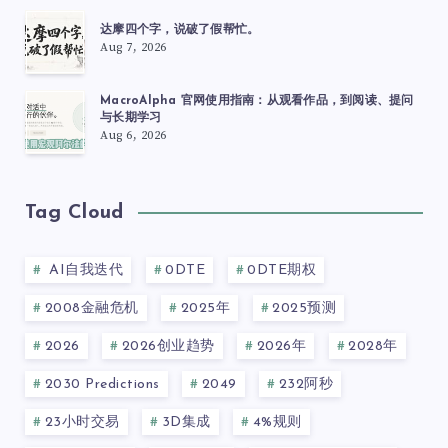
达摩四个字，说破了假帮忙。
Aug 7, 2026
MacroAlpha 官网使用指南：从观看作品，到阅读、提问
与长期学习
Aug 6, 2026
Tag Cloud
AI自我迭代
0DTE
0DTE期权
2008金融危机
2025年
2025预测
2026
2026创业趋势
2026年
2028年
2030 Predictions
2049
232阿秒
23小时交易
3D集成
4%规则