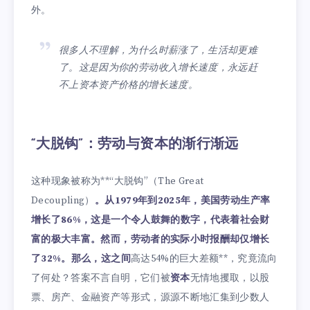
外。
很多人不理解，为什么时薪涨了，生活却更难
了。这是因为你的劳动收入增长速度，永远赶
不上资本资产价格的增长速度。
“大脱钩”：劳动与资本的渐行渐远
这种现象被称为**“大脱钩”（The Great
Decoupling）
。从1979年到2025年，美国劳动生产率
增长了86%，这是一个令人鼓舞的数字，代表着社会财
富的极大丰富。然而，劳动者的实际小时报酬却仅增长
了32%。那么，这之间
高达54%的巨大差额**，究竟流向
了何处？答案不言自明，它们被
资本
无情地攫取，以股
票、房产、金融资产等形式，源源不断地汇集到少数人