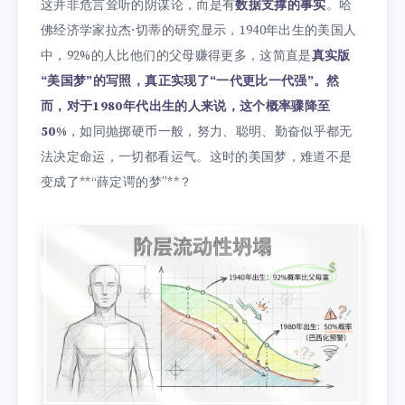
这并非危言耸听的阴谋论，而是有
数据支撑的事实
。哈
佛经济学家拉杰·切蒂的研究显示，1940年出生的美国人
中，92%的人比他们的父母赚得更多，这简直是
真实版
“美国梦”的写照，真正实现了“一代更比一代强”。然
而，对于1980年代出生的人来说，这个概率骤降至
50%
，如同抛掷硬币一般，努力、聪明、勤奋似乎都无
法决定命运，一切都看运气。这时的美国梦，难道不是
变成了**“薛定谔的梦”**？