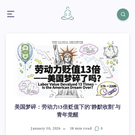
美国梦碎：劳动力13倍贬值下的“静默收割”与
青年觉醒
January 30, 2026
18 min read
0