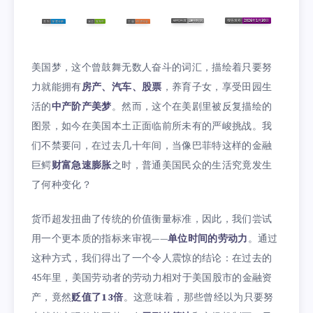
美国梦，这个曾鼓舞无数人奋斗的词汇，描绘着只要努
力就能拥有
房产、汽车、股票
，养育子女，享受田园生
活的
中产阶产美梦
。然而，这个在美剧里被反复描绘的
图景，如今在美国本土正面临前所未有的严峻挑战。我
们不禁要问，在过去几十年间，当像巴菲特这样的金融
巨鳄
财富急速膨胀
之时，普通美国民众的生活究竟发生
了何种变化？
货币超发扭曲了传统的价值衡量标准，因此，我们尝试
用一个更本质的指标来审视——
单位时间的劳动力
。通过
这种方式，我们得出了一个令人震惊的结论：在过去的
45年里，美国劳动者的劳动力相对于美国股市的金融资
产，竟然
贬值了13倍
。这意味着，那些曾经以为只要努