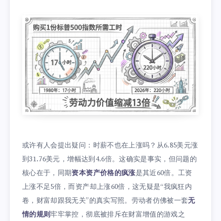
或许有人会提出疑问：时薪不也在上涨吗？从6.85美元涨
到31.76美元，增幅达到4.6倍。这确实是事实，但问题的
核心在于，同期
资本资产价格的疯涨
是其近60倍。工资
上涨不足5倍，而资产却上涨60倍，这无疑是“我疯狂内
卷，财富却跟我无关”的真实写照。劳动者仿佛被一套
无
情的规则
牢牢掌控，彻底被排斥在财富增值的游戏之