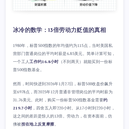
冰冷的数学：13倍劳动力贬值的真相
1980年，标普500指数的年均值约为115点，当时美国私
营部门普通岗位的平均时薪是6.85美元。简单计算可知，
一个工人
工作约16.8小时
（不到两天）就能买到一份标
普500指数基金。
然而，时间快进到2026年1月27日，标普500收盘价飙升
至6978点，而2025年12月普通非管理岗位的平均时薪为
31.76美元。此时，购买一份标普500指数基金需要
约
219.7小时
，四舍五入即220小时。从17小时到220小时，
这之间的差距是惊人的13倍。劳动力，在资本面前，仿
佛被
按在地上反复摩擦
。