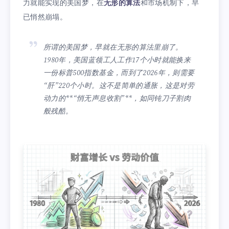
力就能实现的美国梦，在
无形的算法
和市场机制下，早
已悄然崩塌。
所谓的美国梦，早就在无形的算法里崩了。
1980年，美国蓝领工人工作17个小时就能换来
一份标普500指数基金，而到了2026年，则需要
“肝”220个小时。这不是简单的通胀，这是对劳
动力的**“悄无声息收割”**，如同钝刀子割肉
般残酷。