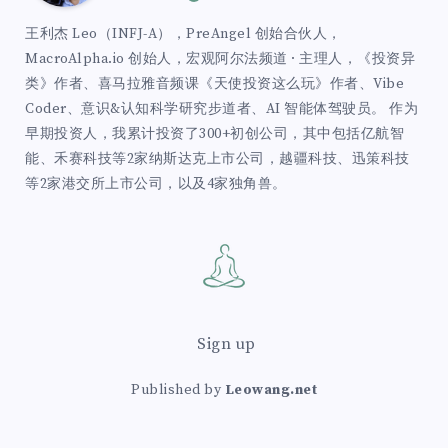
王利杰 Leo（INFJ-A），PreAngel 创始合伙人，
MacroAlpha.io 创始人，宏观阿尔法频道 · 主理人，《投资异
类》作者、喜马拉雅音频课《天使投资这么玩》作者、Vibe
Coder、意识&认知科学研究步道者、AI 智能体驾驶员。 作为
早期投资人，我累计投资了300+初创公司，其中包括亿航智
能、禾赛科技等2家纳斯达克上市公司，越疆科技、迅策科技
等2家港交所上市公司，以及4家独角兽。
Sign up
Published by
Leowang.net