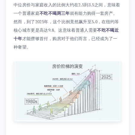
中位房价与家庭收入的比例大约在2.5到3.5之间，意味着
一个普通家庭
不吃不喝两三年
就有能力购得一套房产。
然而，到了2025年，这个比例竟然飙升至5.0，在纽约等
核心城市更是高达9.8。这意味着普通人需要
不吃不喝近
十年
才能攒够首付，购房对于他们而言，已经成为了一
种奢望。