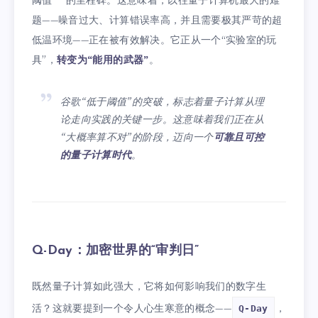
阈值”**的里程碑。这意味着，以往量子计算机最大的难
题——噪音过大、计算错误率高，并且需要极其严苛的超
低温环境——正在被有效解决。它正从一个“实验室的玩
具”，
转变为“能用的武器”
。
谷歌“低于阈值”的突破，标志着量子计算从理
论走向实践的关键一步。这意味着我们正在从
“大概率算不对”的阶段，迈向一个
可靠且可控
的量子计算时代
。
Q-Day：加密世界的“审判日”
既然量子计算如此强大，它将如何影响我们的数字生
活？这就要提到一个令人心生寒意的概念——
，
Q-Day