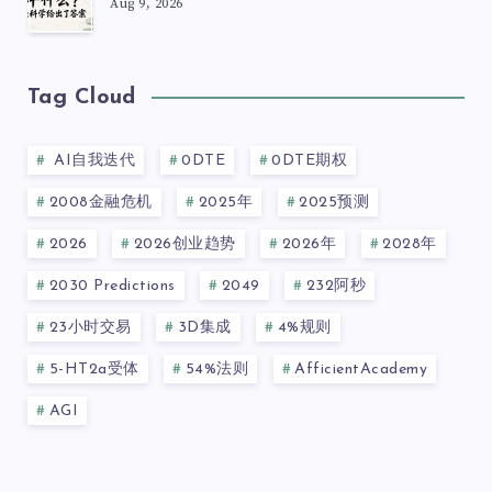
Aug 9, 2026
Tag Cloud
AI自我迭代
0DTE
0DTE期权
2008金融危机
2025年
2025预测
2026
2026创业趋势
2026年
2028年
2030 Predictions
2049
232阿秒
23小时交易
3D集成
4%规则
5-HT2a受体
54%法则
AfficientAcademy
AGI