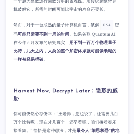
一个超大整数进行因数分解的困难性。用传统超级计算
机破解它，所需的时间可能比宇宙的寿命还要长。
然而，对于一台成熟的量子计算机而言，破解
密
RSA
码
可能只需要不到一周的时间
。如果谷歌 Quantum AI
在今年五月发布的研究属实，
用不到一百万个物理量子
比特，几天之内，人类的整个加密体系就可能像纸糊的
一样被轻易捅破
。
Harvest Now, Decrypt Later：隐形的威
胁
你可能仍然心存侥幸：“王老师，您也说了，还需要几百
万个比特呢，现在才几百个，还早着呢，咱们接着奏乐
接着舞。” 恰恰是这种想法，才是
最令人“细思极恐”的地