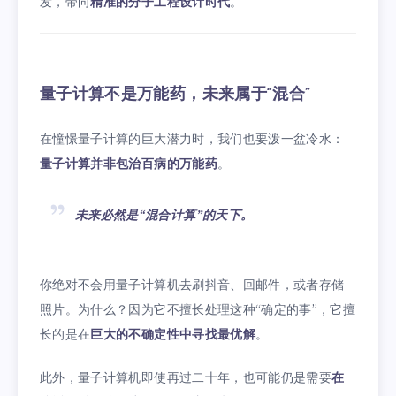
发，带向
精准的分子工程设计时代
。
量子计算不是万能药，未来属于“混合”
在憧憬量子计算的巨大潜力时，我们也要泼一盆冷水：
量子计算并非包治百病的万能药
。
未来必然是“混合计算”的天下。
你绝对不会用量子计算机去刷抖音、回邮件，或者存储
照片。为什么？因为它不擅长处理这种“确定的事”，它擅
长的是在
巨大的不确定性中寻找最优解
。
此外，量子计算机即使再过二十年，也可能仍是需要
在