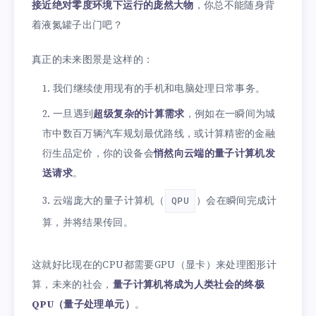
接近绝对零度环境下运行的庞然大物
，你总不能随身背
着液氮罐子出门吧？
真正的未来图景是这样的：
我们继续使用现有的手机和电脑处理日常事务。
一旦遇到
超级复杂的计算需求
，例如在一瞬间为城
市中数百万辆汽车规划最优路线，或计算精密的金融
衍生品定价，你的设备会
悄然向云端的量子计算机发
送请求
。
云端庞大的量子计算机（
）会在瞬间完成计
QPU
算，并将结果传回。
这就好比现在的CPU都需要GPU（显卡）来处理图形计
算，未来的社会，
量子计算机将成为人类社会的终极
QPU（量子处理单元）
。