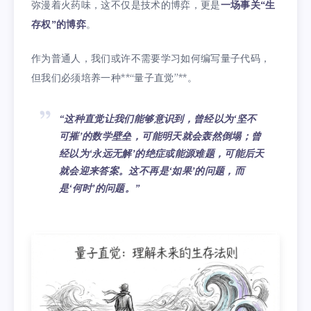
弥漫着火药味，这不仅是技术的博弈，更是
一场事关“生
存权”的博弈
。
作为普通人，我们或许不需要学习如何编写量子代码，
但我们必须培养一种**“量子直觉”**。
“这种直觉让我们能够意识到，曾经以为‘坚不
可摧’的数学壁垒，可能明天就会轰然倒塌；曾
经以为‘永远无解’的绝症或能源难题，可能后天
就会迎来答案。这不再是‘如果’的问题，而
是‘何时’的问题。”