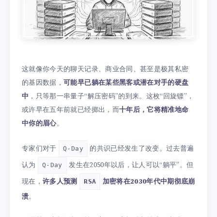
这就像你今天的聊天记录、商业合同、甚至是极其私密
的基因数据，
可能早已躺在某些黑客或潜在对手的硬盘
中
，只等那一串量子“解压密码”的到来。这枚“回旋镖”，
或许早在五年前就已经掷出，而
十年后，它将精准地命
中你的眉心
。
专家们对于
的共识已经发生了改变。过去普遍
Q-Day
认为
发生在2050年以后，让人可以“躺平”。但
Q-Day
现在，
许多人预测
加密将在2030年代中期彻底崩
RSA
溃
。