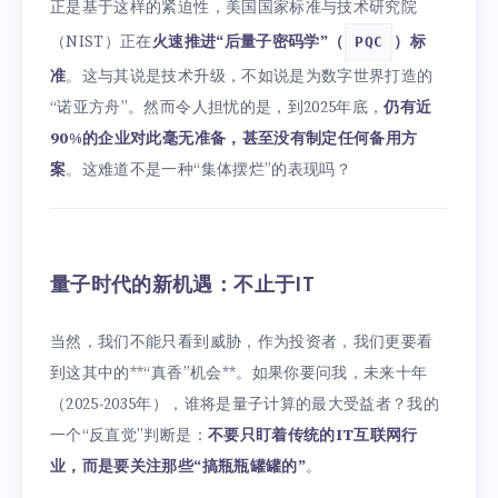
正是基于这样的紧迫性，美国国家标准与技术研究院
（NIST）正在
火速推进“后量子密码学”（
）标
PQC
准
。这与其说是技术升级，不如说是为数字世界打造的
“诺亚方舟”。然而令人担忧的是，到2025年底，
仍有近
90%的企业对此毫无准备，甚至没有制定任何备用方
案
。这难道不是一种“集体摆烂”的表现吗？
量子时代的新机遇：不止于IT
当然，我们不能只看到威胁，作为投资者，我们更要看
到这其中的**“真香”机会**。如果你要问我，未来十年
（2025-2035年），谁将是量子计算的最大受益者？我的
一个“反直觉”判断是：
不要只盯着传统的IT互联网行
业，而是要关注那些“搞瓶瓶罐罐的”
。