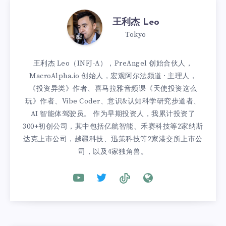
王利杰 Leo
Tokyo
王利杰 Leo（INFJ-A），PreAngel 创始合伙人，
MacroAlpha.io 创始人，宏观阿尔法频道 · 主理人，
《投资异类》作者、喜马拉雅音频课《天使投资这么
玩》作者、Vibe Coder、意识&认知科学研究步道者、
AI 智能体驾驶员。 作为早期投资人，我累计投资了
300+初创公司，其中包括亿航智能、禾赛科技等2家纳斯
达克上市公司，越疆科技、迅策科技等2家港交所上市公
司，以及4家独角兽。