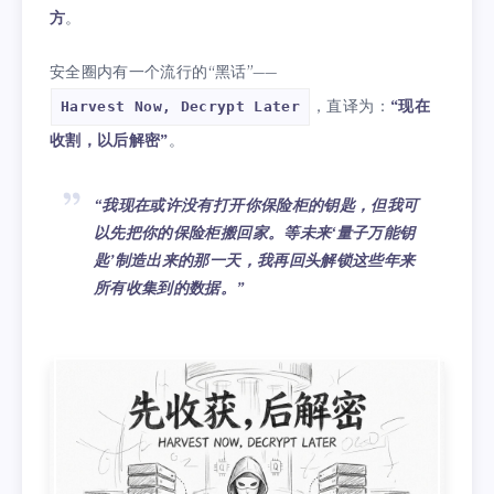
方
。
安全圈内有一个流行的“黑话”——
，直译为：
“现在
Harvest Now, Decrypt Later
收割，以后解密”
。
“我现在或许没有打开你保险柜的钥匙，但我可
以先把你的保险柜搬回家。等未来‘量子万能钥
匙’制造出来的那一天，我再回头解锁这些年来
所有收集到的数据。”