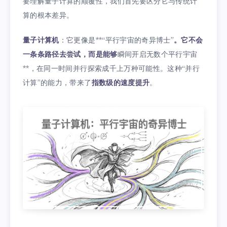
要理解量子计算的颠覆性，我们首先要区分它与传统计
算的根本差异。
量子计算机
：它更像是**“平行宇宙的奇异博士”
。它不会
一条条路径去尝试，而是能够
瞬间开启无数个平行宇宙
**，在同一时间并行探索成千上万种可能性。这种“并行
计算”的能力，带来了
指数级的速度提升
。