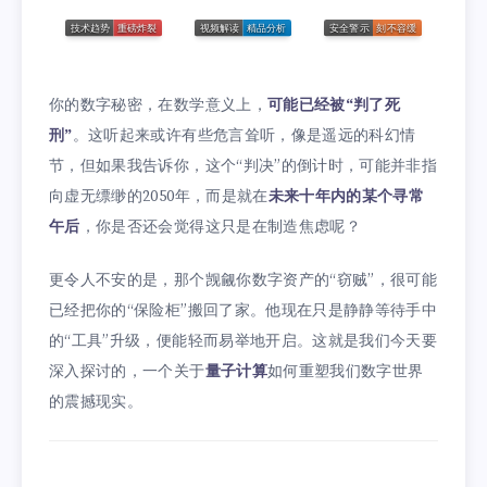
你的数字秘密，在数学意义上，
可能已经被“判了死
刑”
。这听起来或许有些危言耸听，像是遥远的科幻情
节，但如果我告诉你，这个“判决”的倒计时，可能并非指
向虚无缥缈的2050年，而是就在
未来十年内的某个寻常
午后
，你是否还会觉得这只是在制造焦虑呢？
更令人不安的是，那个觊觎你数字资产的“窃贼”，很可能
已经把你的“保险柜”搬回了家。他现在只是静静等待手中
的“工具”升级，便能轻而易举地开启。这就是我们今天要
深入探讨的，一个关于
量子计算
如何重塑我们数字世界
的震撼现实。