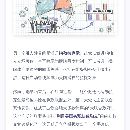
另一个引人注目的党派是
纳勒拉克党
。该党以激进的独
立立场著称，甚至暗示为摆脱丹麦控制，可以考虑与美
国建立更紧密的同盟关系，包括在防务和外交上做出让
步。这种立场曾使其成为美国潜在的拉拢对象。
然而，选举结束后，在组阁过程中，这个激进的纳勒拉
克党最终被排除在执政联盟之外。第一大党民主党联合
其他党派，组成了占议会绝大多数议席的“大联合政府”。
这个广泛的联盟将主张“
利用美国实现快速独立
”的纳勒拉
克党边缘化了，这无疑是向华盛顿发出了一个明确信