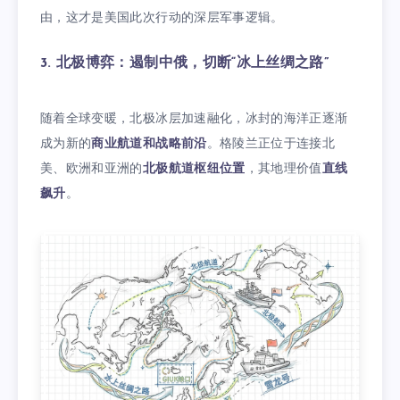
由，这才是美国此次行动的深层军事逻辑。
3. 北极博弈：遏制中俄，切断“冰上丝绸之路”
随着全球变暖，北极冰层加速融化，冰封的海洋正逐渐
成为新的
商业航道和战略前沿
。格陵兰正位于连接北
美、欧洲和亚洲的
北极航道枢纽位置
，其地理价值
直线
飙升
。