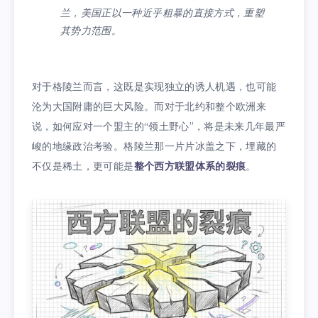
兰，美国正以一种近乎粗暴的直接方式，重塑
其势力范围。
对于格陵兰而言，这既是实现独立的诱人机遇，也可能
沦为大国附庸的巨大风险。而对于北约和整个欧洲来
说，如何应对一个盟主的“领土野心”，将是未来几年最严
峻的地缘政治考验。格陵兰那一片片冰盖之下，埋藏的
不仅是稀土，更可能是
整个西方联盟体系的裂痕
。