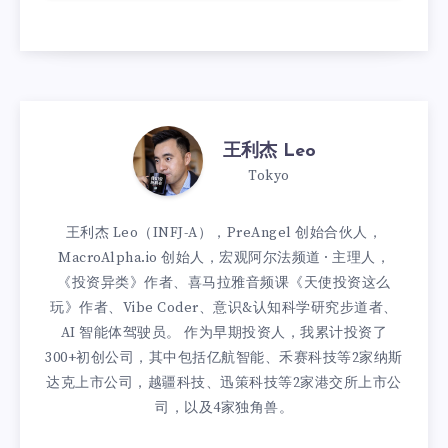
王利杰 Leo
Tokyo
王利杰 Leo（INFJ-A），PreAngel 创始合伙人，
MacroAlpha.io 创始人，宏观阿尔法频道 · 主理人，
《投资异类》作者、喜马拉雅音频课《天使投资这么
玩》作者、Vibe Coder、意识&认知科学研究步道者、
AI 智能体驾驶员。 作为早期投资人，我累计投资了
300+初创公司，其中包括亿航智能、禾赛科技等2家纳斯
达克上市公司，越疆科技、迅策科技等2家港交所上市公
司，以及4家独角兽。