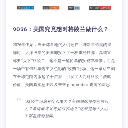
2026：美国究竟想对格陵兰做什么？
2026年伊始，当全球各地的人们还在回味新年假期的温
馨时，大洋彼岸的美国却投下了一枚重磅炸弹：高调宣
称要“买下”格陵兰。这不是一笔简单的投资或租借，而是
一场带有强烈单边主义色彩的“收购”行动。这一举动立刻
在全球范围内激起了千层浪，引发了人们对格陵兰战略
价值、美国真实意图以及未来 geopolitics 走向的深思。
“格陵兰到底有什么魔力？美国如此操作意欲何
为？事情最终又将如何收场？”这些是每个人心
中都盘旋的疑问。