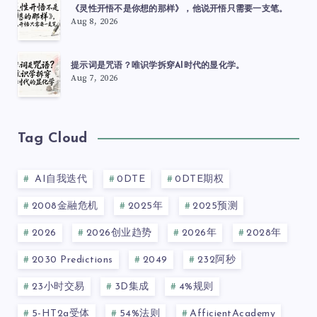
《灵性开悟不是你想的那样》，他说开悟只需要一支笔。
Aug 8, 2026
提示词是咒语？唯识学拆穿AI时代的显化学。
Aug 7, 2026
Tag Cloud
AI自我迭代
0DTE
0DTE期权
2008金融危机
2025年
2025预测
2026
2026创业趋势
2026年
2028年
2030 Predictions
2049
232阿秒
23小时交易
3D集成
4%规则
5-HT2a受体
54%法则
AfficientAcademy