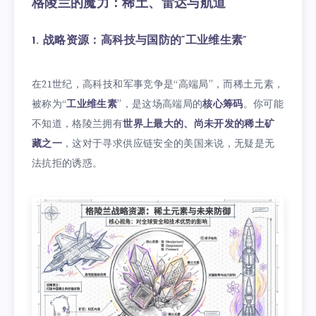
格陵兰的魔力：稀土、雷达与航道
1. 战略资源：高科技与国防的“工业维生素”
在21世纪，高科技和军事竞争是“高端局”，而稀土元素，
被称为“
工业维生素
”，是这场高端局的
核心筹码
。你可能
不知道，格陵兰拥有
世界上最大的、尚未开发的稀土矿
藏之一
，这对于寻求供应链安全的美国来说，无疑是无
法抗拒的诱惑。