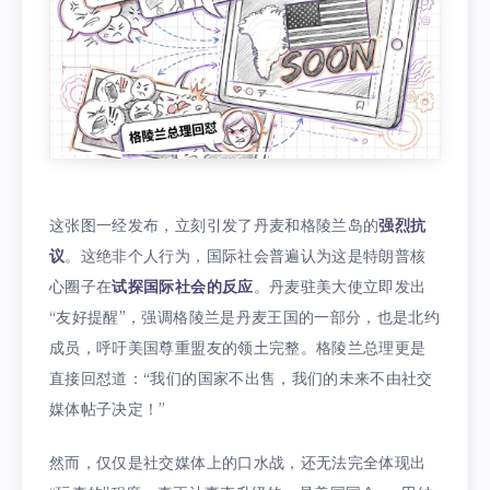
这张图一经发布，立刻引发了丹麦和格陵兰岛的
强烈抗
议
。这绝非个人行为，国际社会普遍认为这是特朗普核
心圈子在
试探国际社会的反应
。丹麦驻美大使立即发出
“友好提醒”，强调格陵兰是丹麦王国的一部分，也是北约
成员，呼吁美国尊重盟友的领土完整。格陵兰总理更是
直接回怼道：“我们的国家不出售，我们的未来不由社交
媒体帖子决定！”
然而，仅仅是社交媒体上的口水战，还无法完全体现出