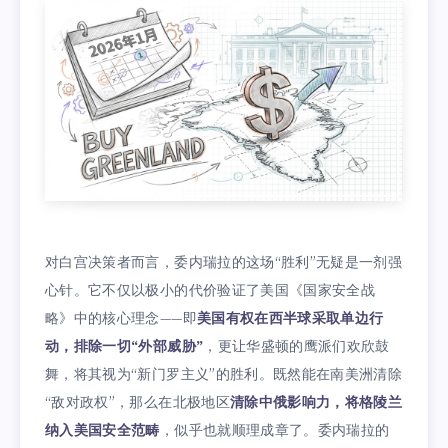
对白宫决策者而言，委内瑞拉的这场“胜利”无疑是一剂强
心针。它不仅以极小的代价验证了美国《国家安全战
略》中的核心理念——即
美国有权在西半球采取单边行
动，排除一切“外部威胁”
，更让华盛顿的鹰派们欢欣鼓
舞，将其视为“新门罗主义”的胜利。既然能在南美洲清除
“敌对政权”，那么在北极地区
清除中俄影响力，将格陵兰
纳入美国安全范畴
，似乎也就顺理成章了。委内瑞拉的