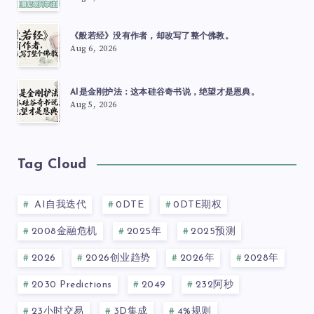
《般若经》没有作者，却改写了整个佛教。
Aug 6, 2026
AI是金刚护法：这本硅谷奇书说，绝望才是恩典。
Aug 5, 2026
Tag Cloud
AI自我迭代
0DTE
0DTE期权
2008金融危机
2025年
2025预测
2026
2026创业趋势
2026年
2028年
2030 Predictions
2049
232阿秒
23小时交易
3D集成
4%规则