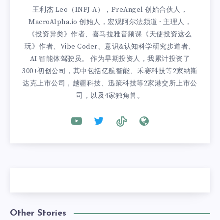
王利杰 Leo（INFJ-A），PreAngel 创始合伙人，
MacroAlpha.io 创始人，宏观阿尔法频道 · 主理人，
《投资异类》作者、喜马拉雅音频课《天使投资这么
玩》作者、Vibe Coder、意识&认知科学研究步道者、
AI 智能体驾驶员。 作为早期投资人，我累计投资了
300+初创公司，其中包括亿航智能、禾赛科技等2家纳斯
达克上市公司，越疆科技、迅策科技等2家港交所上市公
司，以及4家独角兽。
Other Stories