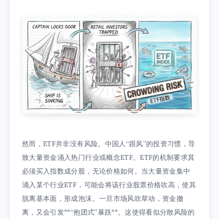
然而，ETF并非没有风险。中国人“跟风”的投资习惯，导
致大量资金涌入热门行业或概念ETF。ETF的机制要求其
必须买入指数成分股，无论价格如何。当大量资金集中
涌入某个行业ETF，可能会将该行业股票价格吹高，使其
脱离基本面，形成泡沫。一旦市场风吹草动，资金撤
离，又会引发**“抱团式”暴跌**。这使得看似分散风险的