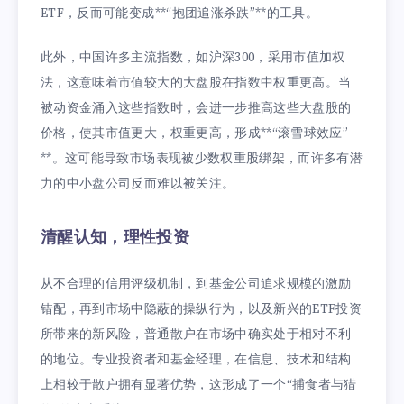
ETF，反而可能变成**“抱团追涨杀跌”**的工具。
此外，中国许多主流指数，如沪深300，采用市值加权
法，这意味着市值较大的大盘股在指数中权重更高。当
被动资金涌入这些指数时，会进一步推高这些大盘股的
价格，使其市值更大，权重更高，形成**“滚雪球效应”
**。这可能导致市场表现被少数权重股绑架，而许多有潜
力的中小盘公司反而难以被关注。
清醒认知，理性投资
从不合理的信用评级机制，到基金公司追求规模的激励
错配，再到市场中隐蔽的操纵行为，以及新兴的ETF投资
所带来的新风险，普通散户在市场中确实处于相对不利
的地位。专业投资者和基金经理，在信息、技术和结构
上相较于散户拥有显著优势，这形成了一个“捕食者与猎