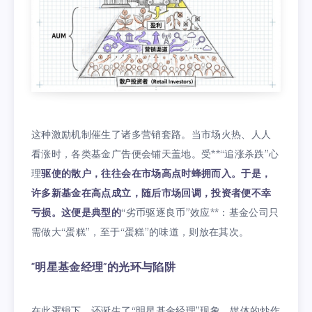
这种激励机制催生了诸多营销套路。当市场火热、人人
看涨时，各类基金广告便会铺天盖地。受**“追涨杀跌”心
理
驱使的散户，往往会在市场高点时蜂拥而入。于是，
许多新基金在高点成立，随后市场回调，投资者便不幸
亏损。这便是典型的
“劣币驱逐良币”效应**：基金公司只
需做大“蛋糕”，至于“蛋糕”的味道，则放在其次。
“明星基金经理”的光环与陷阱
在此逻辑下，还诞生了“明星基金经理”现象。媒体的炒作