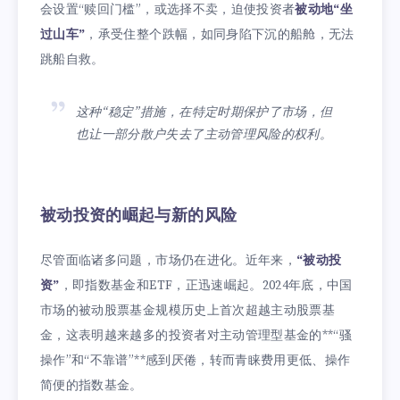
会设置“赎回门槛”，或选择不卖，迫使投资者
被动地“坐
过山车”
，承受住整个跌幅，如同身陷下沉的船舱，无法
跳船自救。
这种“稳定”措施，在特定时期保护了市场，但
也让一部分散户失去了主动管理风险的权利。
被动投资的崛起与新的风险
尽管面临诸多问题，市场仍在进化。近年来，
“被动投
资”
，即指数基金和ETF，正迅速崛起。2024年底，中国
市场的被动股票基金规模历史上首次超越主动股票基
金，这表明越来越多的投资者对主动管理型基金的**“骚
操作”和“不靠谱”**感到厌倦，转而青睐费用更低、操作
简便的指数基金。