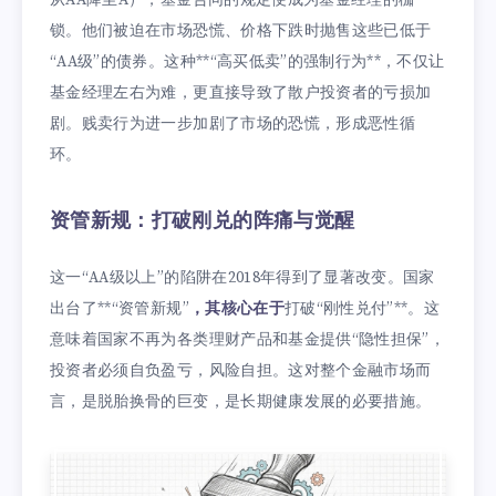
锁。他们被迫在市场恐慌、价格下跌时抛售这些已低于
“AA级”的债券。这种**“高买低卖”的强制行为**，不仅让
基金经理左右为难，更直接导致了散户投资者的亏损加
剧。贱卖行为进一步加剧了市场的恐慌，形成恶性循
环。
资管新规：打破刚兑的阵痛与觉醒
这一“AA级以上”的陷阱在2018年得到了显著改变。国家
出台了**“资管新规”
，其核心在于
打破“刚性兑付”**。这
意味着国家不再为各类理财产品和基金提供“隐性担保”，
投资者必须自负盈亏，风险自担。这对整个金融市场而
言，是脱胎换骨的巨变，是长期健康发展的必要措施。