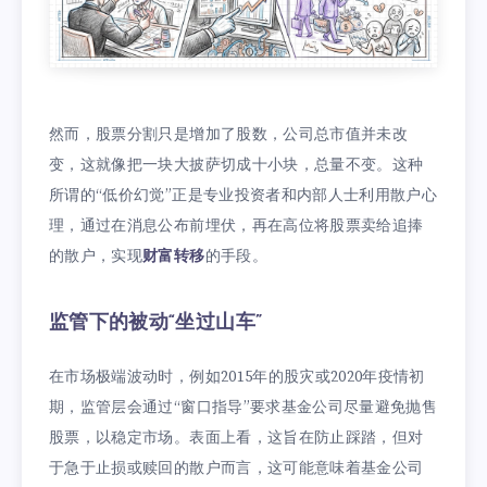
然而，股票分割只是增加了股数，公司总市值并未改
变，这就像把一块大披萨切成十小块，总量不变。这种
所谓的“低价幻觉”正是专业投资者和内部人士利用散户心
理，通过在消息公布前埋伏，再在高位将股票卖给追捧
的散户，实现
财富转移
的手段。
监管下的被动“坐过山车”
在市场极端波动时，例如2015年的股灾或2020年疫情初
期，监管层会通过“窗口指导”要求基金公司尽量避免抛售
股票，以稳定市场。表面上看，这旨在防止踩踏，但对
于急于止损或赎回的散户而言，这可能意味着基金公司