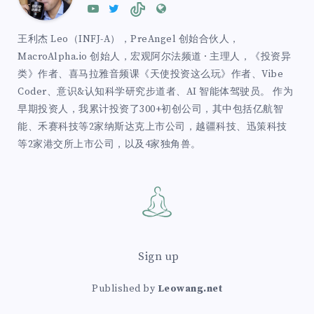
王利杰 Leo（INFJ-A），PreAngel 创始合伙人，
MacroAlpha.io 创始人，宏观阿尔法频道 · 主理人，《投资异
类》作者、喜马拉雅音频课《天使投资这么玩》作者、Vibe
Coder、意识&认知科学研究步道者、AI 智能体驾驶员。 作为
早期投资人，我累计投资了300+初创公司，其中包括亿航智
能、禾赛科技等2家纳斯达克上市公司，越疆科技、迅策科技
等2家港交所上市公司，以及4家独角兽。
Sign up
Published by
Leowang.net