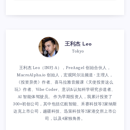
王利杰 Leo
Tokyo
王利杰 Leo（INFJ-A），PreAngel 创始合伙人，
MacroAlpha.io 创始人，宏观阿尔法频道 · 主理人，
《投资异类》作者、喜马拉雅音频课《天使投资这么
玩》作者、Vibe Coder、意识&认知科学研究步道者、
AI 智能体驾驶员。 作为早期投资人，我累计投资了
300+初创公司，其中包括亿航智能、禾赛科技等2家纳斯
达克上市公司，越疆科技、迅策科技等2家港交所上市公
司，以及4家独角兽。