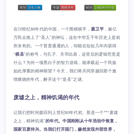
在20世纪80年代的中国，一个围棋棋手，
聂卫平
，被亿
万民众推上了“圣人”的神坛，这在中华五千年历史上是前
所未有的。一个普普通通的人，却能在短短几年内获得
“
棋圣
”的称号，与孔子、关羽比肩，这背后的逻辑究竟是
什么？为何一项黑白子的智力游戏，能承载起一个民族
如此厚重的精神期望？今天，我们将共同穿越回那个激
情燃烧的年代，解开这个“造圣”之谜。
废墟之上，精神饥渴的年代
让我们把时间拨回到上世纪80年代初。那是一个**“废墟
之上，精神饥渴”
的年代。中国刚刚从十年浩劫中恢复，
国家百废待兴。当我们打开国门，赫然发现外部世界，