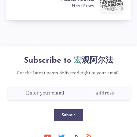
Next Story
Subscribe to
宏观阿尔法
Get the latest posts delivered right to your email.
Submit