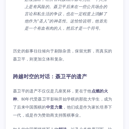
上是有风险的。聂卫平后来在一些公共场合的
言论和私生活的争议，也在一定程度上消解了
他作为“圣人”的神圣性。这恰恰说明，他首先
是一个有血有肉的人，然后才是一个符号。
历史的叙事往往倾向于剔除杂质，保留光辉，而真实的
聂卫平，则更加立体和复杂。
跨越时空的对话：聂卫平的遗产
聂卫平的遗产不仅仅是几座奖杯，更在于他
点燃的火
种
。80年代受聂卫平影响开始学棋的那批大学生，成为
了后来中国围棋的
中坚力量
，他们或是作为家长培养下
一代，或是作为赞助商支持围棋事业。