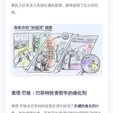
断投入巨资买入美国运通的股票，最终获得了巨大的回
报。
查理·芒格：巴菲特投资哲学的催化剂
查理·芒格在巴菲特的投资生涯中扮演了
关键的催化剂
角