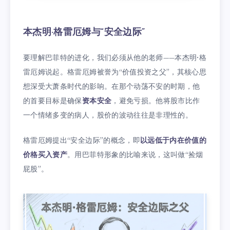
本杰明·格雷厄姆与“安全边际”
要理解巴菲特的进化，我们必须从他的老师——本杰明·格
雷厄姆说起。格雷厄姆被誉为“价值投资之父”，其核心思
想深受大萧条时代的影响。在那个动荡不安的时期，他
的首要目标是确保
资本安全
，避免亏损。他将股市比作
一个情绪多变的病人，股价的波动往往是非理性的。
格雷厄姆提出“安全边际”的概念，即
以远低于内在价值的
价格买入资产
。用巴菲特形象的比喻来说，这叫做“捡烟
屁股”。