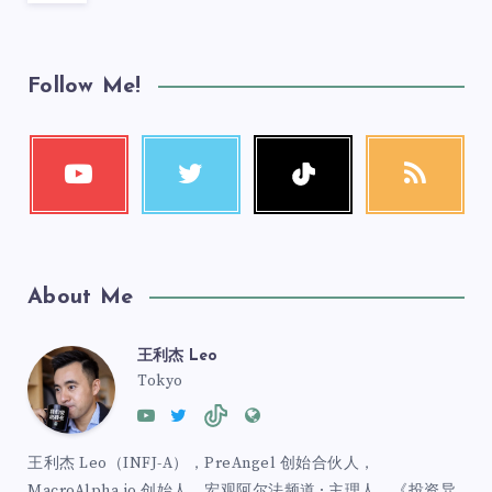
Follow Me!
About Me
王利杰 Leo
Tokyo
王利杰 Leo（INFJ-A），PreAngel 创始合伙人，
MacroAlpha.io 创始人，宏观阿尔法频道 · 主理人，《投资异