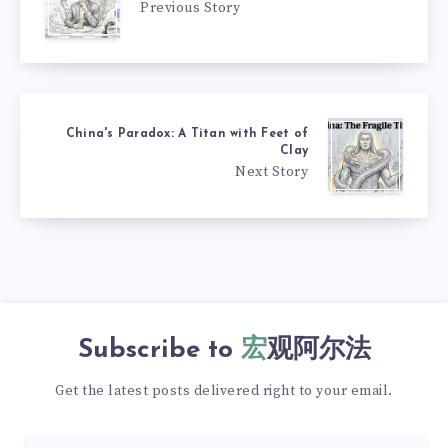
Previous Story
China's Paradox: A Titan with Feet of
Clay
Next Story
Subscribe to
宏观阿尔法
Get the latest posts delivered right to your email.