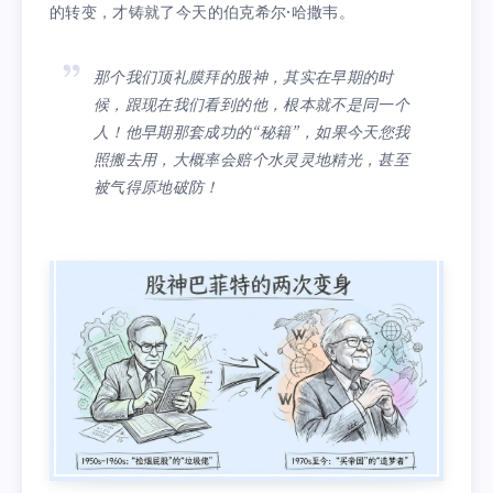
的转变，才铸就了今天的伯克希尔·哈撒韦。
那个我们顶礼膜拜的股神，其实在早期的时
候，跟现在我们看到的他，根本就不是同一个
人！他早期那套成功的“秘籍”，如果今天您我
照搬去用，大概率会赔个水灵灵地精光，甚至
被气得原地破防！