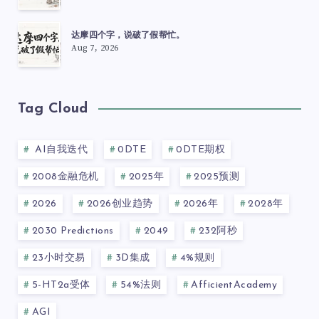
达摩四个字，说破了假帮忙。
Aug 7, 2026
Tag Cloud
AI自我迭代
0DTE
0DTE期权
2008金融危机
2025年
2025预测
2026
2026创业趋势
2026年
2028年
2030 Predictions
2049
232阿秒
23小时交易
3D集成
4%规则
5-HT2a受体
54%法则
AfficientAcademy
AGI