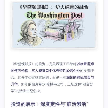
《华盛顿邮报》的投资，完美展现了巴菲特
以格雷厄姆
的便宜价格，买入费雪口中优秀特许经营企业
的投资理
念。这并非否定格雷厄姆，而是一次
深刻的辩证结合与
升华
。如今的伯克希尔·哈撒韦公司，正是这种“混合哲
学”的活生生纪念碑。
投资的启示：深度定性与“脏活累活”