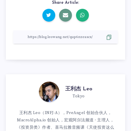
Share Article:
王利杰 Leo
Tokyo
王利杰 Leo（INFJ-A），PreAngel 创始合伙人，
MacroAlpha.io 创始人，宏观阿尔法频道 · 主理人，
《投资异类》作者、喜马拉雅音频课《天使投资这么