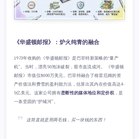
《华盛顿邮报》：炉火纯青的融合
1973年收购的《华盛顿邮报》是巴菲特新策略的“量产
机”。当时，漂亮50泡沫破裂，股市血流成河。 《华盛顿
邮报》市值仅8000万美元。巴菲特融合了格雷厄姆的资
产价值法和费雪的盈利能力法，估算出其内在价值高达4-
5亿美元。这家公司拥有
垄断性的媒体地位和定价权
，是
一条坚固的“护城河”。
这简直就是用两毛钱，买一块钱的东西！