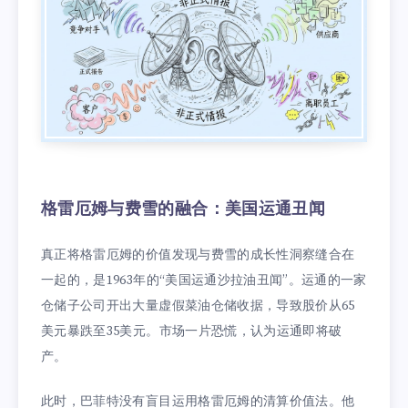
格雷厄姆与费雪的融合：美国运通丑闻
真正将格雷厄姆的价值发现与费雪的成长性洞察缝合在
一起的，是1963年的“美国运通沙拉油丑闻”。运通的一家
仓储子公司开出大量虚假菜油仓储收据，导致股价从65
美元暴跌至35美元。市场一片恐慌，认为运通即将破
产。
此时，巴菲特没有盲目运用格雷厄姆的清算价值法。他