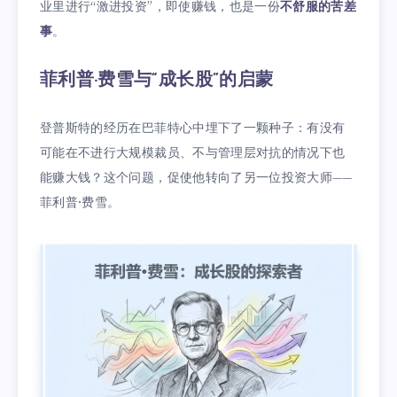
业里进行“激进投资”，即使赚钱，也是一份
不舒服的苦差
事
。
菲利普·费雪与“成长股”的启蒙
登普斯特的经历在巴菲特心中埋下了一颗种子：有没有
可能在不进行大规模裁员、不与管理层对抗的情况下也
能赚大钱？这个问题，促使他转向了另一位投资大师——
菲利普·费雪。