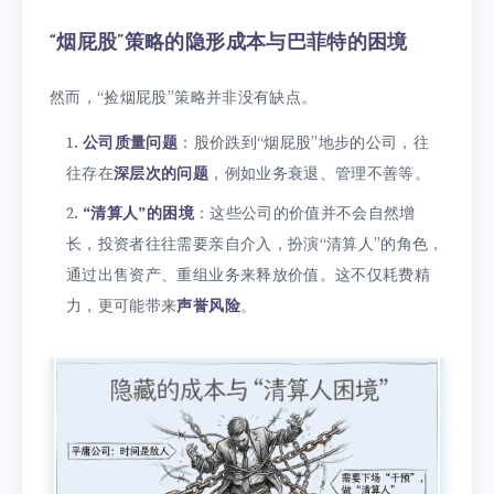
“烟屁股”策略的隐形成本与巴菲特的困境
然而，“捡烟屁股”策略并非没有缺点。
公司质量问题
：股价跌到“烟屁股”地步的公司，往
往存在
深层次的问题
，例如业务衰退、管理不善等。
“清算人”的困境
：这些公司的价值并不会自然增
长，投资者往往需要亲自介入，扮演“清算人”的角色，
通过出售资产、重组业务来释放价值。这不仅耗费精
力，更可能带来
声誉风险
。