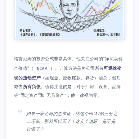
格雷厄姆的投资公式非常具体。他关注公司的“净流动资
产价值”（
）。计算方法是将公司所有
可迅速变
NCAV
现的流动资产
（如现金、应收账款、存货）加总，然后
减去
所有负债
。值得注意的是，对于厂房、设备、品牌
等“固定资产”和“无形资产”，他一律视为零。
如果一家公司的总市值，比这个NCAV的三分之
二还低，那就可以买了！这安全边际，是不是
拉满了？