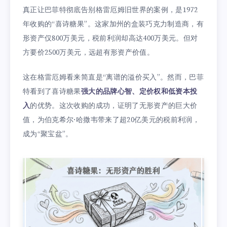
真正让巴菲特彻底告别格雷厄姆旧世界的案例，是1972
年收购的“喜诗糖果”。这家加州的盒装巧克力制造商，有
形资产仅800万美元，税前利润却高达400万美元。但对
方要价2500万美元，远超有形资产价值。
这在格雷厄姆看来简直是“离谱的溢价买入”。然而，巴菲
特看到了喜诗糖果
强大的品牌心智、定价权和低资本投
入
的优势。这次收购的成功，证明了无形资产的巨大价
值，为伯克希尔·哈撒韦带来了超20亿美元的税前利润，
成为“聚宝盆”。