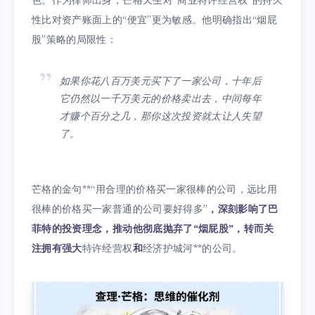
色。作为律师出身，芒格天生对“商业特许经营权”的持久
性比对资产账面上的“便宜”更为敏感。他明确指出“烟屁
股”策略的局限性：
如果你花八百万美元买下了一家公司，十年后
它仍然以一千万美元的价格卖出去，中间每年
才赚个百分之几，那你这次投资就太让人失望
了。
芒格的金句**“用合理的价格买一家很棒的公司，远比用
很棒的价格买一家普通的公司要好得多”
，深刻影响了巴
菲特的投资理念，推动他彻底抛弃了“烟屁股”，转而关
注拥有强大
特许经营权
和
经济护城河**的公司。