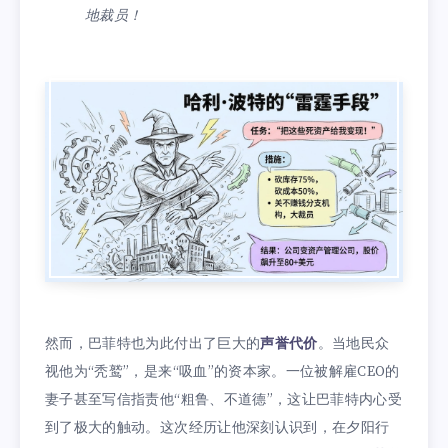
地裁员！
然而，巴菲特也为此付出了巨大的
声誉代价
。当地民众
视他为“秃鹫”，是来“吸血”的资本家。一位被解雇CEO的
妻子甚至写信指责他“粗鲁、不道德”，这让巴菲特内心受
到了极大的触动。这次经历让他深刻认识到，在夕阳行