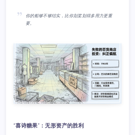
你的船够不够结实，比你划桨划得多用力更重
要。
“喜诗糖果”：无形资产的胜利