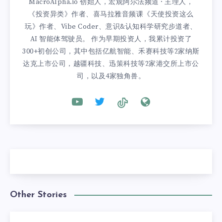
MacroAlpha.io 创始人，宏观阿尔法频道 · 主理人，
《投资异类》作者、喜马拉雅音频课《天使投资这么
玩》作者、Vibe Coder、意识&认知科学研究步道者、
AI 智能体驾驶员。 作为早期投资人，我累计投资了
300+初创公司，其中包括亿航智能、禾赛科技等2家纳斯
达克上市公司，越疆科技、迅策科技等2家港交所上市公
司，以及4家独角兽。
Other Stories