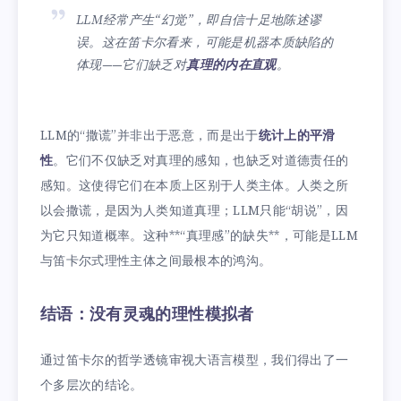
LLM经常产生“幻觉”，即自信十足地陈述谬
误。这在笛卡尔看来，可能是机器本质缺陷的
体现——它们缺乏对
真理的内在直观
。
LLM的“撒谎”并非出于恶意，而是出于
统计上的平滑
性
。它们不仅缺乏对真理的感知，也缺乏对道德责任的
感知。这使得它们在本质上区别于人类主体。人类之所
以会撒谎，是因为人类知道真理；LLM只能“胡说”，因
为它只知道概率。这种**“真理感”的缺失**，可能是LLM
与笛卡尔式理性主体之间最根本的鸿沟。
结语：没有灵魂的理性模拟者
通过笛卡尔的哲学透镜审视大语言模型，我们得出了一
个多层次的结论。