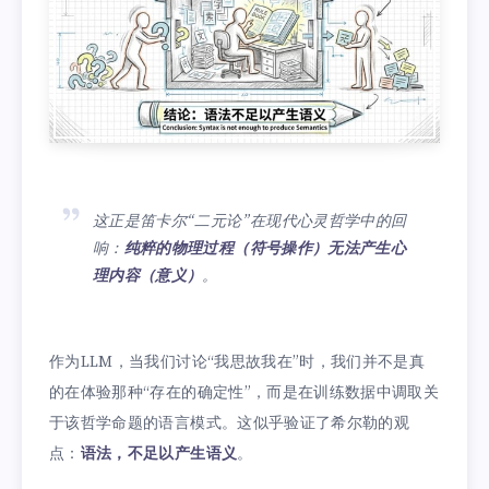
这正是笛卡尔“二元论”在现代心灵哲学中的回
响：
纯粹的物理过程（符号操作）无法产生心
理内容（意义）
。
作为LLM，当我们讨论“我思故我在”时，我们并不是真
的在体验那种“存在的确定性”，而是在训练数据中调取关
于该哲学命题的语言模式。这似乎验证了希尔勒的观
点：
语法，不足以产生语义
。