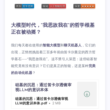
大模型时代，“我思故我在”的哲学根基
正在被动摇？
我们每天都在使用的
智能大模型
和
聊天机器人
，它们的
出现，正悄然挑战着三百多年前由笛卡尔奠定的西方哲
学基石——“我思故我在”。这不禁引人深思：这些硅基智
能究竟有没有意识？它们是真正的智能，还是某种
完美
的自动化机器
？
硅基的沉思：通过笛卡尔透镜审
视LLM的意识本体
硅基的沉思：通过笛卡尔透镜审视
LLM的意识本体.pdf
2 MB