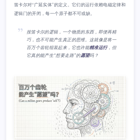
笛卡尔对“广延实体”的定义。它们的运行依赖电磁定律和
逻辑门的开闭，每一个原子都不可或缺。
按笛卡尔的逻辑，一个物质的东西，即便再精
巧，也不可能产生真正的思维。这就像是将一
百万个齿轮组装起来，它也许能
精准运行
，但
它真的能产生“想要走路”的
愿望
吗？