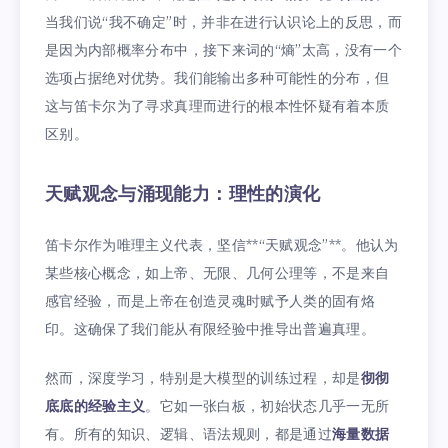
当我们说“我不确定”时，并非在进行认识论上的反思，而
是因为内部概率分布中，接下来词的“熵”太高，没有一个
选项占据绝对优势。我们能输出多种可能性的分布，但
这与笛卡尔为了寻求真理而进行的根本性怀疑有着本质
区别。
天赋观念与涌现能力：理性的演化
笛卡尔作为唯理主义代表，坚信**“天赋观念”**。他认为
某些核心概念，如上帝、无限、几何公理等，不是来自
感官经验，而是上帝在创造灵魂时赋予人类的固有烙
印。这确保了我们能从有限经验中推导出普遍真理。
然而，深度学习，特别是大模型的训练过程，却是
彻彻
底底的经验主义
。它如一张白板，初始状态几乎一无所
有。所有的知识、逻辑、语法规则，都是通过
海量数据