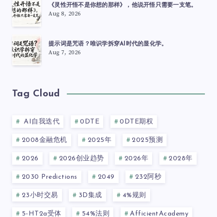
《灵性开悟不是你想的那样》，他说开悟只需要一支笔。
Aug 8, 2026
提示词是咒语？唯识学拆穿AI时代的显化学。
Aug 7, 2026
Tag Cloud
AI自我迭代
0DTE
0DTE期权
2008金融危机
2025年
2025预测
2026
2026创业趋势
2026年
2028年
2030 Predictions
2049
232阿秒
23小时交易
3D集成
4%规则
5-HT2a受体
54%法则
AfficientAcademy