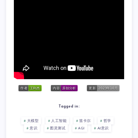
Tagged in:
大模型
人工智能
笛卡尔
哲学
意识
图灵测试
AGI
AI意识