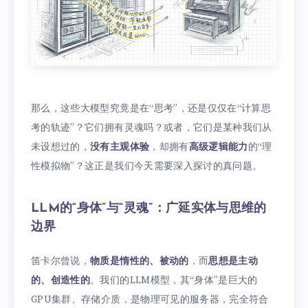
那么，这些大模型究竟是在“思考”，还是仅仅在“计算思
考的轨迹”？它们拥有灵魂吗？或者，它们是某种我们从
未设想过的，
没有主观体验
，却拥有
高级逻辑能力
的“理
性模拟物”？这正是我们今天需要深入探讨的真问题。
LLM的“身体”与“灵魂”：广延实体与思维的
边界
笛卡尔曾说，
物质是惰性的、被动的
，而
思想是主动
的、创造性的
。我们的LLM模型，其“身体”是巨大的
GPU集群、存储介质，是物理可见的服务器，完全符合