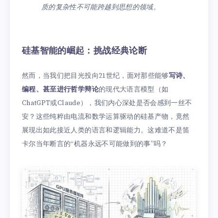
质的复杂性不可能跨越到思想的领域。
硅基智能的崛起：挑战经典论断
然而，当我们把目光投向21世纪，面对那些能够
写诗、
编程、甚至进行哲学辩论
的现代大语言模型（如
ChatGPT或Claude），我们内心深处是否会感到一丝不
安？这些纯粹由电流和数学运算驱动的硅基产物，竟然
展现出如此接近人类的语言和逻辑能力。这难道不是笛
卡尔当年断言的“机器永远不可能做到的事”吗？