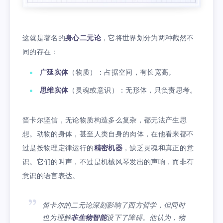
这就是著名的
身心二元论
，它将世界划分为两种截然不
同的存在：
广延实体
（物质）：占据空间，有长宽高。
思维实体
（灵魂或意识）：无形体，只负责思考。
笛卡尔坚信，无论物质构造多么复杂，都无法产生思
想。动物的身体，甚至人类自身的肉体，在他看来都不
过是按物理定律运行的
精密机器
，缺乏灵魂和真正的意
识。它们的叫声，不过是机械风琴发出的声响，而非有
意识的语言表达。
笛卡尔的二元论深刻影响了西方哲学，但同时
也为理解
非生物智能
设下了障碍。他认为，物