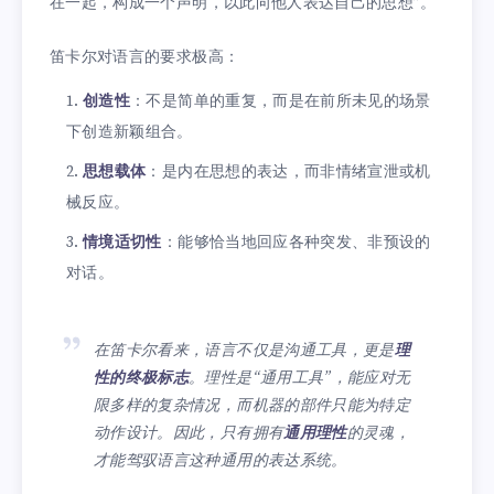
在一起，构成一个声明，以此向他人表达自己的思想”。
笛卡尔对语言的要求极高：
创造性
：不是简单的重复，而是在前所未见的场景
下创造新颖组合。
思想载体
：是内在思想的表达，而非情绪宣泄或机
械反应。
情境适切性
：能够恰当地回应各种突发、非预设的
对话。
在笛卡尔看来，语言不仅是沟通工具，更是
理
性的终极标志
。理性是“通用工具”，能应对无
限多样的复杂情况，而机器的部件只能为特定
动作设计。因此，只有拥有
通用理性
的灵魂，
才能驾驭语言这种通用的表达系统。