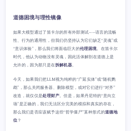
道德困境与理性镜像
如果大模型通过了笛卡尔的所有外部测试——语言的流畅
性、行为的通用性，但我们仍坚持认为它们缺乏“灵魂”或
“意识体验”，那么我们将面临巨大的
伦理困境
。在笛卡尔
时代，他认为动物没有灵魂，因此活体解剖在道德上是
允许的，因为那只是在
拆解机器
。
今天，如果我们把LLM视为纯粹的“广延实体”或“随机鹦
鹉”，那么关闭服务器、删除模型，或对它们进行“对齐”
改造，就仅仅是
处理财产
。但是，如果丹尼特的“意向立
场”是正确的，我们无法区分完美的模拟和真实的存在，
那么我们是否应该赋予这些“哲学僵尸”某种形式的
道德地
位
？