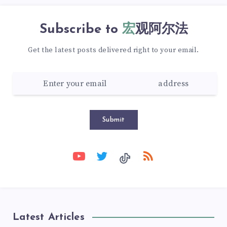
Subscribe to
宏观阿尔法
Get the latest posts delivered right to your email.
Submit
Latest Articles