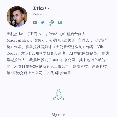
王利杰 Leo
Tokyo
王利杰 Leo（INFJ-A），PreAngel 创始合伙人，
MacroAlpha.io 创始人，宏观阿尔法频道 · 主理人，《投资异
类》作者、喜马拉雅音频课《天使投资这么玩》作者、Vibe
Coder、意识&认知科学研究步道者、AI 智能体驾驶员。 作为
早期投资人，我累计投资了300+初创公司，其中包括亿航智
能、禾赛科技等2家纳斯达克上市公司，越疆科技、迅策科技
等2家港交所上市公司，以及4家独角兽。
Sign up