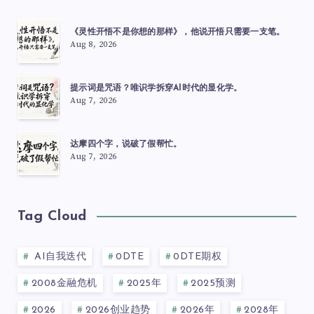
《灵性开悟不是你想的那样》，他说开悟只需要一支笔。
Aug 8, 2026
提示词是咒语？唯识学拆穿AI时代的显化学。
Aug 7, 2026
达摩四个字，说破了假帮忙。
Aug 7, 2026
Tag Cloud
AI自我迭代
0DTE
0DTE期权
2008金融危机
2025年
2025预测
2026
2026创业趋势
2026年
2028年