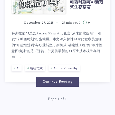
帕西时刻与AI新范
式生存指南
December 27, 2025
25 min read
0
特斯拉前AI总监Andrej Karpathy直言“从未如此落后”，引
发“卡帕西时刻”行业核爆。本文深入探讨AI时代程序员面临
的“可能性过剩”与职业转型，剖析从“确定性工程”到“概率性
意图编排”的范式迁徙，并提供最新的AI原生技术栈生存指
南。...
AI
编程范式
AndrejKarpathy
Continue Reading
Page 1 of 1