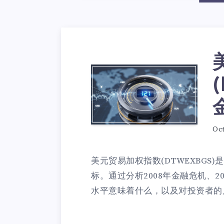
Oct
美元贸易加权指数(DTWEXBG
标。通过分析2008年金融危机、2
水平意味着什么，以及对投资者的启