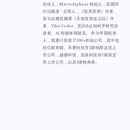
合伙人，MacroAlpha.io 创始人，宏观阿
尔法频道 · 主理人，《投资异类》作者、
喜马拉雅音频课《天使投资这么玩》作
者、Vibe Coder、意识&认知科学研究步
道者、AI 智能体驾驶员。 作为早期投资
人，我累计投资了300+初创公司，其中包
括亿航智能、禾赛科技等2家纳斯达克上
市公司，越疆科技、迅策科技等2家港交
所上市公司，以及4家独角兽。