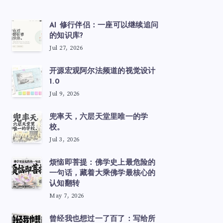
AI 修行伴侣：一座可以继续追问
的知识库?
Jul 27, 2026
开源宏观阿尔法频道的视觉设计
1.0
Jul 9, 2026
兜率天，六层天堂里唯一的学
校。
Jul 3, 2026
烦恼即菩提：佛学史上最危险的
一句话，藏着大乘佛学最核心的
认知翻转
May 7, 2026
曾经我也想过一了百了：写给所