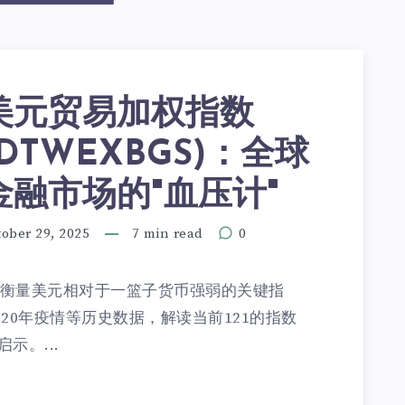
美元贸易加权指数
(DTWEXBGS)：全球
金融市场的"血压计"
ober 29, 2025
7 min read
0
S)是衡量美元相对于一篮子货币强弱的关键指
020年疫情等历史数据，解读当前121的指数
示。...