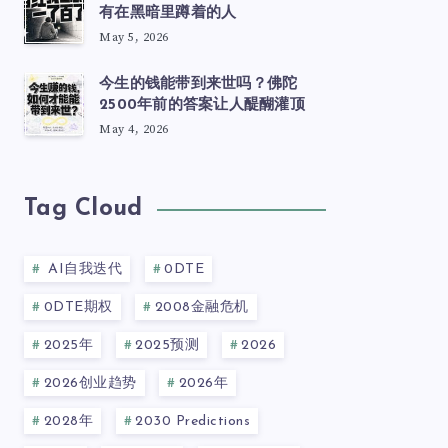
有在黑暗里蹲着的人
May 5, 2026
今生的钱能带到来世吗？佛陀
2500年前的答案让人醍醐灌顶
May 4, 2026
Tag Cloud
AI自我迭代
0DTE
0DTE期权
2008金融危机
2025年
2025预测
2026
2026创业趋势
2026年
2028年
2030 Predictions