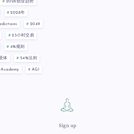
2026创业趋势
2028年
dictions
2049
23小时交易
4%规则
a受体
54%法则
ntAcademy
AGI
Sign up