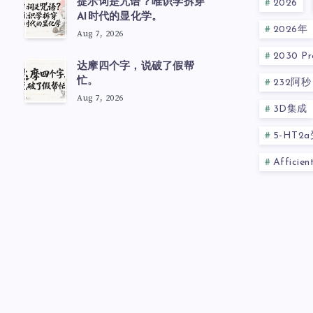
提示词是咒语？唯识学拆穿
2026
AI时代的显化学。
2026年
Aug 7, 2026
2030 Pre
达摩四个字，说破了假帮
忙。
232阿秒
Aug 7, 2026
3D集成
5-HT2
Afficie