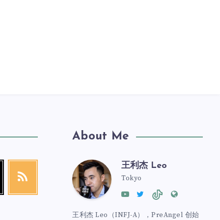
About Me
王利杰 Leo
Tokyo
王利杰 Leo（INFJ-A），PreAngel 创始