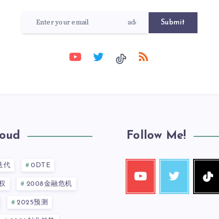
Submit
loud
Follow Me!
迭代
0DTE
权
2008金融危机
2025预测