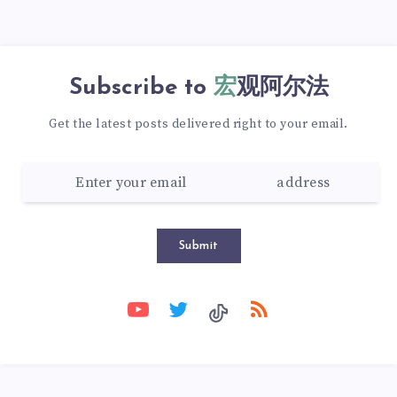
Subscribe to
宏观阿尔法
Get the latest posts delivered right to your email.
Submit