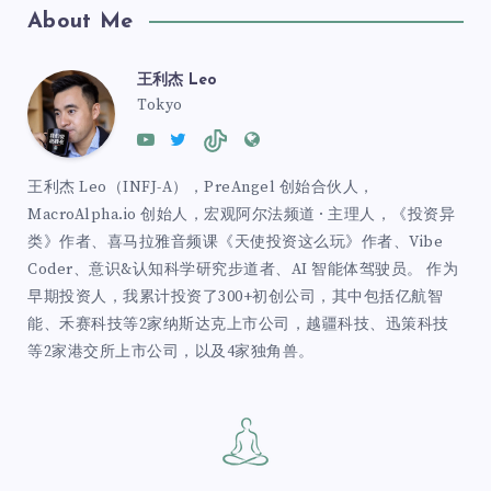
About Me
王利杰 Leo
Tokyo
王利杰 Leo（INFJ-A），PreAngel 创始合伙人，
MacroAlpha.io 创始人，宏观阿尔法频道 · 主理人，《投资异
类》作者、喜马拉雅音频课《天使投资这么玩》作者、Vibe
Coder、意识&认知科学研究步道者、AI 智能体驾驶员。 作为
早期投资人，我累计投资了300+初创公司，其中包括亿航智
能、禾赛科技等2家纳斯达克上市公司，越疆科技、迅策科技
等2家港交所上市公司，以及4家独角兽。