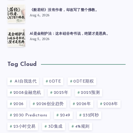
《般若经》没有作者，却改写了整个佛教。
Aug 6, 2026
AI是金刚护法：这本硅谷奇书说，绝望才是恩典。
Aug 5, 2026
Tag Cloud
AI自我迭代
0DTE
0DTE期权
2008金融危机
2025年
2025预测
2026
2026创业趋势
2026年
2028年
2030 Predictions
2049
232阿秒
23小时交易
3D集成
4%规则