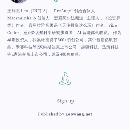
王利杰 Leo（INFJ-A），PreAngel 创始合伙人，
MacroAlpha.io 创始人，宏观阿尔法频道 · 主理人，《投资异
类》作者、喜马拉雅音频课《天使投资这么玩》作者、Vibe
Coder、意识&认知科学研究步道者、AI 智能体驾驶员。 作为
早期投资人，我累计投资了300+初创公司，其中包括亿航智
能、禾赛科技等2家纳斯达克上市公司，越疆科技、迅策科技
等2家港交所上市公司，以及4家独角兽。
Sign up
Published by
Leowang.net