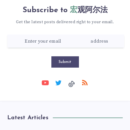
Subscribe to
宏观阿尔法
Get the latest posts delivered right to your email.
Submit
Latest Articles