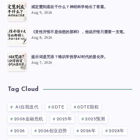
戒定慧到底在干什么？神经科学给出了答案。
Aug 9, 2026
《灵性开悟不是你想的那样》，他说开悟只需要一支笔。
Aug 8, 2026
提示词是咒语？唯识学拆穿AI时代的显化学。
Aug 7, 2026
Tag Cloud
AI自我迭代
0DTE
0DTE期权
2008金融危机
2025年
2025预测
2026
2026创业趋势
2026年
2028年