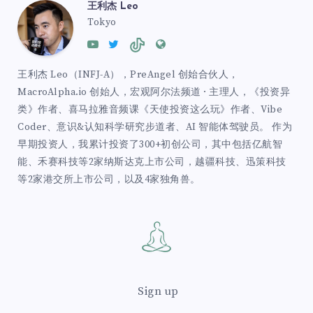
王利杰 Leo
Tokyo
王利杰 Leo（INFJ-A），PreAngel 创始合伙人，
MacroAlpha.io 创始人，宏观阿尔法频道 · 主理人，《投资异
类》作者、喜马拉雅音频课《天使投资这么玩》作者、Vibe
Coder、意识&认知科学研究步道者、AI 智能体驾驶员。 作为
早期投资人，我累计投资了300+初创公司，其中包括亿航智
能、禾赛科技等2家纳斯达克上市公司，越疆科技、迅策科技
等2家港交所上市公司，以及4家独角兽。
Sign up