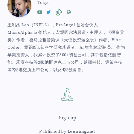
Tokyo
王利杰 Leo（INFJ-A），PreAngel 创始合伙人，
MacroAlpha.io 创始人，宏观阿尔法频道 · 主理人，《投资异
类》作者、喜马拉雅音频课《天使投资这么玩》作者、Vibe
Coder、意识&认知科学研究步道者、AI 智能体驾驶员。 作为
早期投资人，我累计投资了300+初创公司，其中包括亿航智
能、禾赛科技等2家纳斯达克上市公司，越疆科技、迅策科技
等2家港交所上市公司，以及4家独角兽。
Sign up
Published by
Leowang.net