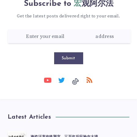
Subscribe to
宏观阿尔法
Get the latest posts delivered right to your email.
Submit
Latest Articles