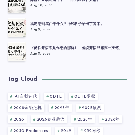
海盗汪直临终预言，三百年后应验在大清。
Aug 10, 2026
戒定慧到底在干什么？神经科学给出了答案。
Aug 9, 2026
《灵性开悟不是你想的那样》，他说开悟只需要一支笔。
Aug 8, 2026
Tag Cloud
AI自我迭代
0DTE
0DTE期权
2008金融危机
2025年
2025预测
2026
2026创业趋势
2026年
2028年
2030 Predictions
2049
232阿秒