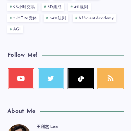
23小时交易
3D集成
4%规则
5-HT2a受体
54%法则
AfficientAcademy
AGI
Follow Me!
About Me
王利杰 Leo