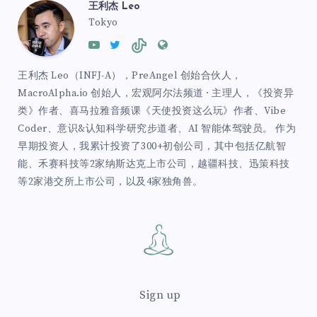
王利杰 Leo
Tokyo
王利杰 Leo（INFJ-A），PreAngel 创始合伙人，
MacroAlpha.io 创始人，宏观阿尔法频道 · 主理人，《投资异
类》作者、喜马拉雅音频课《天使投资这么玩》作者、Vibe
Coder、意识&认知科学研究步道者、AI 智能体驾驶员。 作为
早期投资人，我累计投资了300+初创公司，其中包括亿航智
能、禾赛科技等2家纳斯达克上市公司，越疆科技、迅策科技
等2家港交所上市公司，以及4家独角兽。
Sign up