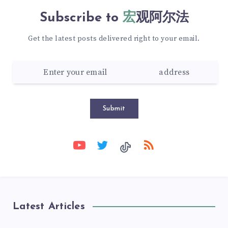
Subscribe to
宏观阿尔法
Get the latest posts delivered right to your email.
Submit
Latest Articles