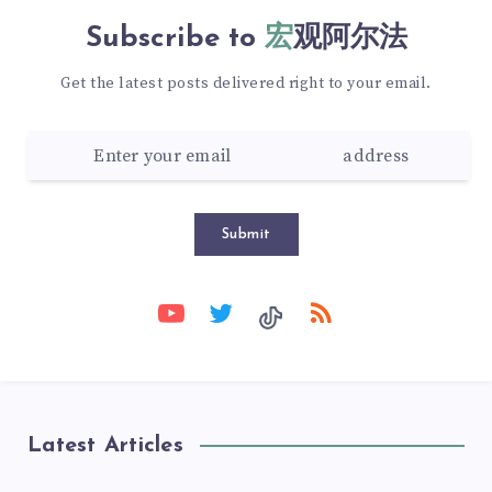
Subscribe to
宏观阿尔法
Get the latest posts delivered right to your email.
Submit
Latest Articles