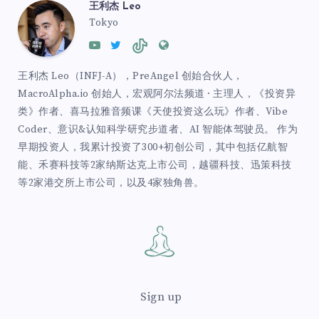
王利杰 Leo
Tokyo
王利杰 Leo（INFJ-A），PreAngel 创始合伙人，
MacroAlpha.io 创始人，宏观阿尔法频道 · 主理人，《投资异
类》作者、喜马拉雅音频课《天使投资这么玩》作者、Vibe
Coder、意识&认知科学研究步道者、AI 智能体驾驶员。 作为
早期投资人，我累计投资了300+初创公司，其中包括亿航智
能、禾赛科技等2家纳斯达克上市公司，越疆科技、迅策科技
等2家港交所上市公司，以及4家独角兽。
Sign up