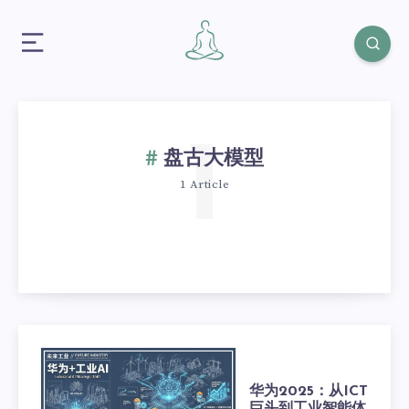
1
盘古大模型
1 Article
华为2025：从ICT
巨头到工业智能体