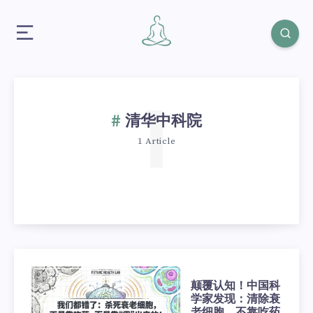
1
清华中科院
1 Article
颠覆认知！中国科
学家发现：清除衰
老细胞，不靠吃药