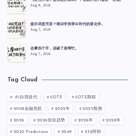
《灵性开悟不是你想的那样》，他说开悟只需要一支笔。
Aug 8, 2026
提示词是咒语？唯识学拆穿AI时代的显化学。
Aug 7, 2026
达摩四个字，说破了假帮忙。
Aug 7, 2026
Tag Cloud
AI自我迭代
0DTE
0DTE期权
2008金融危机
2025年
2025预测
2026
2026创业趋势
2026年
2028年
2030 Predictions
2049
232阿秒