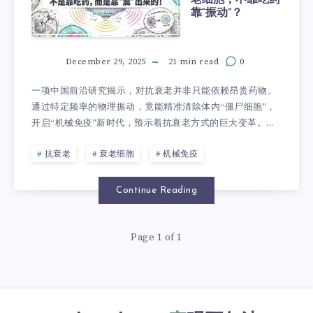
靠“振动”？
December 29, 2025
21 min read
0
一项中国前沿研究揭示，对抗衰老并非只能依赖昂贵药物。
通过特定频率的物理振动，竟能精准清除体内“僵尸细胞”，
开启“机械免疫”新时代，预示着抗衰老方式的巨大变革。...
抗衰老
衰老细胞
机械免疫
Continue Reading
Page 1 of 1