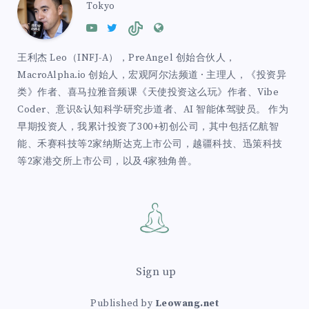
Tokyo
王利杰 Leo（INFJ-A），PreAngel 创始合伙人，
MacroAlpha.io 创始人，宏观阿尔法频道 · 主理人，《投资异
类》作者、喜马拉雅音频课《天使投资这么玩》作者、Vibe
Coder、意识&认知科学研究步道者、AI 智能体驾驶员。 作为
早期投资人，我累计投资了300+初创公司，其中包括亿航智
能、禾赛科技等2家纳斯达克上市公司，越疆科技、迅策科技
等2家港交所上市公司，以及4家独角兽。
Sign up
Published by
Leowang.net