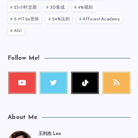
23小时交易
3D集成
4%规则
5-HT2a受体
54%法则
AfficientAcademy
AGI
Follow Me!
About Me
王利杰 Leo