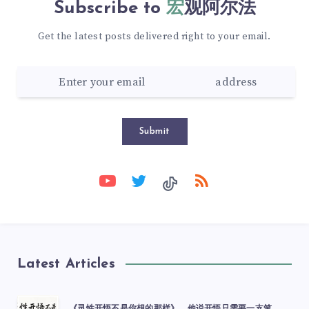
Subscribe to
宏观阿尔法
Get the latest posts delivered right to your email.
Submit
Latest Articles