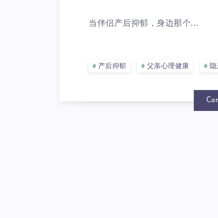
当伴侣产后抑郁，身边那个...
产后抑郁
父亲心理健康
隐
Con