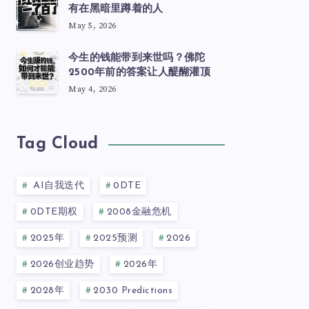
有在黑暗里蹲着的人
May 5, 2026
今生的钱能带到来世吗？佛陀
2500年前的答案让人醍醐灌顶
May 4, 2026
Tag Cloud
AI自我迭代
0DTE
0DTE期权
2008金融危机
2025年
2025预测
2026
2026创业趋势
2026年
2028年
2030 Predictions