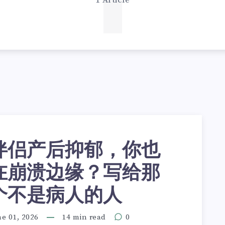
1
1 Article
伴侣产后抑郁，你也
在崩溃边缘？写给那
个不是病人的人
e 01, 2026
14 min read
0