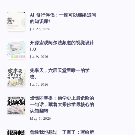
AI 修行伴侣：一座可以继续追问
的知识库?
Jul 27, 2026
开源宏观阿尔法频道的视觉设计
1.0
Jul 9, 2026
兜率天，六层天堂里唯一的学
校。
Jul 3, 2026
烦恼即菩提：佛学史上最危险的
一句话，藏着大乘佛学最核心的
认知翻转
May 7, 2026
曾经我也想过一了百了：写给所