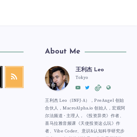
About Me
王利杰 Leo
Tokyo
王利杰 Leo（INFJ-A），PreAngel 创始
合伙人，MacroAlpha.io 创始人，宏观阿
尔法频道 · 主理人，《投资异类》作者、
喜马拉雅音频课《天使投资这么玩》作
者、Vibe Coder、意识&认知科学研究步