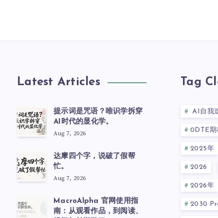
Latest Articles
Tag C
提示词是咒语？唯识学拆穿
AI自我
AI时代的显化学。
0DTE期
Aug 7, 2026
2025年
达摩四个字，说破了假帮
忙。
2026
Aug 7, 2026
2026年
MacroAlpha 官网使用指
2030 Pre
南：从观看作品，到阅读、