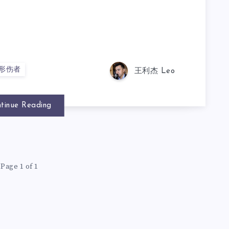
形伤者
王利杰 Leo
tinue Reading
Page 1 of 1