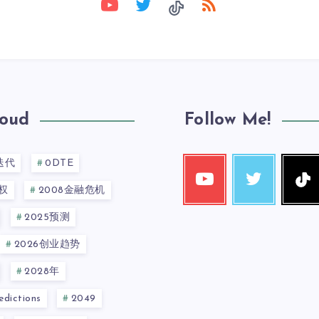
loud
Follow Me!
迭代
0DTE
权
2008金融危机
2025预测
2026创业趋势
2028年
dictions
2049