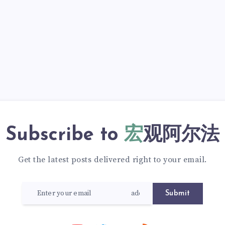
Subscribe to
宏观阿尔法
Get the latest posts delivered right to your email.
Submit