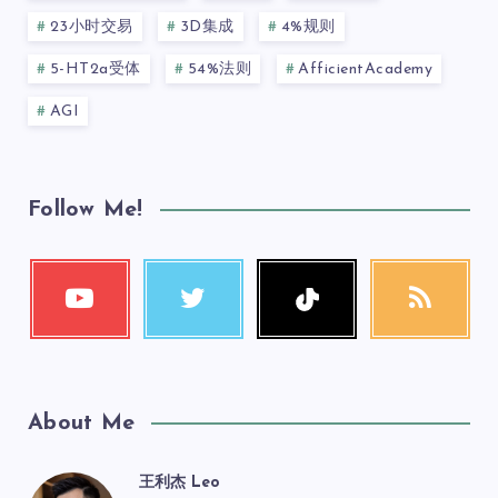
23小时交易
3D集成
4%规则
5-HT2a受体
54%法则
AfficientAcademy
AGI
Follow Me!
About Me
王利杰 Leo