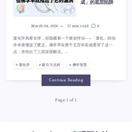
成」的底层陷阱
March 04, 2026
17 min read
0
显化学风靡全球，却隐藏着一个致命悖论——「显化」的动
作本身预设了匮乏。佛学早在两千五百年前就看穿了这一
点，并给出了三层深度解法。...
显化学
吸引力法则
佛学智慧
Continue Reading
Page 1 of 1