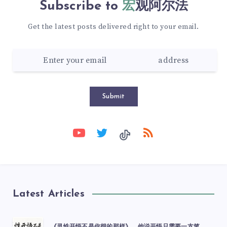
Subscribe to
宏观阿尔法
Get the latest posts delivered right to your email.
Submit
Latest Articles