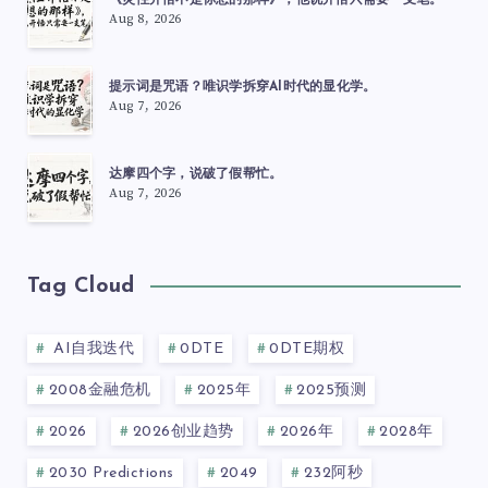
《灵性开悟不是你想的那样》，他说开悟只需要一支笔。
Aug 8, 2026
提示词是咒语？唯识学拆穿AI时代的显化学。
Aug 7, 2026
达摩四个字，说破了假帮忙。
Aug 7, 2026
Tag Cloud
AI自我迭代
0DTE
0DTE期权
2008金融危机
2025年
2025预测
2026
2026创业趋势
2026年
2028年
2030 Predictions
2049
232阿秒