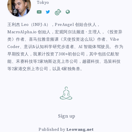
Tokyo
王利杰 Leo（INFJ-A），PreAngel 创始合伙人，
MacroAlpha.io 创始人，宏观阿尔法频道 · 主理人，《投资异
类》作者、喜马拉雅音频课《天使投资这么玩》作者、Vibe
Coder、意识&认知科学研究步道者、AI 智能体驾驶员。 作为
早期投资人，我累计投资了300+初创公司，其中包括亿航智
能、禾赛科技等2家纳斯达克上市公司，越疆科技、迅策科技
等2家港交所上市公司，以及4家独角兽。
Sign up
Published by
Leowang.net