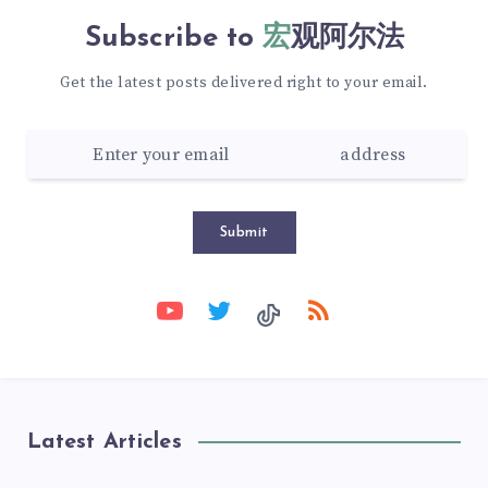
Subscribe to
宏观阿尔法
Get the latest posts delivered right to your email.
Submit
Latest Articles