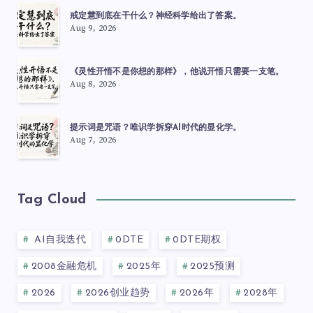
戒定慧到底在干什么？神经科学给出了答案。
Aug 9, 2026
《灵性开悟不是你想的那样》，他说开悟只需要一支笔。
Aug 8, 2026
提示词是咒语？唯识学拆穿AI时代的显化学。
Aug 7, 2026
Tag Cloud
AI自我迭代
0DTE
0DTE期权
2008金融危机
2025年
2025预测
2026
2026创业趋势
2026年
2028年