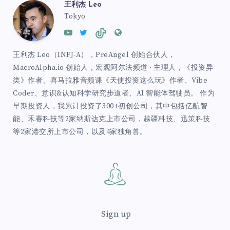
王利杰 Leo
Tokyo
王利杰 Leo（INFJ-A），PreAngel 创始合伙人，
MacroAlpha.io 创始人，宏观阿尔法频道 · 主理人，《投资异
类》作者、喜马拉雅音频课《天使投资这么玩》作者、Vibe
Coder、意识&认知科学研究步道者、AI 智能体驾驶员。 作为
早期投资人，我累计投资了300+初创公司，其中包括亿航智
能、禾赛科技等2家纳斯达克上市公司，越疆科技、迅策科技
等2家港交所上市公司，以及4家独角兽。
Sign up