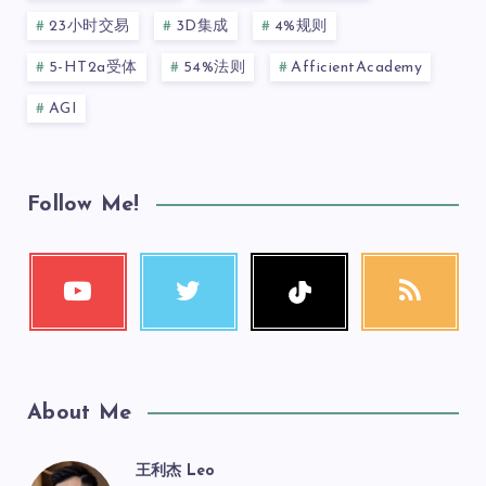
23小时交易
3D集成
4%规则
5-HT2a受体
54%法则
AfficientAcademy
AGI
Follow Me!
About Me
王利杰 Leo