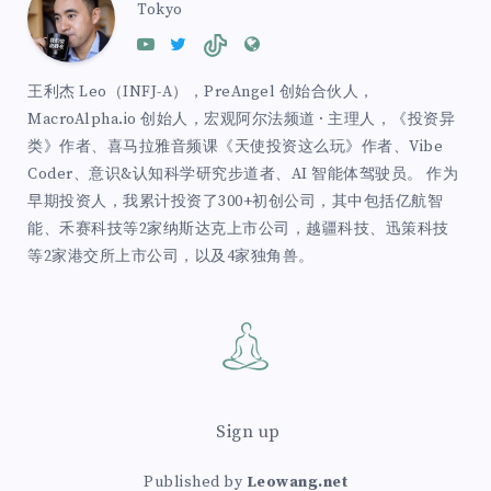
Tokyo
王利杰 Leo（INFJ-A），PreAngel 创始合伙人，
MacroAlpha.io 创始人，宏观阿尔法频道 · 主理人，《投资异
类》作者、喜马拉雅音频课《天使投资这么玩》作者、Vibe
Coder、意识&认知科学研究步道者、AI 智能体驾驶员。 作为
早期投资人，我累计投资了300+初创公司，其中包括亿航智
能、禾赛科技等2家纳斯达克上市公司，越疆科技、迅策科技
等2家港交所上市公司，以及4家独角兽。
Sign up
Published by
Leowang.net