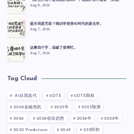
《灵性开悟不是你想的那样》，他说开悟只需要一支笔。
Aug 8, 2026
提示词是咒语？唯识学拆穿AI时代的显化学。
Aug 7, 2026
达摩四个字，说破了假帮忙。
Aug 7, 2026
Tag Cloud
AI自我迭代
0DTE
0DTE期权
2008金融危机
2025年
2025预测
2026
2026创业趋势
2026年
2028年
2030 Predictions
2049
232阿秒