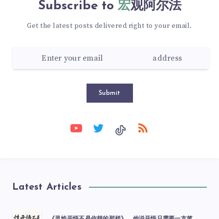
Subscribe to
宏观阿尔法
Get the latest posts delivered right to your email.
Submit
Latest Articles