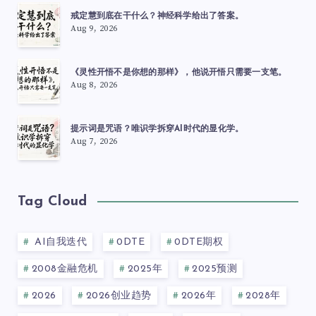
戒定慧到底在干什么？神经科学给出了答案。
Aug 9, 2026
《灵性开悟不是你想的那样》，他说开悟只需要一支笔。
Aug 8, 2026
提示词是咒语？唯识学拆穿AI时代的显化学。
Aug 7, 2026
Tag Cloud
AI自我迭代
0DTE
0DTE期权
2008金融危机
2025年
2025预测
2026
2026创业趋势
2026年
2028年