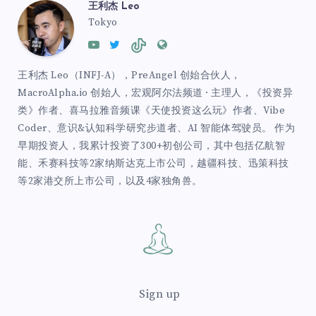
王利杰 Leo
Tokyo
王利杰 Leo（INFJ-A），PreAngel 创始合伙人，
MacroAlpha.io 创始人，宏观阿尔法频道 · 主理人，《投资异
类》作者、喜马拉雅音频课《天使投资这么玩》作者、Vibe
Coder、意识&认知科学研究步道者、AI 智能体驾驶员。 作为
早期投资人，我累计投资了300+初创公司，其中包括亿航智
能、禾赛科技等2家纳斯达克上市公司，越疆科技、迅策科技
等2家港交所上市公司，以及4家独角兽。
Sign up