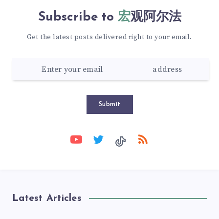
Subscribe to
宏观阿尔法
Get the latest posts delivered right to your email.
Submit
Latest Articles