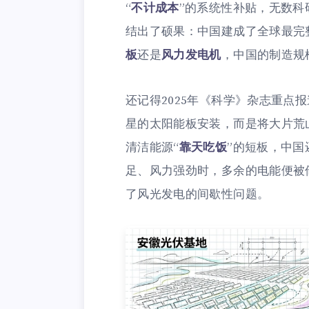
“
不计成本
”的系统性补贴，无数科
结出了硕果：中国建成了全球最完
板
还是
风力发电机
，中国的制造规
还记得2025年《科学》杂志重点
星的太阳能板安装，而是将大片荒
清洁能源“
靠天吃饭
”的短板，中国
足、风力强劲时，多余的电能便被
了风光发电的间歇性问题。