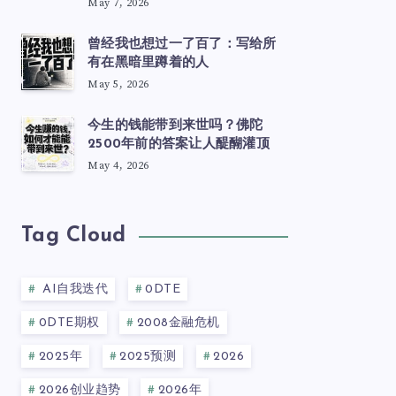
May 7, 2026
曾经我也想过一了百了：写给所
有在黑暗里蹲着的人
May 5, 2026
今生的钱能带到来世吗？佛陀
2500年前的答案让人醍醐灌顶
May 4, 2026
Tag Cloud
AI自我迭代
0DTE
0DTE期权
2008金融危机
2025年
2025预测
2026
2026创业趋势
2026年