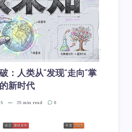
突破：人类从“发现”走向“掌
”的新时代
25
25 min read
0