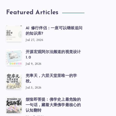
Featured Articles
AI 修行伴侣：一座可以继续追问
的知识库?
Jul 27, 2026
开源宏观阿尔法频道的视觉设计
1.0
Jul 9, 2026
兜率天，六层天堂里唯一的学
校。
Jul 3, 2026
烦恼即菩提：佛学史上最危险的
一句话，藏着大乘佛学最核心的
认知翻转