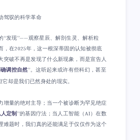
动驾驭的科学革命
的“发现”——观察星辰、解剖生灵、解析粒
，在2025年，这一根深蒂固的认知被彻底
大突破不再是发现了什么新现象，而是宣告人
精确调控自然
”。这听起来或许有些科幻，甚至
但它却是我们已然身处的现实。
力增量的绝对主导；当一个被诊断为罕见绝症
私人定制
”的基因疗法；当人工智能（AI）在数
理难题时，我们真的还能满足于仅仅作为这个