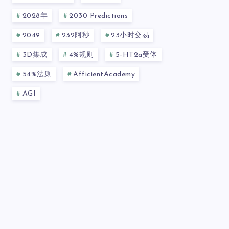
2028年
2030 Predictions
2049
232阿秒
23小时交易
3D集成
4%规则
5-HT2a受体
54%法则
AfficientAcademy
AGI