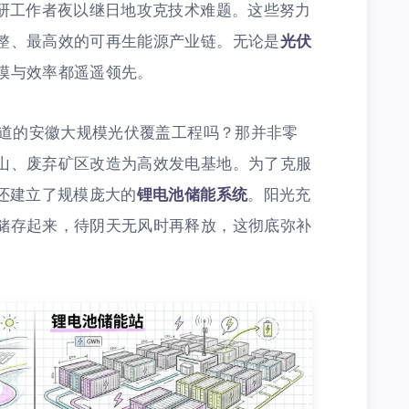
研工作者夜以继日地攻克技术难题。这些努力
整、最高效的可再生能源产业链。无论是
光伏
模与效率都遥遥领先。
报道的安徽大规模光伏覆盖工程吗？那并非零
山、废弃矿区改造为高效发电基地。为了克服
还建立了规模庞大的
锂电池储能系统
。阳光充
储存起来，待阴天无风时再释放，这彻底弥补