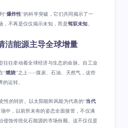
列“
爆炸性
”的科学突破，它们共同揭示了一
场，不再是仅仅揭示未知，而是
驾驭未知
。
清洁能源主导全球增量
型往往牵动着全球经济与生态的命脉。自工业
在“
燃烧
”之上——煤炭、石油、天然气，这些
界的运转。
历史性的转折。以太阳能和风能为代表的“
当代
市场中，以前所未有的姿态全面接管，不仅满
始侵蚀传统化石能源的市场份额。这不仅仅是