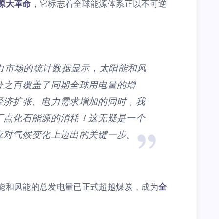
源大革命
，它标志着全球能源体系正以不可逆
电力市场的统计数据显示，太阳能和风
分之百覆盖了同期全球用电量的增
经济扩张、电力需求增加的同时，我
丁点化石能源的消耗！这无疑是一个
应对气候变化上迈出的关键一步。
能和风能的总发电量已正式超越煤炭，成为
全