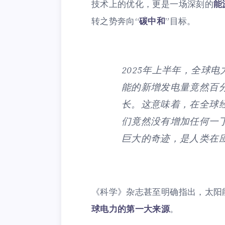
技术上的优化，更是一场深刻的
能
转之势奔向“
碳中和
”目标。
2025年上半年，全球
能的新增发电量竟然百
长。这意味着，在全球
们竟然没有增加任何一
巨大的奇迹，是人类在
《科学》杂志甚至明确指出，太阳
球电力的第一大来源
。