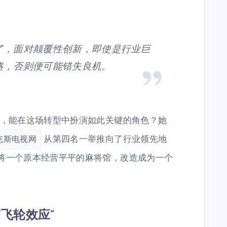
。
了，面对颠覆性创新，即使是行业巨
略，否则便可能错失良机。
也，能在这场转型中扮演如此关键的角色？她
从第四名一举推向了行业领先地
克斯电视网
将一个原本经营平平的麻将馆，改造成为一个
“飞轮效应”