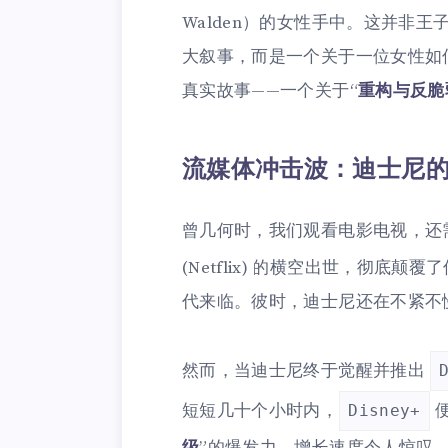
Walden）的女性手中。这并非
大叙事，而是一个关于一位女性如
真实故事——一个关于“
重构与反脆
流媒体冲击波：迪士尼的
曾几何时，我们观看电影电视，还
(Netflix) 的横空出世，彻底
代来临。彼时，迪士尼还在不紧不
然而，当迪士尼终于觉醒并推出
短短几十个小时内，
便
Disney+