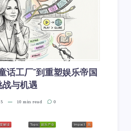
童话工厂”到重塑娱乐帝国
挑战与机遇
25
10 min read
0