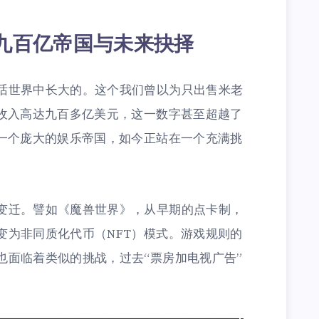
九百亿帝国与未来抉择
话世界中长大的。这个我们曾以为只出售米老
年收入高达九百多亿美元，这一数字甚至超越了
样一个庞大的娱乐帝国，如今正站在一个充满挑
变迁。譬如《魔兽世界》，从早期的点卡制，
变为非同质化代币（NFT）模式。游戏规则的
也面临着类似的挑战，过去“票房加电视广告”
。