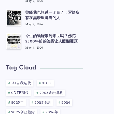
May 7, 2026
曾经我也想过一了百了：写给所
有在黑暗里蹲着的人
May 5, 2026
今生的钱能带到来世吗？佛陀
2500年前的答案让人醍醐灌顶
May 4, 2026
Tag Cloud
AI自我迭代
0DTE
0DTE期权
2008金融危机
2025年
2025预测
2026
2026创业趋势
2026年