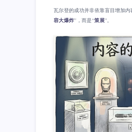
瓦尔登的成功并非依靠盲目增加内
容大爆炸
”，而是“
策展
”。