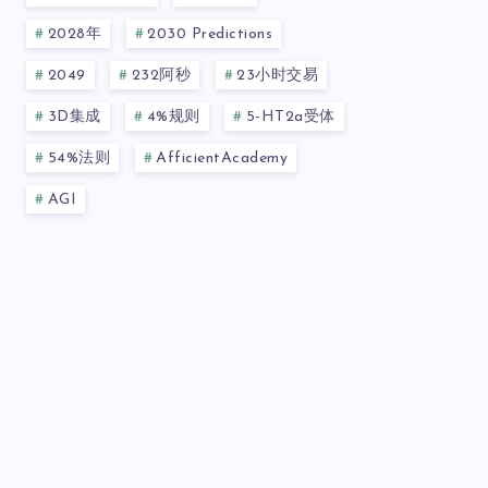
2028年
2030 Predictions
2049
232阿秒
23小时交易
3D集成
4%规则
5-HT2a受体
54%法则
AfficientAcademy
AGI