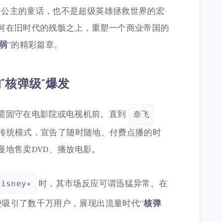
王子公主的童话，也不是超级英雄拯救世界的宏
何在旧时代的残骸之上，重塑一个商业帝国的
弱
”的精彩篇章。
“核弹级”爆发
需固守在电影院或电视机前。直到
奈飞
颠覆了传统模式，宣告了随时随地、付费点播的时
慢地售卖DVD、播放电影。
时，其市场反应可谓迅猛异常。在
Disney+
吸引了数千万用户，展现出流量时代“
核弹