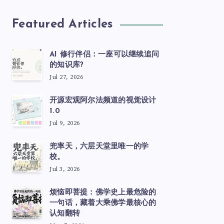
Featured Articles
AI 修行伴侣：一座可以继续追问
的知识库?
Jul 27, 2026
开源宏观阿尔法频道的视觉设计
1.0
Jul 9, 2026
兜率天，六层天堂里唯一的学
校。
Jul 3, 2026
烦恼即菩提：佛学史上最危险的
一句话，藏着大乘佛学最核心的
认知翻转