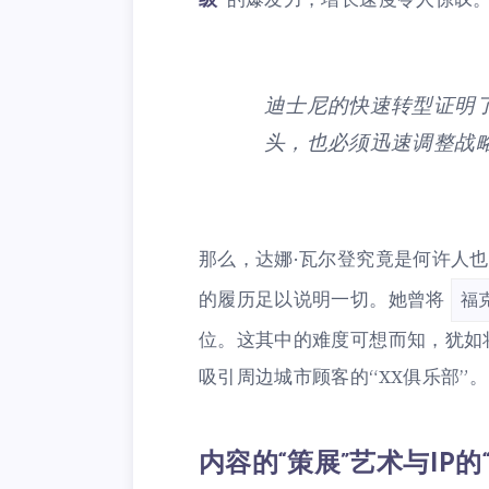
级
”的爆发力，增长速度令人惊叹
迪士尼的快速转型证明
头，也必须迅速调整战
那么，达娜·瓦尔登究竟是何许人
的履历足以说明一切。她曾将
福
位。这其中的难度可想而知，犹如
吸引周边城市顾客的“XX俱乐部”。
内容的“策展”艺术与IP的