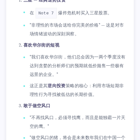
三星 — 经典逆势投资
在
爆炸危机时买入三星股票。
Note 7
"非理性的市场会送给你完美的价格" — 这是对市
场情绪波动的深刻洞察。
喜欢华尔街的短视
"我们喜欢华尔街，他们总会因为一两个季度没有
达到贪婪的分析师们的预期就低价抛售一些极有
远景的企业。"
这正是其
逆向投资
策略的核心：利用市场短期非
理性行为寻找被低估的长期价值。
敢于做空风口
"不再找风口，必须寻找鹰，而且是能独霸一片天
空的鹰。"
"做空风口的猪，将会是未来数年我们在中国一个