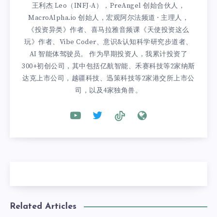
王利杰 Leo（INFJ-A），PreAngel 创始合伙人，
MacroAlpha.io 创始人，宏观阿尔法频道 · 主理人，
《投资异类》作者、喜马拉雅音频课《天使投资这么
玩》作者、Vibe Coder、意识&认知科学研究步道者、
AI 智能体驾驶员。 作为早期投资人，我累计投资了
300+初创公司，其中包括亿航智能、禾赛科技等2家纳斯
达克上市公司，越疆科技、迅策科技等2家港交所上市公
司，以及4家独角兽。
Related Articles