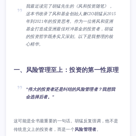
我最近读完了胡猛先生的《风和投资随笔》，
这本书收录了风和基金创始人兼CIO胡猛从2015
年到2021年的投资思考。作为一位将风和亚洲
基金打造成亚洲最佳对冲基金的投资者，胡猛
的投资哲学既务实又深刻。以下是我整理的核
心精华。
一、风险管理至上：投资的第一性原理
"伟大的投资者还是纠结的风险管理者？我想我
会选择后者。"
这可能是全书最重要的一句话。胡猛反复强调，他不是
传统意义上的投资者，而是一个
风险管理者
。