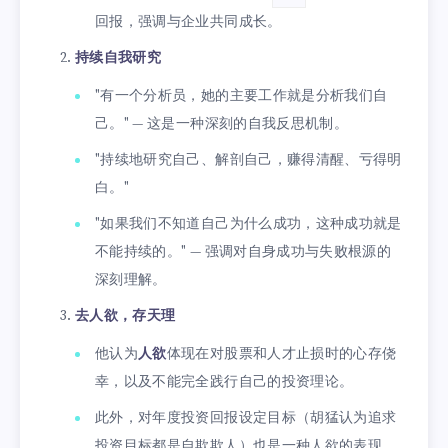
回报，强调与企业共同成长。
持续自我研究
"有一个分析员，她的主要工作就是分析我们自
己。" — 这是一种深刻的自我反思机制。
"持续地研究自己、解剖自己，赚得清醒、亏得明
白。"
"如果我们不知道自己为什么成功，这种成功就是
不能持续的。" — 强调对自身成功与失败根源的
深刻理解。
去人欲，存天理
他认为
人欲
体现在对股票和人才止损时的心存侥
幸，以及不能完全践行自己的投资理论。
此外，对年度投资回报设定目标（胡猛认为追求
投资目标都是自欺欺人）也是一种人欲的表现。