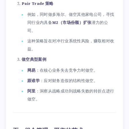
Pair Trade 策略
例如，同时做多海尔、做空其他家电公司，寻找
同行业内具备
M2（市场份额）扩张
潜力的公
司。
这种策略旨在对冲行业系统性风险，赚取相对收
益。
做空典型案例
网易
：在核心业务失去竞争力时做空。
跟谁学
：应对财务造假的结构性做空。
阿里
：洞察从战略成功到战略失败的转折点进行
做空。