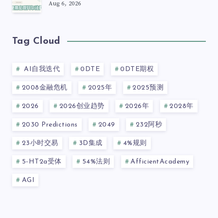
Aug 6, 2026
Tag Cloud
AI自我迭代
0DTE
0DTE期权
2008金融危机
2025年
2025预测
2026
2026创业趋势
2026年
2028年
2030 Predictions
2049
232阿秒
23小时交易
3D集成
4%规则
5-HT2a受体
54%法则
AfficientAcademy
AGI