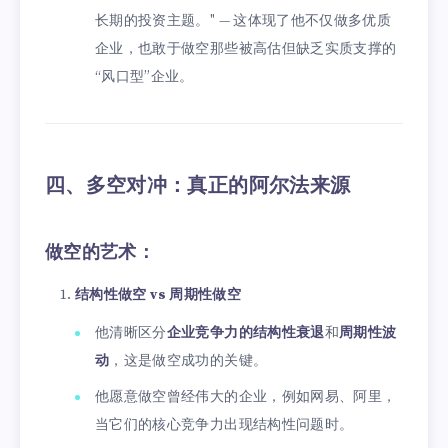
长期的投资主题。" — 这体现了他不仅做多优质
企业，也敢于做空那些被高估但缺乏实质支撑的
“风口型”企业。
四、多空对冲：真正的阿尔法来源
做空的艺术：
结构性做空 vs 周期性做空
他清晰区分
企业竞争力的结构性衰退
和
周期性波
动
，这是做空成功的关键。
他愿意做空曾经伟大的企业，例如网易、阿里，
当它们的核心竞争力出现结构性问题时。