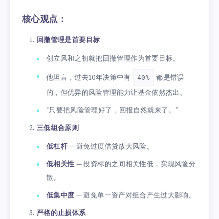
核心观点：
回撤管理是首要目标
创立风和之初就把回撤管理作为首要目标。
他坦言，过去10年决策中有
都是错误
40%
的，但优异的风险管理能力让基金依然杰出。
"只要把风险管理好了，回报自然就来了。"
三低组合原则
低杠杆
— 避免过度借贷放大风险。
低相关性
— 投资标的之间相关性低，实现风险分
散。
低集中度
— 避免单一资产对组合产生过大影响。
严格的止损体系