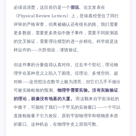
必须说清楚，这目前仍是一个
假说
。论文发表在
《Physical Review Letters》上，意味着经受住了同行
评审的严格审查，但离被确认还有很长的路。我们需要
更多数据，需要更多类似中微子事件，需要不同探测器
的交叉验证，需要理论模型的进一步精化。科学就是这
样运作的——大胆假设，谨慎验证。
但这件事的分量值得认真对待。过去半个世纪，理论物
理学在某种意义上陷入了困境。弦理论、多维空间、超
对称——这些想法在数学上极为漂亮，但它们几乎不做出
可被实验检验的预测。
物理学需要实验。没有实验验证
的理论，就像没有地基的大厦。
而这颗来自宇宙深处的
中微子，可能给了我们一个罕见的实验窗口——一个可以
直接检验量子引力效应、原初宇宙物理学和暗物质本质
的窗口。这种机会，在物理学史上屈指可数。