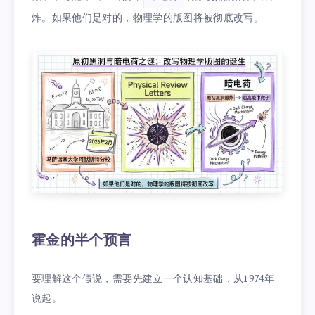
炸。如果他们是对的，物理学的版图将被彻底改写。
霍金的半个预言
要理解这个假说，需要先建立一个认知基础，从1974年
说起。