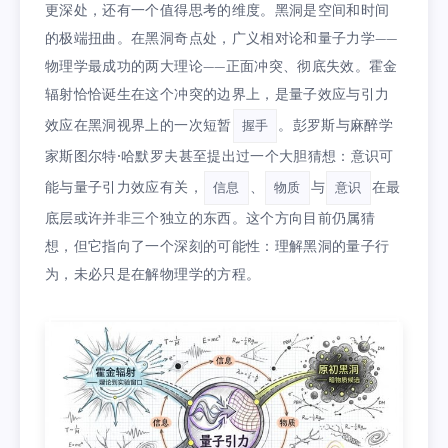
更深处，还有一个值得思考的维度。黑洞是空间和时间
的极端扭曲。在黑洞奇点处，广义相对论和量子力学——
物理学最成功的两大理论——正面冲突、彻底失效。霍金
辐射恰恰诞生在这个冲突的边界上，是量子效应与引力
效应在黑洞视界上的一次短暂
。彭罗斯与麻醉学
握手
家斯图尔特·哈默罗夫甚至提出过一个大胆猜想：意识可
能与量子引力效应有关，
、
与
在最
信息
物质
意识
底层或许并非三个独立的东西。这个方向目前仍属猜
想，但它指向了一个深刻的可能性：理解黑洞的量子行
为，未必只是在解物理学的方程。