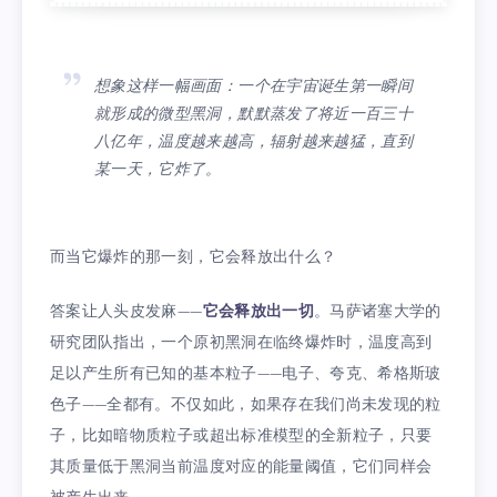
想象这样一幅画面：一个在宇宙诞生第一瞬间
就形成的微型黑洞，默默蒸发了将近一百三十
八亿年，温度越来越高，辐射越来越猛，直到
某一天，它炸了。
而当它爆炸的那一刻，它会释放出什么？
答案让人头皮发麻——
它会释放出一切
。马萨诸塞大学的
研究团队指出，一个原初黑洞在临终爆炸时，温度高到
足以产生所有已知的基本粒子——电子、夸克、希格斯玻
色子——全都有。不仅如此，如果存在我们尚未发现的粒
子，比如暗物质粒子或超出标准模型的全新粒子，只要
其质量低于黑洞当前温度对应的能量阈值，它们同样会