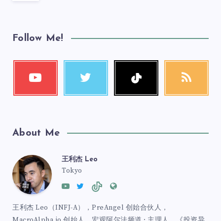
Follow Me!
About Me
王利杰 Leo
Tokyo
王利杰 Leo（INFJ-A），PreAngel 创始合伙人，
MacroAlpha.io 创始人，宏观阿尔法频道 · 主理人，《投资异