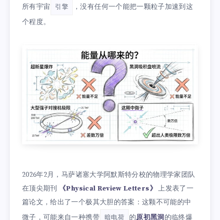
所有宇宙
，没有任何一个能把一颗粒子加速到这
引擎
个程度。
2026年2月，马萨诸塞大学阿默斯特分校的物理学家团队
在顶尖期刊
《Physical Review Letters》
上发表了一
篇论文，给出了一个极其大胆的答案：这颗不可能的中
微子，可能来自一种携带
的
原初黑洞
的临终爆
暗电荷