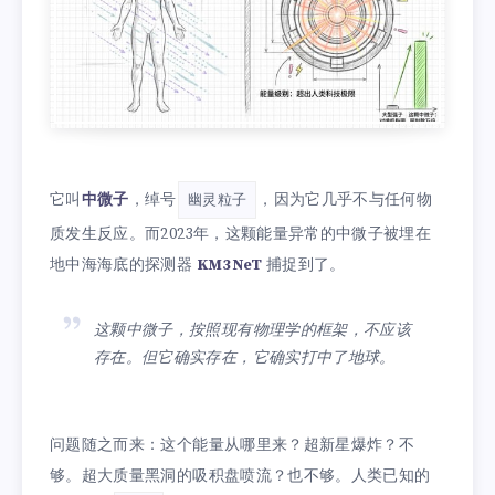
它叫
中微子
，绰号
，因为它几乎不与任何物
幽灵粒子
质发生反应。而2023年，这颗能量异常的中微子被埋在
地中海海底的探测器
KM3NeT
捕捉到了。
这颗中微子，按照现有物理学的框架，不应该
存在。但它确实存在，它确实打中了地球。
问题随之而来：这个能量从哪里来？超新星爆炸？不
够。超大质量黑洞的吸积盘喷流？也不够。人类已知的