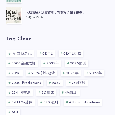
《般若经》没有作者，却改写了整个佛教。
Aug 6, 2026
Tag Cloud
AI自我迭代
0DTE
0DTE期权
2008金融危机
2025年
2025预测
2026
2026创业趋势
2026年
2028年
2030 Predictions
2049
232阿秒
23小时交易
3D集成
4%规则
5-HT2a受体
54%法则
AfficientAcademy
AGI