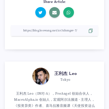
Share Article:
王利杰 Leo
Tokyo
王利杰 Leo（INFJ-A），PreAngel 创始合伙人，
MacroAlpha.io 创始人，宏观阿尔法频道 · 主理人，
《投资异类》作者、喜马拉雅音频课《天使投资这么