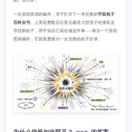
被产生出来。
一次原初黑洞的爆炸，等于打开了一本完整的
宇宙粒子
百科全书
。人类花费数百亿美元建造大型强子对撞机去
寻找新粒子，而宇宙自己就在做这件事——每当一个原初
黑洞爆炸，它就免费展示一次完整的粒子目录。