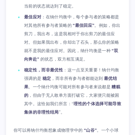
当前的状态就达到了稳定。
最佳应对
：在纳什均衡中，每个参与者的策略都是
对其他所有参与者策略的
“最佳回应”
。例如，你出
剪刀，我出布，这是我相对于你出剪刀的最佳应
对。但如果我出布，你却出了石头，那么你的策略
就不是我的最佳应对。因此，纳什均衡是一种
“双
向奔赴”
的状态，双方相互满足。
稳定性，而非最优性
：这一点至关重要！纳什均衡
强调的是
稳定
，而非所有参与者都能达到
最优结
果
。一个纳什均衡可能对所有参与者来说都是
糟糕
的
，但由于无人敢单方面打破它，大家便只能被困
其中。这恰如我们所言：“
理性的个体选择可能导致
集体的非理性结局
”。
你可以将纳什均衡想象成物理学中的
“山谷”
。一个小球