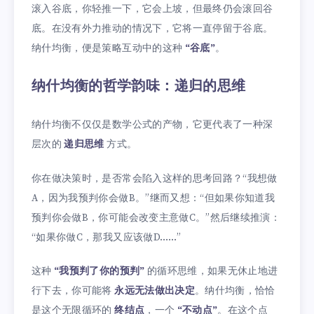
滚入谷底，你轻推一下，它会上坡，但最终仍会滚回谷
底。在没有外力推动的情况下，它将一直停留于谷底。
纳什均衡，便是策略互动中的这种
“谷底”
。
纳什均衡的哲学韵味：递归的思维
纳什均衡不仅仅是数学公式的产物，它更代表了一种深
层次的
递归思维
方式。
你在做决策时，是否常会陷入这样的思考回路？“我想做
A，因为我预判你会做B。”继而又想：“但如果你知道我
预判你会做B，你可能会改变主意做C。”然后继续推演：
“如果你做C，那我又应该做D……”
这种
“我预判了你的预判”
的循环思维，如果无休止地进
行下去，你可能将
永远无法做出决定
。纳什均衡，恰恰
是这个无限循环的
终结点
，一个
“不动点”
。在这个点