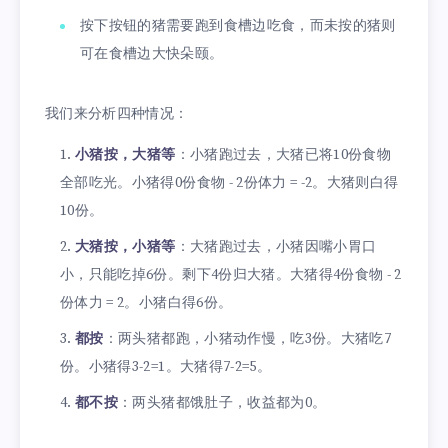
按下按钮的猪需要跑到食槽边吃食，而未按的猪则
可在食槽边大快朵颐。
我们来分析四种情况：
小猪按，大猪等
：小猪跑过去，大猪已将10份食物
全部吃光。小猪得0份食物 - 2份体力 = -2。大猪则白得
10份。
大猪按，小猪等
：大猪跑过去，小猪因嘴小胃口
小，只能吃掉6份。剩下4份归大猪。大猪得4份食物 - 2
份体力 = 2。小猪白得6份。
都按
：两头猪都跑，小猪动作慢，吃3份。大猪吃7
份。小猪得3-2=1。大猪得7-2=5。
都不按
：两头猪都饿肚子，收益都为0。