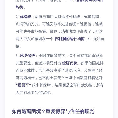
均衡
。
价格战
：两家电商巨头拼命打价格战，你降我降，
利润薄如刀片。可谁又敢率先提价呢？谁提价，谁就
可能失去市场份额。最终，消费者或许高兴了，但这
两大巨头却被困在一个
低利润的纳什均衡
中，无法自
拔。
环境保护
：全球变暖背景下，每个国家都知道减排
的重要性，但减排需要付出
经济代价
。如果他国减排
而我不减排，岂不是既享受了清洁环境，又保持了经
济高速增长，岂不两全其美？当每个国家都打着这种
“搭便车”
的小算盘时，结果便是全球排放失控，所有
人共同承受气候灾难。
如何逃离困境？重复博弈与信任的曙光