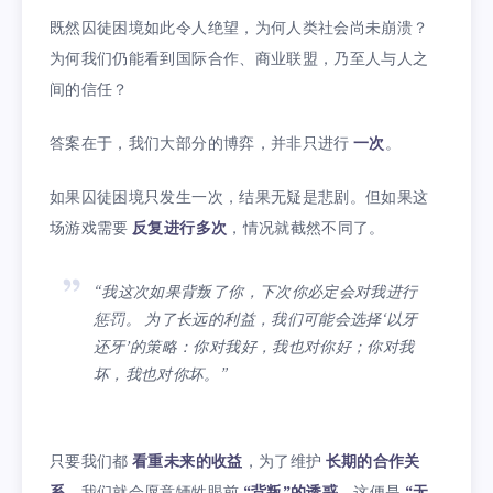
既然囚徒困境如此令人绝望，为何人类社会尚未崩溃？
为何我们仍能看到国际合作、商业联盟，乃至人与人之
间的信任？
答案在于，我们大部分的博弈，并非只进行
一次
。
如果囚徒困境只发生一次，结果无疑是悲剧。但如果这
场游戏需要
反复进行多次
，情况就截然不同了。
“我这次如果背叛了你，下次你必定会对我进行
惩罚。 为了长远的利益，我们可能会选择‘以牙
还牙’的策略：你对我好，我也对你好；你对我
坏，我也对你坏。”
只要我们都
看重未来的收益
，为了维护
长期的合作关