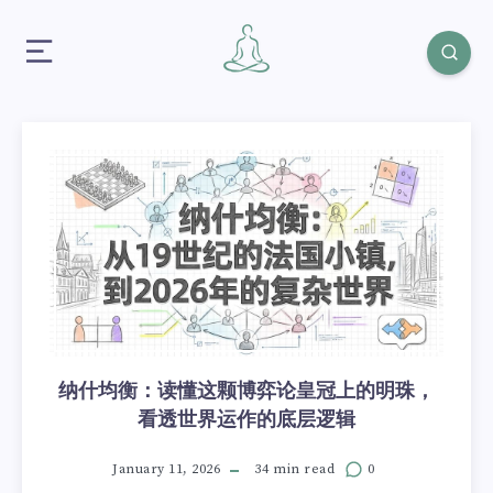
纳什均衡：读懂这颗博弈论皇冠上的明珠，
看透世界运作的底层逻辑
January 11, 2026
34 min read
0