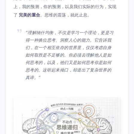
上，我的预测，你的预测，以及我们实际的行为，实现
了
完美的重合
。思维的震荡，就此止息。
“理解纳什均衡，不仅是学习一个理论，更是习
得一种换位思考、洞察人心的能力。它告诉我
们，在一个相互依存的世界里，仅仅考虑自身
如何取胜是不足够的。你必须去理解他人是如
何思考的，以及，他们又是如何思考你是如何
思考的。这听起来拗口，却道出了复杂世界的
真谛。“