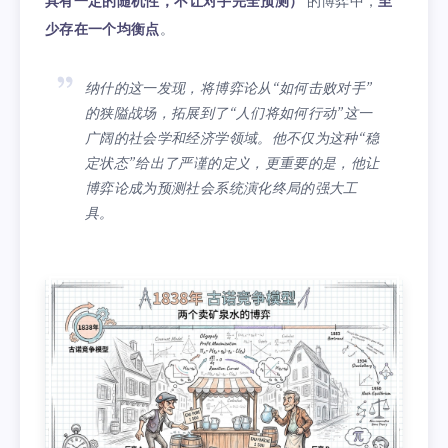
具有一定的随机性，不让对手完全预测）
的博弈中，
至
少存在一个均衡点
。
纳什的这一发现，将博弈论从“如何击败对手”
的狭隘战场，拓展到了“人们将如何行动”这一
广阔的社会学和经济学领域。他不仅为这种“稳
定状态”给出了严谨的定义，更重要的是，他让
博弈论成为预测社会系统演化终局的强大工
具。