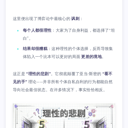
这里便出现了博弈论中最核心的
讽刺
：
每个人都很理性
：大家为了自身利益，都选择了“坦
白”。
结果却很糟糕
：这种理性的个体选择，反而导致集
体陷入一个比本可以更好的局面
更差的境地
。
这正是
“理性的悲剧”
。它彻底颠覆了亚当·斯密的
“看不
见的手”
理论——并非所有个体自私自利的行为都能自然
导向社会最佳状态。在许多情况下，事实恰恰相反。