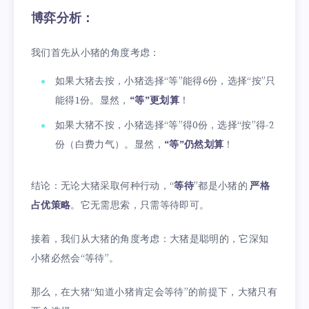
博弈分析：
我们首先从小猪的角度考虑：
如果大猪去按，小猪选择“等”能得6份，选择“按”只
能得1份。显然，
“等”更划算
！
如果大猪不按，小猪选择“等”得0份，选择“按”得-2
份（白费力气）。显然，
“等”仍然划算
！
结论：无论大猪采取何种行动，“
等待
”都是小猪的
严格
占优策略
。它无需思索，只需等待即可。
接着，我们从大猪的角度考虑：大猪是聪明的，它深知
小猪必然会“等待”。
那么，在大猪“知道小猪肯定会等待”的前提下，大猪只有