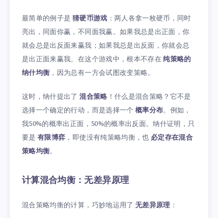
最简单的例子是
猜硬币游戏
：两人各拿一枚硬币，同时
亮出，同面你赢，不同面我赢。如果我总是出正面，你
就会总是出反面来赢我；如果我总是出反面，你就会总
是出正面来赢我。在这个游戏中，根本不存在
纯策略的
纳什均衡
，因为总有一方会试图改变策略。
这时，纳什提出了
混合策略
！什么是混合策略？它不是
选择一个确定的行动，而是选择一个
概率分布
。例如，
我50%的概率出正面，50%的概率出反面。纳什证明，只
要是
有限博弈
，即使没有纯策略均衡，也
必定存在混合
策略均衡
。
计算混合均衡：无差异原理
混合策略均衡的计算，巧妙地运用了
无差异原理
：