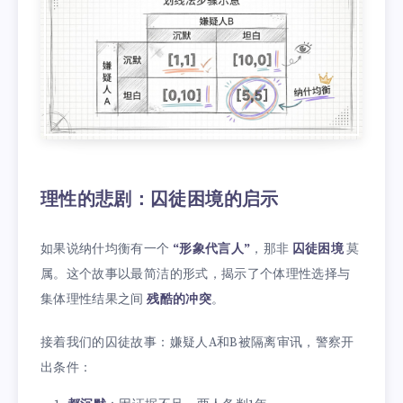
理性的悲剧：囚徒困境的启示
如果说纳什均衡有一个
“形象代言人”
，那非
囚徒困境
莫
属。这个故事以最简洁的形式，揭示了个体理性选择与
集体理性结果之间
残酷的冲突
。
接着我们的囚徒故事：嫌疑人A和B被隔离审讯，警察开
出条件：