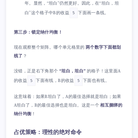
年。显然，“坦白”仍然更好。因此，在“坦白，坦
白”这个格子中B的收益
下面画一条线。
5
第三步：锁定纳什均衡！
现在观察整个矩阵。哪个单元格里的
两个数字下面都划
线了
？
没错，正是右下角那个
“坦白，坦白”
的格子！这里面A
的收益
下面有线，B的收益
下面也有线。
5
5
这意味着：如果B坦白了，A的最佳选择就是坦白；如果
A坦白了，B的最佳选择也是坦白。这是一个
相互捆绑的
纳什均衡
！
占优策略：理性的绝对命令