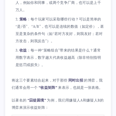
人，例如你和同事，或两个竞争厂商，也可以是上千
万人。
策略
：每个玩家可以采取哪些行动？可以是简单的
“是/否”、“A/B”，也可以是连续的数值（如定价），甚
至是复杂的条件句（如“若对方友好，则我友好；若对
方攻击，则我反击”）。
收益
：每一种“策略组合”带来的结果是什么？通常
用数字表示，数字越大代表收益越高（除非特别指明
是惩罚或损失）。
将这三个要素结合起来，对于那些
同时出招
的博弈，我
们通常会用一个
“收益矩阵”
来表示，也就是一张表格。
以著名的
“囚徒困境”
为例，我们用嫌疑人A和嫌疑人B的
博弈来演示收益矩阵：