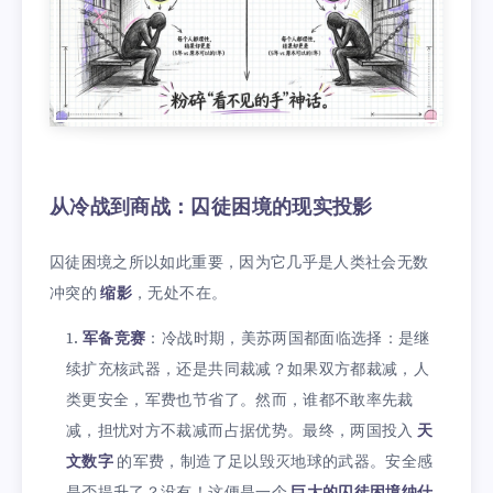
从冷战到商战：囚徒困境的现实投影
囚徒困境之所以如此重要，因为它几乎是人类社会无数
冲突的
缩影
，无处不在。
军备竞赛
：冷战时期，美苏两国都面临选择：是继
续扩充核武器，还是共同裁减？如果双方都裁减，人
类更安全，军费也节省了。然而，谁都不敢率先裁
减，担忧对方不裁减而占据优势。最终，两国投入
天
文数字
的军费，制造了足以毁灭地球的武器。安全感
是否提升了？没有！这便是一个
巨大的囚徒困境纳什