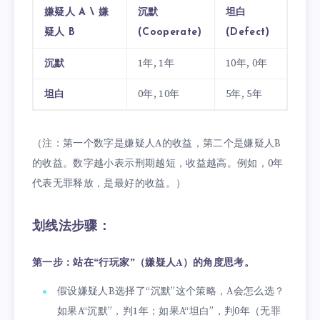
嫌疑人 A \ 嫌
沉默
坦白
疑人 B
(Cooperate)
(Defect)
沉默
1年, 1年
10年, 0年
坦白
0年, 10年
5年, 5年
（注：第一个数字是嫌疑人A的收益，第二个是嫌疑人B
的收益。数字越小表示刑期越短，收益越高。例如，0年
代表无罪释放，是最好的收益。）
划线法步骤：
第一步：站在“行玩家”（嫌疑人A）的角度思考。
假设嫌疑人B选择了“沉默”这个策略，A会怎么选？
如果A“沉默”，判1年；如果A“坦白”，判0年（无罪