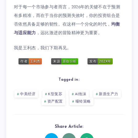
对于每一个市场参与者而言，2026年的关键不在于预测
有多精准，而在于当你的预测失效时，你的投资组合是
否依然具备足够的韧性。在这样一个分化的时代，
均衡
与适应能力
，远比激进的冒险精神更为重要。
我是王利杰，我们下期再见。
Tagged in:
中美经济
K型复苏
AI泡沫
新质生产力
资产配置
哑铃策略
Share Article: