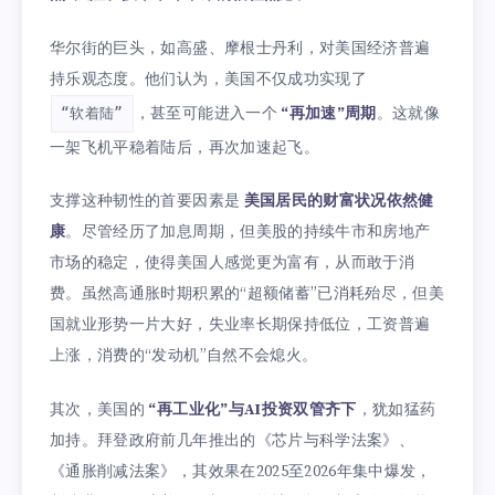
华尔街的巨头，如高盛、摩根士丹利，对美国经济普遍
持乐观态度。他们认为，美国不仅成功实现了
，甚至可能进入一个
“再加速”周期
。这就像
“软着陆”
一架飞机平稳着陆后，再次加速起飞。
支撑这种韧性的首要因素是
美国居民的财富状况依然健
康
。尽管经历了加息周期，但美股的持续牛市和房地产
市场的稳定，使得美国人感觉更为富有，从而敢于消
费。虽然高通胀时期积累的“超额储蓄”已消耗殆尽，但美
国就业形势一片大好，失业率长期保持低位，工资普遍
上涨，消费的“发动机”自然不会熄火。
其次，美国的
“再工业化”与AI投资双管齐下
，犹如猛药
加持。拜登政府前几年推出的《芯片与科学法案》、
《通胀削减法案》，其效果在2025至2026年集中爆发，