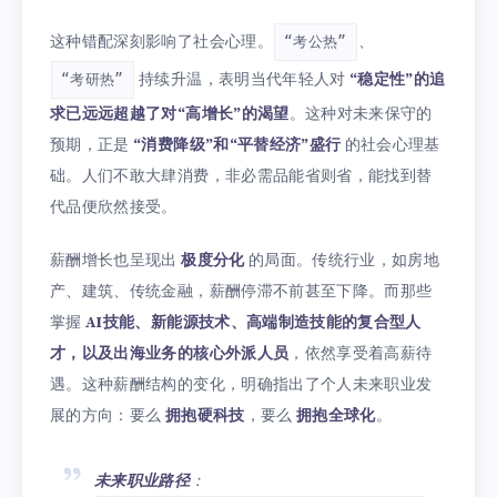
这种错配深刻影响了社会心理。
、
“考公热”
持续升温，表明当代年轻人对
“稳定性”的追
“考研热”
求已远远超越了对“高增长”的渴望
。这种对未来保守的
预期，正是
“消费降级”和“平替经济”盛行
的社会心理基
础。人们不敢大肆消费，非必需品能省则省，能找到替
代品便欣然接受。
薪酬增长也呈现出
极度分化
的局面。传统行业，如房地
产、建筑、传统金融，薪酬停滞不前甚至下降。而那些
掌握
AI技能、新能源技术、高端制造技能的复合型人
才，以及出海业务的核心外派人员
，依然享受着高薪待
遇。这种薪酬结构的变化，明确指出了个人未来职业发
展的方向：要么
拥抱硬科技
，要么
拥抱全球化
。
未来职业路径
：