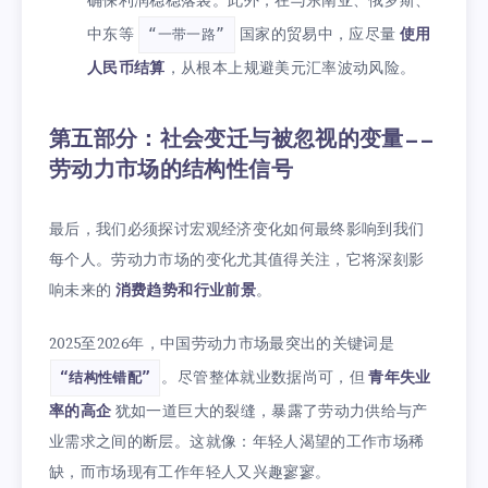
确保利润稳稳落袋。此外，在与东南亚、俄罗斯、
中东等
国家的贸易中，应尽量
使用
“一带一路”
人民币结算
，从根本上规避美元汇率波动风险。
第五部分：社会变迁与被忽视的变量——
劳动力市场的结构性信号
最后，我们必须探讨宏观经济变化如何最终影响到我们
每个人。劳动力市场的变化尤其值得关注，它将深刻影
响未来的
消费趋势和行业前景
。
2025至2026年，中国劳动力市场最突出的关键词是
。尽管整体就业数据尚可，但
青年失业
“结构性错配”
率的高企
犹如一道巨大的裂缝，暴露了劳动力供给与产
业需求之间的断层。这就像：年轻人渴望的工作市场稀
缺，而市场现有工作年轻人又兴趣寥寥。