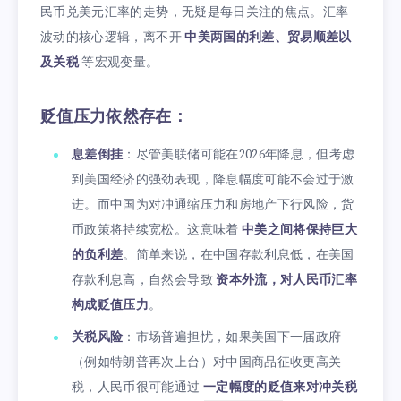
民币兑美元汇率的走势，无疑是每日关注的焦点。汇率
波动的核心逻辑，离不开
中美两国的利差、贸易顺差以
及关税
等宏观变量。
贬值压力依然存在：
息差倒挂
：尽管美联储可能在2026年降息，但考虑
到美国经济的强劲表现，降息幅度可能不会过于激
进。而中国为对冲通缩压力和房地产下行风险，货
币政策将持续宽松。这意味着
中美之间将保持巨大
的负利差
。简单来说，在中国存款利息低，在美国
存款利息高，自然会导致
资本外流，对人民币汇率
构成贬值压力
。
关税风险
：市场普遍担忧，如果美国下一届政府
（例如特朗普再次上台）对中国商品征收更高关
税，人民币很可能通过
一定幅度的贬值来对冲关税