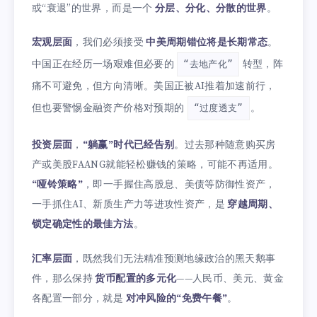
或“衰退”的世界，而是一个
分层、分化、分散的世界
。
宏观层面
，我们必须接受
中美周期错位将是长期常态
。
中国正在经历一场艰难但必要的
转型，阵
“去地产化”
痛不可避免，但方向清晰。美国正被AI推着加速前行，
但也要警惕金融资产价格对预期的
。
“过度透支”
投资层面
，
“躺赢”时代已经告别
。过去那种随意购买房
产或美股FAANG就能轻松赚钱的策略，可能不再适用。
“哑铃策略”
，即一手握住高股息、美债等防御性资产，
一手抓住AI、新质生产力等进攻性资产，是
穿越周期、
锁定确定性的最佳方法
。
汇率层面
，既然我们无法精准预测地缘政治的黑天鹅事
件，那么保持
货币配置的多元化
——人民币、美元、黄金
各配置一部分，就是
对冲风险的“免费午餐”
。