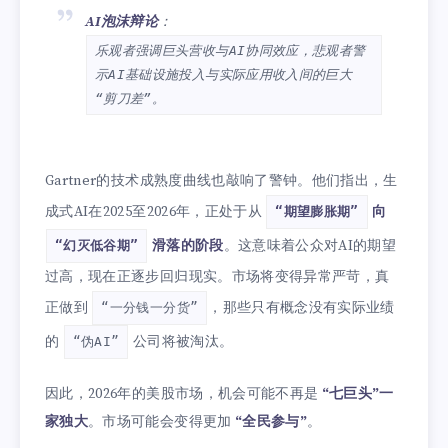
AI泡沫辩论
：
乐观者强调巨头营收与AI协同效应，悲观者警
示AI基础设施投入与实际应用收入间的巨大
“剪刀差”。
Gartner的技术成熟度曲线也敲响了警钟。他们指出，生
成式AI在2025至2026年，正处于从
向
“期望膨胀期”
滑落的阶段
。这意味着公众对AI的期望
“幻灭低谷期”
过高，现在正逐步回归现实。市场将变得异常严苛，真
正做到
，那些只有概念没有实际业绩
“一分钱一分货”
的
公司将被淘汰。
“伪AI”
因此，2026年的美股市场，机会可能不再是
“七巨头”一
家独大
。市场可能会变得更加
“全民参与”
。