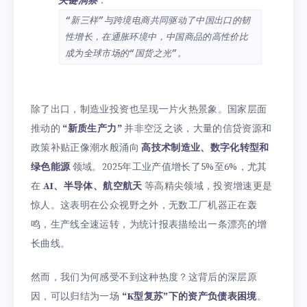
关键洞察
：
“新三样”与跨境电商共同驱动了中国出口的韧
性增长，在通胀环境中，中国商品的高性价比
成为全球市场的“国货之光”。
除了出口，制造业投资也呈现一片火热景象。国家层面
推动的
“新质生产力”
并非空泛之谈，大量的信贷资源和
政策补贴正像潮水般涌向
高技术制造业、数字化转型和
绿色能源
领域。2025年工业产值增长了5%至6%，尤其
在
AI、半导体、航空航天
等高精尖领域，投资增速更是
惊人。这表明在公众视野之外，无数工厂机器正在轰
鸣，生产线全速运转，为统计报表描绘出一条漂亮的增
长曲线。
然而，我们为何感受不到这种热度？这背后的深层原
因，可以归结为一场
“K型复苏”下的资产负债表困境
。