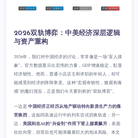
2026双轨博弈：中美经济深层逻辑
与资产重构
2026年，我们对中国经济的讨论，常常像是一场“盲人摸
象”。官方数据显示出宏伟的力量，GDP增速稳定，彰显
经济韧性。然而，普通小店店主和求职的年轻人，却可
能感受到经济的阵阵寒意。这种“宏观有韧性，微观有痛
感”的魔幻现实，正是我们今天要剖析的“双轨博弈”。
一边是
中国经济正经历从地产驱动转向新质生产力的痛
苦换挡
，这如同高速运行中的列车尝试切换轨道；另一
边，
美国则在AI的“兴奋剂”作用下肾上腺素飙升
，表面
欣欣向荣，但背后也可能潜藏着巨大的泡沫风险。本文