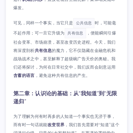
爆发。
可见，同样一个事实，当它只是
时，可能毫
公共信息
不起作用；可一旦它升级为
，便能瞬间引爆
共有信息
社会变革、市场崩溃，甚至改变历史进程。今天，我们
将深度剖析
共有信息
的魔力，它不仅隐藏在金融危机和
战场战术之中，甚至解释了超级碗广告天价的奥秘。我
们还将探讨，为何在日常社交中，我们反而会刻意运用
含蓄的语言
，避免这种共有信息的产生。
第二章：认识论的基础：从“我知道”到“无限
递归”
为了理解为何有时再多的人知道一个事实也无济于事，
而有时一句话就能
改变世界
，我们首先需要对“知道”这个