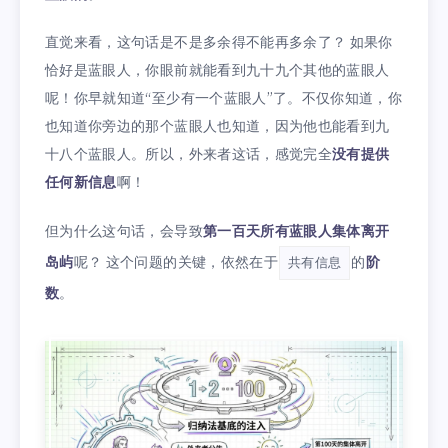
直觉来看，这句话是不是多余得不能再多余了？ 如果你
恰好是蓝眼人，你眼前就能看到九十九个其他的蓝眼人
呢！你早就知道“至少有一个蓝眼人”了。不仅你知道，你
也知道你旁边的那个蓝眼人也知道，因为他也能看到九
十八个蓝眼人。所以，外来者这话，感觉完全
没有提供
任何新信息
啊！
但为什么这句话，会导致
第一百天所有蓝眼人集体离开
岛屿
呢？ 这个问题的关键，依然在于
的
阶
共有信息
数
。