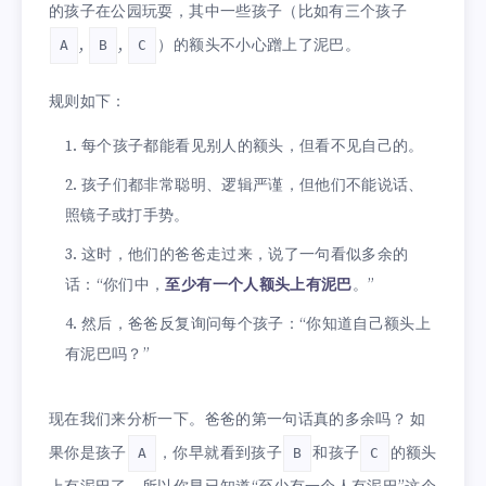
的孩子在公园玩耍，其中一些孩子（比如有三个孩子
,
,
）的额头不小心蹭上了泥巴。
A
B
C
规则如下：
每个孩子都能看见别人的额头，但看不见自己的。
孩子们都非常聪明、逻辑严谨，但他们不能说话、
照镜子或打手势。
这时，他们的爸爸走过来，说了一句看似多余的
话：“你们中，
至少有一个人额头上有泥巴
。”
然后，爸爸反复询问每个孩子：“你知道自己额头上
有泥巴吗？”
现在我们来分析一下。爸爸的第一句话真的多余吗？ 如
果你是孩子
，你早就看到孩子
和孩子
的额头
A
B
C