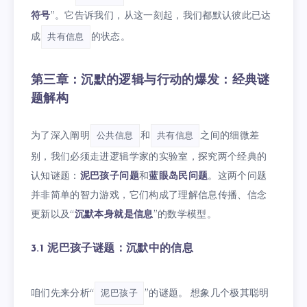
符号
”。它告诉我们，从这一刻起，我们都默认彼此已达
成
的状态。
共有信息
第三章：沉默的逻辑与行动的爆发：经典谜
题解构
为了深入阐明
和
之间的细微差
公共信息
共有信息
别，我们必须走进逻辑学家的实验室，探究两个经典的
认知谜题：
泥巴孩子问题
和
蓝眼岛民问题
。这两个问题
并非简单的智力游戏，它们构成了理解信息传播、信念
更新以及“
沉默本身就是信息
”的数学模型。
3.1 泥巴孩子谜题：沉默中的信息
咱们先来分析“
”的谜题。 想象几个极其聪明
泥巴孩子