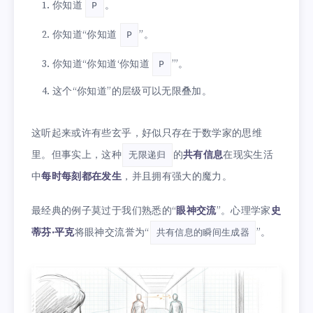
你知道
。
P
你知道“你知道
”。
P
你知道“你知道‘你知道
’”。
P
这个“你知道”的层级可以无限叠加。
这听起来或许有些玄乎，好似只存在于数学家的思维
里。但事实上，这种
的
共有信息
在现实生活
无限递归
中
每时每刻都在发生
，并且拥有强大的魔力。
最经典的例子莫过于我们熟悉的“
眼神交流
”。心理学家
史
蒂芬·平克
将眼神交流誉为“
”。
共有信息的瞬间生成器