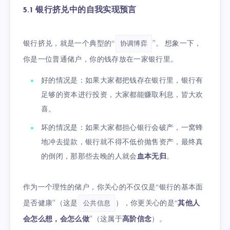
5.1 银行挤兑中的自我实现预言
银行挤兑，就是一个典型的“
”。 想象一下，
协调博弈
你是一位普通储户，你的钱存放在一家银行里。
好的情况是：如果大家都把钱存在银行里，银行有
足够的资本进行投资，大家都能赚取利息，皆大欢
喜。
坏的情况是：如果大家都担心银行会破产，一窝蜂
地冲去提款，银行就不得不低价抛售资产，最终真
的倒闭，那那些去晚的人就会
血本无归
。
作为一个理性的储户，你关心的不仅仅是“银行的基本面
是否健康”（这是
），你更关心的是“
其他人
公共信息
会怎么想，会怎么做
”（这属于
高阶信念
）。