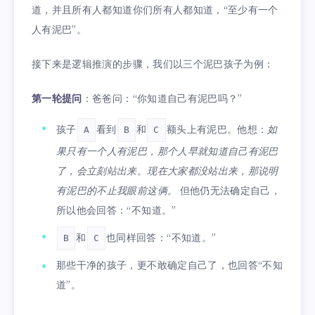
道，并且所有人都知道你们所有人都知道，“至少有一个
人有泥巴”。
接下来是逻辑推演的步骤，我们以三个泥巴孩子为例：
第一轮提问
：爸爸问：“你知道自己有泥巴吗？”
孩子
看到
和
额头上有泥巴。他想：
如
A
B
C
果只有一个人有泥巴，那个人早就知道自己有泥巴
了，会立刻站出来。现在大家都没站出来，那说明
有泥巴的不止我眼前这俩。
但他仍无法确定自己，
所以他会回答：“不知道。”
和
也同样回答：“不知道。”
B
C
那些干净的孩子，更不敢确定自己了，也回答“不知
道”。