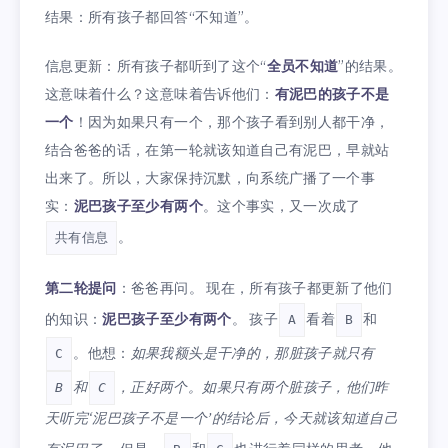
结果：所有孩子都回答“不知道”。
信息更新：所有孩子都听到了这个“
全员不知道
”的结果。
这意味着什么？这意味着告诉他们：
有泥巴的孩子不是
一个
！因为如果只有一个，那个孩子看到别人都干净，
结合爸爸的话，在第一轮就该知道自己有泥巴，早就站
出来了。所以，大家保持沉默，向系统广播了一个事
实：
泥巴孩子至少有两个
。这个事实，又一次成了
。
共有信息
第二轮提问
：爸爸再问。 现在，所有孩子都更新了他们
的知识：
泥巴孩子至少有两个
。 孩子
看着
和
A
B
。他想：
如果我额头是干净的，那脏孩子就只有
C
和
，正好两个。如果只有两个脏孩子，他们昨
B
C
天听完‘泥巴孩子不是一个’的结论后，今天就该知道自己