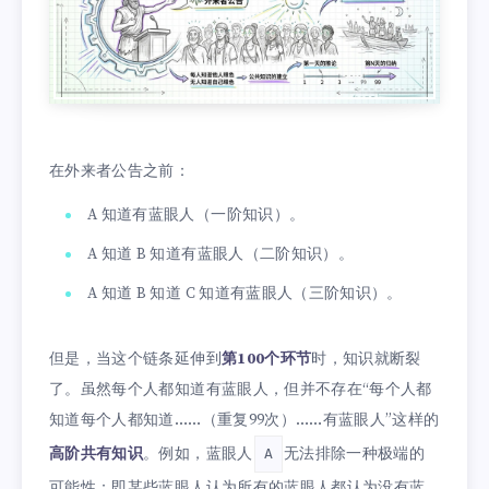
在外来者公告之前：
A 知道有蓝眼人（一阶知识）。
A 知道 B 知道有蓝眼人（二阶知识）。
A 知道 B 知道 C 知道有蓝眼人（三阶知识）。
但是，当这个链条延伸到
第100个环节
时，知识就断裂
了。虽然每个人都知道有蓝眼人，但并不存在“每个人都
知道每个人都知道……（重复99次）……有蓝眼人”这样的
高阶共有知识
。例如，蓝眼人
无法排除一种极端的
A
可能性：即某些蓝眼人认为所有的蓝眼人都认为没有蓝