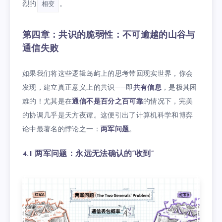
烈的
。
相变
第四章：共识的脆弱性：不可逾越的山谷与
通信失败
如果我们将这些逻辑岛屿上的思考带回现实世界，你会
发现，建立真正意义上的共识——即
共有信息
，是极其困
难的！尤其是在
通信不是百分之百可靠
的情况下，完美
的协调几乎是天方夜谭。这便引出了计算机科学和博弈
论中最著名的悖论之一：
两军问题
。
4.1 两军问题：永远无法确认的“收到”