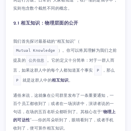
词进行分级。日常的“大家都知道”，在严谨的逻辑学中，
实则包含数个截然不同的概念。
2.1 相互知识：物理层面的公开
我们首先探讨最基础的“相互知识”（
）。你可以将其理解为我们之前
Mutual Knowledge
提及的
。它的定义十分简单：对于一群人而
公共信息
言，如果这群人中的每个人都知道某个事实
，那么
P
就是这群人中的
相互知识
。
P
通俗来说，这就像在公司群里发布了一条重要通知，一
百个员工都收到了；或者在一场演讲中，演讲者说的一
句话，在场的五百名听众都听到了。其核心在于“
物理上
的可达性
”——你的耳朵听到了，眼睛看到了，或者手机
收到了，便可算作相互知识。