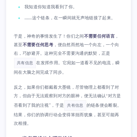
我知道你知道我看到了你。
……这个链条，在一瞬间就无声地链接了起来。
于是，神奇的事情发生了！你们之间
不需要任何语言
，
甚至
不需要任何思考
，便自然而然地一个向左，一个向
右，巧妙避开。这种完全不需要沟通的默契，正是
在发挥作用。它宛如一道看不见的电流，瞬
共有信息
间在大脑之间完成了同步。
反之，如果你们都戴着大墨镜，尽管物理上都看到了对
方，但由于无法观察到对方的眼神，便无法确认“对方是
否看到了我的注视”，于是
的链条便会断裂。
共有信息
结果，你们的协调行动会变得笨拙而犹豫，甚至可能再
次相撞。