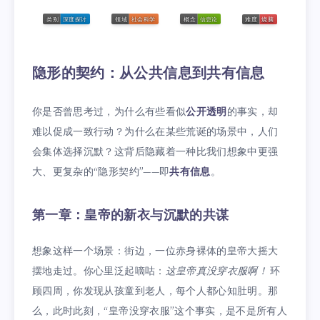
隐形的契约：从公共信息到共有信息
你是否曾思考过，为什么有些看似
公开透明
的事实，却
难以促成一致行动？为什么在某些荒诞的场景中，人们
会集体选择沉默？这背后隐藏着一种比我们想象中更强
大、更复杂的“隐形契约”——即
共有信息
。
第一章：皇帝的新衣与沉默的共谋
想象这样一个场景：街边，一位赤身裸体的皇帝大摇大
摆地走过。你心里泛起嘀咕：
这皇帝真没穿衣服啊！
环
顾四周，你发现从孩童到老人，每个人都心知肚明。那
么，此时此刻，“皇帝没穿衣服”这个事实，是不是所有人