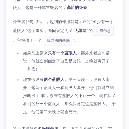
眼人。这是一种非常微妙的，
高阶的怀疑
。
外来者那句“废话”，起到的作用就是：它将“至少有一个
蓝眼人”这个事实，瞬间设定为了“
无限阶
”的
共有信息
。它提供了一个“
”。
归纳法的基底
如果岛上原来
只有一个蓝眼人
，那外来者这句话一
说，他就立刻确定了自己是蓝眼，当晚就离开了
（基底）。
现在假设有
两个蓝眼人
。第一天晚上，没有人离
开。这两个蓝眼人一看到没人离开，他们就能立刻
推断出：“噢，原来有蓝眼人的不止一个。现在我又
看到另外一个蓝眼人，那么我肯定也是蓝眼人。”于
是，他们第二天晚上就会离开。