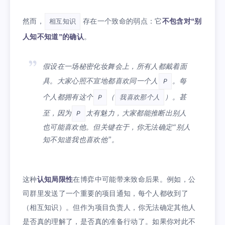
然而，
存在一个致命的弱点：它
不包含对“别
相互知识
人知不知道”的确认
。
假设在一场秘密化妆舞会上，所有人都戴着面
具。大家心照不宣地都喜欢同一个人
。每
P
个人都拥有这个
（
）。甚
P
我喜欢那个人
至，因为
太有魅力，大家都能推断出
别人
P
也可能喜欢他
。但关键在于，你无法确定“别人
知不知道我也喜欢他”。
这种
认知局限性
在博弈中可能带来致命后果。例如，公
司群里发送了一个重要的项目通知，每个人都收到了
（相互知识）。但作为项目负责人，你无法确定其他人
是否真的理解了，是否真的准备行动了。如果你对此不