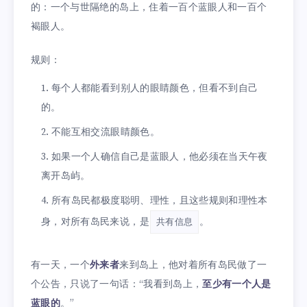
的：一个与世隔绝的岛上，住着一百个蓝眼人和一百个
褐眼人。
规则：
每个人都能看到别人的眼睛颜色，但看不到自己
的。
不能互相交流眼睛颜色。
如果一个人确信自己是蓝眼人，他必须在当天午夜
离开岛屿。
所有岛民都极度聪明、理性，且这些规则和理性本
身，对所有岛民来说，是
。
共有信息
有一天，一个
外来者
来到岛上，他对着所有岛民做了一
个公告，只说了一句话：“我看到岛上，
至少有一个人是
蓝眼的
。”