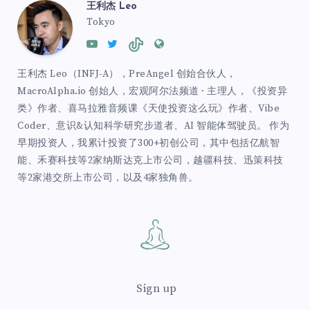
王利杰 Leo
Tokyo
王利杰 Leo（INFJ-A），PreAngel 创始合伙人，
MacroAlpha.io 创始人，宏观阿尔法频道 · 主理人，《投资异
类》作者、喜马拉雅音频课《天使投资这么玩》作者、Vibe
Coder、意识&认知科学研究步道者、AI 智能体驾驶员。 作为
早期投资人，我累计投资了300+初创公司，其中包括亿航智
能、禾赛科技等2家纳斯达克上市公司，越疆科技、迅策科技
等2家港交所上市公司，以及4家独角兽。
Sign up