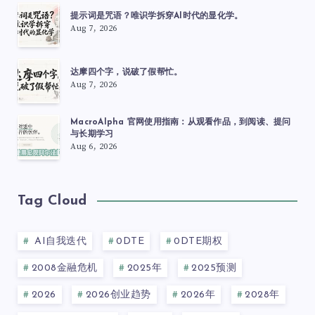
提示词是咒语？唯识学拆穿AI时代的显化学。
Aug 7, 2026
达摩四个字，说破了假帮忙。
Aug 7, 2026
MacroAlpha 官网使用指南：从观看作品，到阅读、提问
与长期学习
Aug 6, 2026
Tag Cloud
AI自我迭代
0DTE
0DTE期权
2008金融危机
2025年
2025预测
2026
2026创业趋势
2026年
2028年