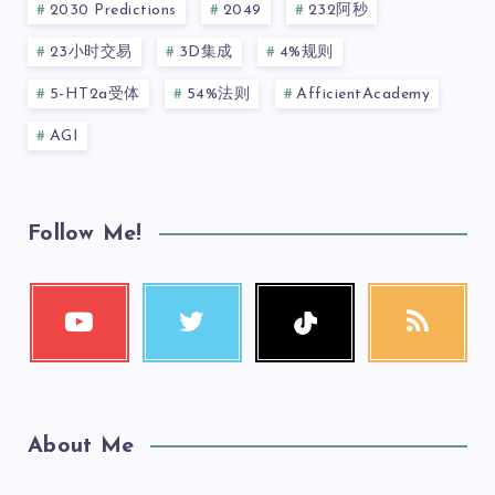
2030 Predictions
2049
232阿秒
23小时交易
3D集成
4%规则
5-HT2a受体
54%法则
AfficientAcademy
AGI
Follow Me!
About Me