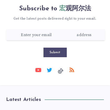
Subscribe to
宏观阿尔法
Get the latest posts delivered right to your email.
Submit
Latest Articles