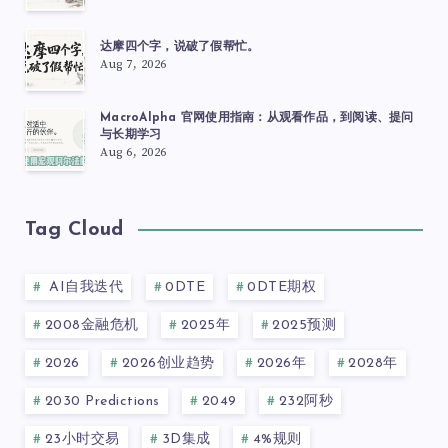
达摩四个字，说破了假帮忙。
Aug 7, 2026
MacroAlpha 官网使用指南：从观看作品，到阅读、提问
与长期学习
Aug 6, 2026
Tag Cloud
AI自我迭代
0DTE
0DTE期权
2008金融危机
2025年
2025预测
2026
2026创业趋势
2026年
2028年
2030 Predictions
2049
232阿秒
23小时交易
3D集成
4%规则