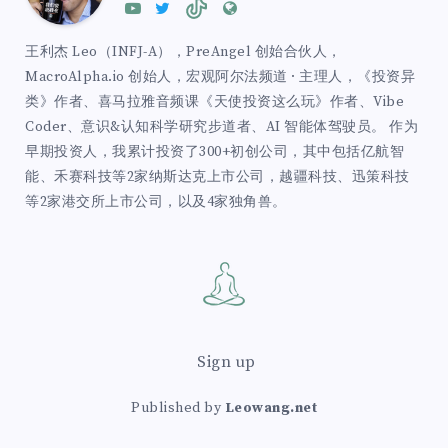
王利杰 Leo（INFJ-A），PreAngel 创始合伙人，
MacroAlpha.io 创始人，宏观阿尔法频道 · 主理人，《投资异
类》作者、喜马拉雅音频课《天使投资这么玩》作者、Vibe
Coder、意识&认知科学研究步道者、AI 智能体驾驶员。 作为
早期投资人，我累计投资了300+初创公司，其中包括亿航智
能、禾赛科技等2家纳斯达克上市公司，越疆科技、迅策科技
等2家港交所上市公司，以及4家独角兽。
Sign up
Published by
Leowang.net