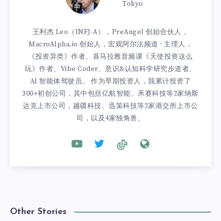
Tokyo
王利杰 Leo（INFJ-A），PreAngel 创始合伙人，
MacroAlpha.io 创始人，宏观阿尔法频道 · 主理人，
《投资异类》作者、喜马拉雅音频课《天使投资这么
玩》作者、Vibe Coder、意识&认知科学研究步道者、
AI 智能体驾驶员。 作为早期投资人，我累计投资了
300+初创公司，其中包括亿航智能、禾赛科技等2家纳斯
达克上市公司，越疆科技、迅策科技等2家港交所上市公
司，以及4家独角兽。
Other Stories