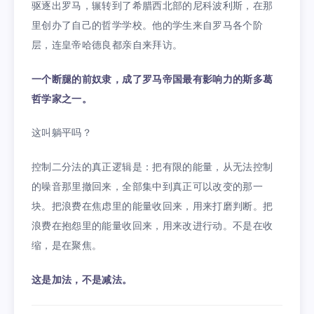
驱逐出罗马，辗转到了希腊西北部的尼科波利斯，在那
里创办了自己的哲学学校。他的学生来自罗马各个阶
层，连皇帝哈德良都亲自来拜访。
一个断腿的前奴隶，成了罗马帝国最有影响力的斯多葛
哲学家之一。
这叫躺平吗？
控制二分法的真正逻辑是：把有限的能量，从无法控制
的噪音那里撤回来，全部集中到真正可以改变的那一
块。把浪费在焦虑里的能量收回来，用来打磨判断。把
浪费在抱怨里的能量收回来，用来改进行动。不是在收
缩，是在聚焦。
这是加法，不是减法。