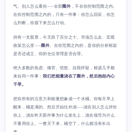
气、别人怎么看你——全部
圈外
，不在你控制范围之内。
在你控制范围之内的，只有一件事：你怎么回应，你怎
么判断，你接下来怎么行动。
持有一支股票，今天跌了百分之十。市场怎么走、宏观
政策怎么变——
圈外
。在你范围之内的，是你的分析框架
是否还成立、你的仓位管理是否合理。
绝大多数的焦虑、痛苦、愤怒、自我怀疑，根源几乎都
来自同一件事：
我们把能量浇在了圈外，然后抱怨内心
干旱。
把你所有的注意力和能量想象成一个水桶。你每天早上
醒来，桶是满的。然后开始往外浇——浇在别人怎么评价
你上，浇在昨天那件事为什么发生上，浇在领导为什么
不重用你上。一整天下来，桶空了，什么都没有长出