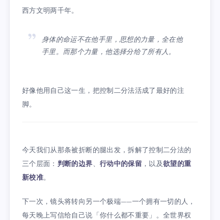
西方文明两千年。
身体的命运不在他手里，思想的力量，全在他
手里。而那个力量，他选择分给了所有人。
好像他用自己这一生，把控制二分法活成了最好的注
脚。
今天我们从那条被折断的腿出发，拆解了控制二分法的
三个层面：
判断的边界
、
行动中的保留
，以及
欲望的重
新校准
。
下一次，镜头将转向另一个极端——一个拥有一切的人，
每天晚上写信给自己说「你什么都不重要」。全世界权