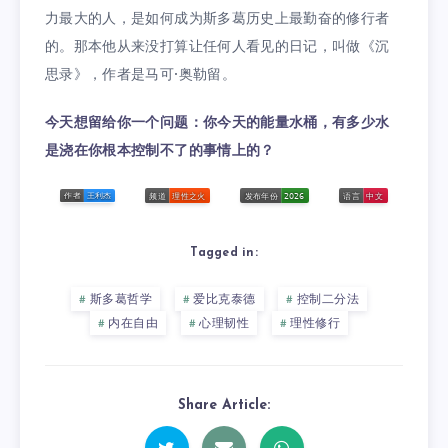
力最大的人，是如何成为斯多葛历史上最勤奋的修行者
的。那本他从来没打算让任何人看见的日记，叫做《沉
思录》，作者是马可·奥勒留。
今天想留给你一个问题：你今天的能量水桶，有多少水
是浇在你根本控制不了的事情上的？
Tagged in:
斯多葛哲学
爱比克泰德
控制二分法
内在自由
心理韧性
理性修行
Share Article: