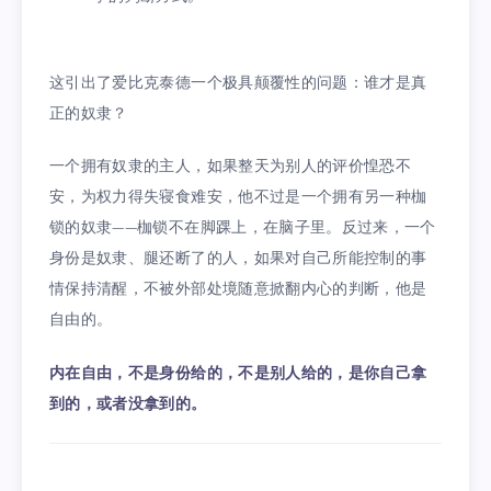
这引出了爱比克泰德一个极具颠覆性的问题：谁才是真
正的奴隶？
一个拥有奴隶的主人，如果整天为别人的评价惶恐不
安，为权力得失寝食难安，他不过是一个拥有另一种枷
锁的奴隶——枷锁不在脚踝上，在脑子里。反过来，一个
身份是奴隶、腿还断了的人，如果对自己所能控制的事
情保持清醒，不被外部处境随意掀翻内心的判断，他是
自由的。
内在自由，不是身份给的，不是别人给的，是你自己拿
到的，或者没拿到的。