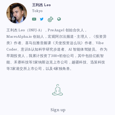
王利杰 Leo
Tokyo
王利杰 Leo（INFJ-A），PreAngel 创始合伙人，
MacroAlpha.io 创始人，宏观阿尔法频道 · 主理人，《投资异
类》作者、喜马拉雅音频课《天使投资这么玩》作者、Vibe
Coder、意识&认知科学研究步道者、AI 智能体驾驶员。 作为
早期投资人，我累计投资了300+初创公司，其中包括亿航智
能、禾赛科技等2家纳斯达克上市公司，越疆科技、迅策科技
等2家港交所上市公司，以及4家独角兽。
Sign up