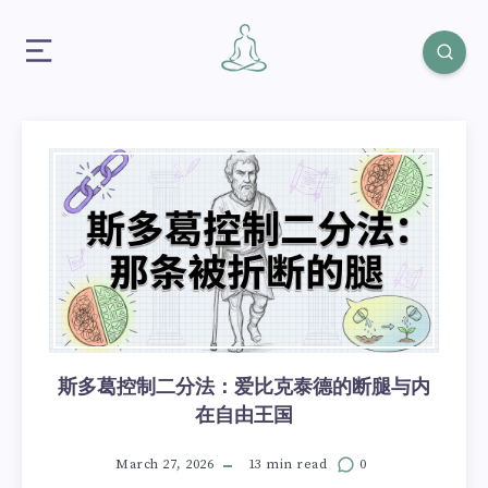
斯多葛控制二分法：爱比克泰德的断腿与内
在自由王国
March 27, 2026
13 min read
0