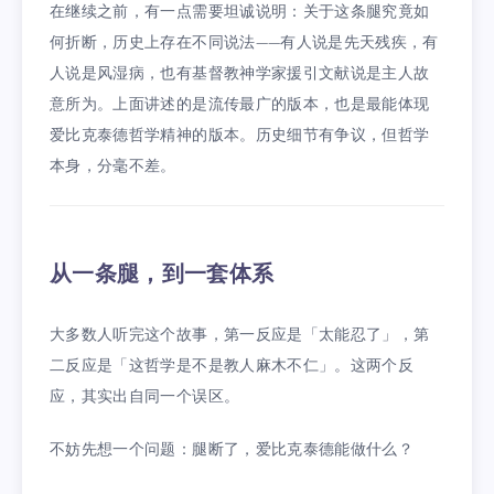
在继续之前，有一点需要坦诚说明：关于这条腿究竟如
何折断，历史上存在不同说法——有人说是先天残疾，有
人说是风湿病，也有基督教神学家援引文献说是主人故
意所为。上面讲述的是流传最广的版本，也是最能体现
爱比克泰德哲学精神的版本。历史细节有争议，但哲学
本身，分毫不差。
从一条腿，到一套体系
大多数人听完这个故事，第一反应是「太能忍了」，第
二反应是「这哲学是不是教人麻木不仁」。这两个反
应，其实出自同一个误区。
不妨先想一个问题：腿断了，爱比克泰德能做什么？