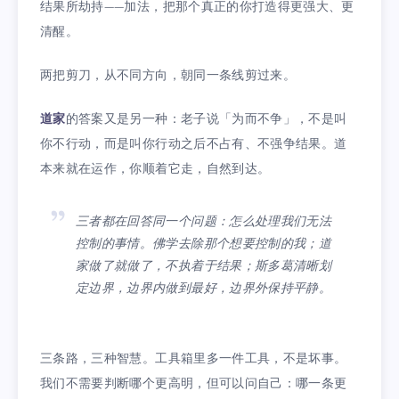
结果所劫持——加法，把那个真正的你打造得更强大、更
清醒。
两把剪刀，从不同方向，朝同一条线剪过来。
道家
的答案又是另一种：老子说「为而不争」，不是叫
你不行动，而是叫你行动之后不占有、不强争结果。道
本来就在运作，你顺着它走，自然到达。
三者都在回答同一个问题：怎么处理我们无法
控制的事情。佛学去除那个想要控制的我；道
家做了就做了，不执着于结果；斯多葛清晰划
定边界，边界内做到最好，边界外保持平静。
三条路，三种智慧。工具箱里多一件工具，不是坏事。
我们不需要判断哪个更高明，但可以问自己：哪一条更