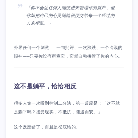
「你不会让任何人随便进来管理你的财产，但
你却把自己的心灵随随便便交给每一个经过的
人来搅乱。」
外界任何一个刺激——一句批评、一次涨跌、一个冷漠的
眼神——只要你没有审查它，它就自动接管了你的内心。
这不是躺平，恰恰相反
很多人第一次听到控制二分法，第一反应是：「这不就
是躺平吗？接受现实，不抵抗，随遇而安。」
这个反应错了，而且是彻底错的。