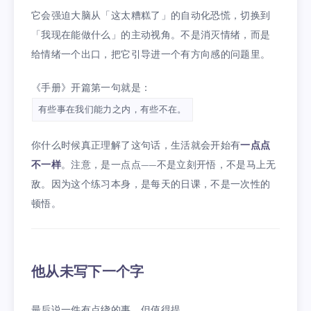
它会强迫大脑从「这太糟糕了」的自动化恐慌，切换到
「我现在能做什么」的主动视角。不是消灭情绪，而是
给情绪一个出口，把它引导进一个有方向感的问题里。
《手册》开篇第一句就是：
有些事在我们能力之内，有些不在。
你什么时候真正理解了这句话，生活就会开始有
一点点
不一样
。注意，是一点点——不是立刻开悟，不是马上无
敌。因为这个练习本身，是每天的日课，不是一次性的
顿悟。
他从未写下一个字
最后说一件有点绕的事，但值得提。