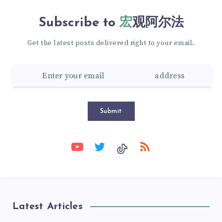
Subscribe to
宏观阿尔法
Get the latest posts delivered right to your email.
Submit
Latest Articles