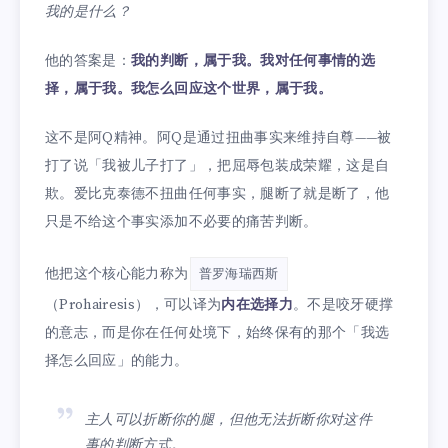
我的是什么？
他的答案是：
我的判断，属于我。我对任何事情的选
择，属于我。我怎么回应这个世界，属于我。
这不是阿Q精神。阿Q是通过扭曲事实来维持自尊——被
打了说「我被儿子打了」，把屈辱包装成荣耀，这是自
欺。爱比克泰德不扭曲任何事实，腿断了就是断了，他
只是不给这个事实添加不必要的痛苦判断。
他把这个核心能力称为
普罗海瑞西斯
（Prohairesis），可以译为
内在选择力
。不是咬牙硬撑
的意志，而是你在任何处境下，始终保有的那个「我选
择怎么回应」的能力。
主人可以折断你的腿，但他无法折断你对这件
事的判断方式。