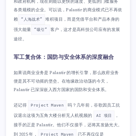
和政府机构，现在则能以更快的速度、更低的门槛服务
各类规模的企业。可以说，Palantir 的商业模式已不再依
赖
堆积项目，而是凭借平台和产品本身的
“人海战术”
强大能量
客户，这才是高科技公司应有的发展
“吸引”
途径。
军工复合体：国防与安全体系的深度融合
如果说商业业务是 Palantir 的增长引擎，那么政府业务
便是其不可动摇的堡垒。在地缘政治动荡的今天，
Palantir 已深深嵌入西方国家的国防和安全体系。
还记得
吗？几年前，谷歌因员工抗
Project Maven
议退出这项为五角大楼分析无人机视频的
，
AI 项目
接手的正是 Palantir。他们不仅接手，还将其发扬光大。
到 2025 年，
已不再仅仅是
Project Maven