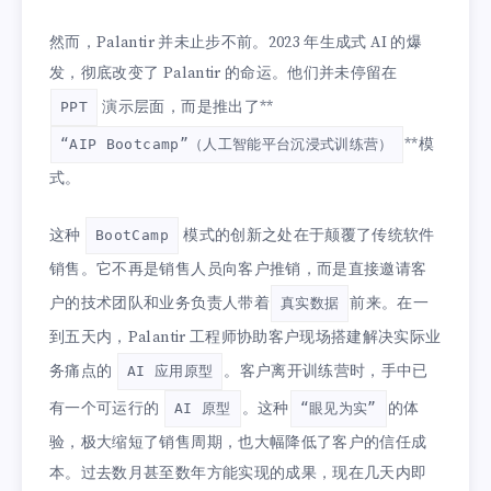
然而，Palantir 并未止步不前。2023 年生成式 AI 的爆
发，彻底改变了 Palantir 的命运。他们并未停留在
演示层面，而是推出了**
PPT
**模
“AIP Bootcamp”（人工智能平台沉浸式训练营）
式。
这种
模式的创新之处在于颠覆了传统软件
BootCamp
销售。它不再是销售人员向客户推销，而是直接邀请客
户的技术团队和业务负责人带着
前来。在一
真实数据
到五天内，Palantir 工程师协助客户现场搭建解决实际业
务痛点的
。客户离开训练营时，手中已
AI 应用原型
有一个可运行的
。这种
的体
AI 原型
“眼见为实”
验，极大缩短了销售周期，也大幅降低了客户的信任成
本。过去数月甚至数年方能实现的成果，现在几天内即