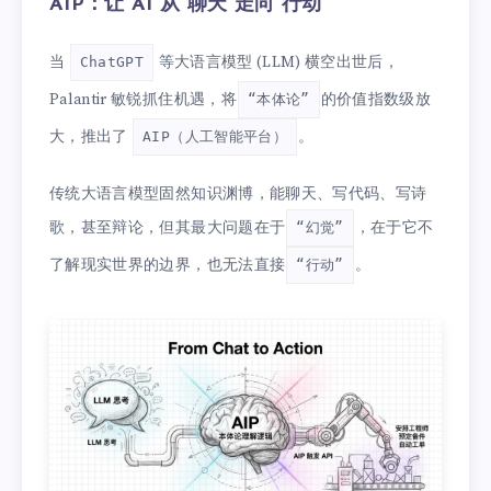
AIP：让 AI 从“聊天”走向“行动”
当
等大语言模型 (LLM) 横空出世后，
ChatGPT
Palantir 敏锐抓住机遇，将
的价值指数级放
“本体论”
大，推出了
。
AIP（人工智能平台）
传统大语言模型固然知识渊博，能聊天、写代码、写诗
歌，甚至辩论，但其最大问题在于
，在于它不
“幻觉”
了解现实世界的边界，也无法直接
。
“行动”