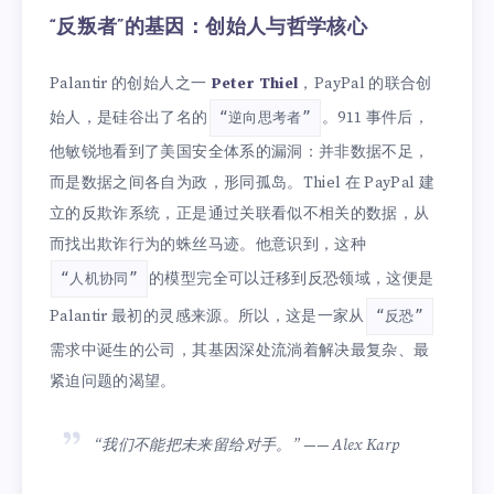
“反叛者”的基因：创始人与哲学核心
Palantir 的创始人之一
Peter Thiel
，PayPal 的联合创
始人，是硅谷出了名的
。911 事件后，
“逆向思考者”
他敏锐地看到了美国安全体系的漏洞：并非数据不足，
而是数据之间各自为政，形同孤岛。Thiel 在 PayPal 建
立的反欺诈系统，正是通过关联看似不相关的数据，从
而找出欺诈行为的蛛丝马迹。他意识到，这种
的模型完全可以迁移到反恐领域，这便是
“人机协同”
Palantir 最初的灵感来源。所以，这是一家从
“反恐”
需求中诞生的公司，其基因深处流淌着解决最复杂、最
紧迫问题的渴望。
“我们不能把未来留给对手。” —— Alex Karp