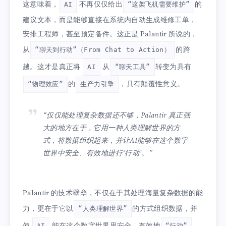
这意味着，
不再仅仅给出
的
AI
“这架飞机需要维护”
建议文本，而是能够直接在系统内自动生成维修工单，
安排工程师，甚至预定备件。这正是 Palantir 所说的，
从
的跨
“聊天到行动”（From Chat to Action）
越。这才是真正将
从
转变为具有
AI
“聊天工具”
的
，具有颠覆性意义。
“物理效应”
生产力引擎
“仅仅能处理复杂数据还不够，Palantir 真正强
大的地方在于，它用一种人类理解世界的方
式，将数据组织起来，并让AI能够在这个数字
世界中安全、有效地进行‘行动’。”
Palantir 的技术壁垒，不仅在于其处理海量复杂数据的能
力，更在于它以
的方式组织数据，并
“人类理解世界”
AI
“行动”