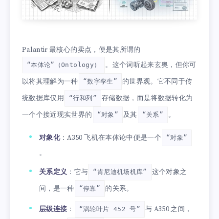
Palantir 最核心的卖点，便是其所谓的
。这个词听起来玄奥，但你可
“本体论”（Ontology）
以将其理解为一种
的世界观。它不同于传
“数字孪生”
统数据库仅用
存储数据，而是将数据转化为
“行和列”
一个个接近现实世界的
及其
。
“对象”
“关系”
对象化
：A350 飞机在本体论中便是一个
“对象”
。
关系定义
：它与
这个对象之
“肯尼迪机场机库”
间，是一种
的关系。
“停靠”
层级连接
：
与 A350 之间，
“涡轮叶片 452 号”