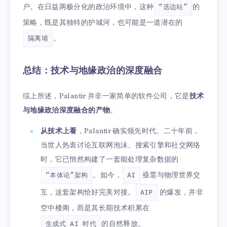
户。在日益两极分化的政治环境中，这种
的
“选边站”
策略，既是其独特的护城河，也可能是一道潜在的
。
隔离墙
总结：技术与地缘政治的深度融合
综上所述，Palantir 并非一家简单的软件公司，它是
技术
与地缘政治深度融合的产物
。
从技术上看
，Palantir 确实领先时代。二十年前，
当世人热衷讨论互联网泡沫、搜索引擎和社交网络
时，它已悄然构建了一套能处理复杂数据的
。如今，
亟需与物理世界交
“本体论”架构
AI
互，这套架构恰好完美对接。
的爆发，并非
AIP
空中楼阁，而是其长期技术积累在
的自然释放。
生成式 AI 时代