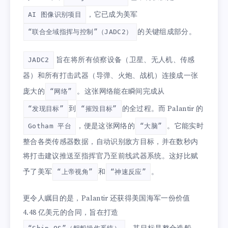
，它已成为美军
AI 图像识别项目
的关键组成部分。
“联合全域指挥与控制”（JADC2）
旨在将所有侦察设备（卫星、无人机、传感
JADC2
器）和所有打击武器（导弹、火炮、战机）连接成一张
庞大的
。这张网络能在瞬间完成从
“网络”
到
的全过程。而 Palantir 的
“发现目标”
“摧毁目标”
，便是这张网络的
。它能实时
Gotham 平台
“大脑”
整合各类传感器数据，自动识别敌方目标，并在数秒内
将打击建议推送至指挥官乃至前线武器系统。这好比赋
予了美军
和
。
“上帝视角”
“神速反应”
更令人瞩目的是，Palantir 还获得美国海军一份价值
4.48 亿美元的合同，旨在打造