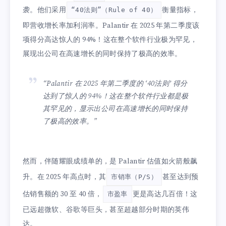
袭。他们采用
衡量指标，
“40法则”（Rule of 40）
即营收增长率加利润率。Palantir 在 2025 年第二季度该
项得分高达惊人的 94%！这在整个软件行业极为罕见，
展现出公司在高速增长的同时保持了极高的效率。
“Palantir 在 2025 年第二季度的 ‘40法则’ 得分
达到了惊人的 94%！这在整个软件行业都是极
其罕见的，显示出公司在高速增长的同时保持
了极高的效率。”
然而，伴随耀眼成绩单的，是 Palantir 估值如火箭般飙
升。在 2025 年高点时，其
甚至达到预
市销率（P/S）
估销售额的 30 至 40 倍，
更是高达几百倍！这
市盈率
已远超微软、谷歌等巨头，甚至超越部分时期的英伟
达。