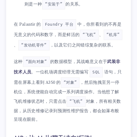
则是一种
的关系。
“安装于”
在 Palantir 的
中，你所看到的不再是
Foundry 平台
无意义的代码和数字，而是鲜活的
、
“飞机”
“机库”
、
，以及它们之间错综复杂的联系。
“发动机零件”
这种
的数据模型，其战略意义在于
武装非
“面向对象”
技术人员
。一位机场调度经理无需编写
语句，只
SQL
需在屏幕上看到 A350 的
，然后拖拽至另一停
“对象”
机位，系统便能自动完成一系列调度操作。当他想了解
飞机维修状态时，只需点击
对象，所有相关数
“飞机”
据，从历史维修记录到预测性维护报告，都会如瀑布般
呈现在眼前。