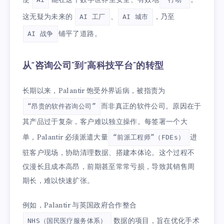
使
能在这个数字世界里安全、有效地
。
这无疑为未来的
、
，乃至
AI 工厂
AI 城市
铺平了道路。
AI 战争
从“咨询公司”到“高科技平台”的转型
长期以来，Palantir 饱受外界诟病，被指责为
而非真正的软件公司。原因在于
“昂贵的软件咨询公司”
其产品过于复杂，客户难以独立操作。每签署一个大
单，Palantir 必须派遣大量
进
“前派工程师”（FDEs）
驻客户现场，协助清理数据、搭建本体论。这个过程不
仅漫长且成本高昂，前期甚至常常亏损，导致其销售周
期长，难以快速扩张。
例如，Palantir 与英国政府合作整合
数据的项目，旨在优化手术
NHS（国民医疗服务体系）