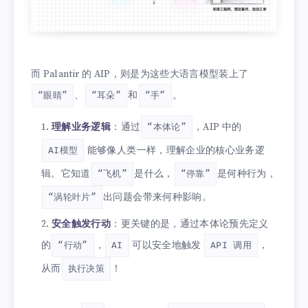
而 Palantir 的 AIP，则是为这些大语言模型装上了
、
和
。
“眼睛”
“耳朵”
“手”
理解业务逻辑
：通过
，AIP 中的
“本体论”
能够像人类一样，理解企业的核心业务逻
AI模型
辑。它知道
是什么，
是何种行为，
“飞机”
“停靠”
出问题会带来何种影响。
“涡轮叶片”
安全触发行动
：更关键的是，通过本体论预先定义
的
，
可以安全地触发
，
“行动”
AI
API 调用
从而
！
执行决策