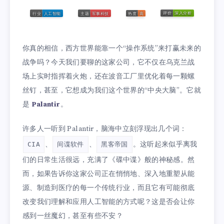
你真的相信，西方世界能靠一个“操作系统”来打赢未来的
战争吗？今天我们要聊的这家公司，它不仅在乌克兰战
场上实时指挥着火炮，还在波音工厂里优化着每一颗螺
丝钉，甚至，它想成为我们这个世界的“中央大脑”。它就
是
Palantir
。
许多人一听到 Palantir，脑海中立刻浮现出几个词：
、
、
。这听起来似乎离我
CIA
间谍软件
黑客帝国
们的日常生活很远，充满了《碟中谍》般的神秘感。然
而，如果告诉你这家公司正在悄悄地、深入地重塑从能
源、制造到医疗的每一个传统行业，而且它有可能彻底
改变我们理解和应用人工智能的方式呢？这是否会让你
感到一丝魔幻，甚至有些不安？