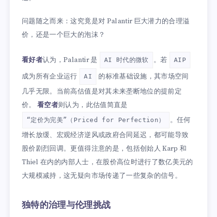
问题随之而来：这究竟是对 Palantir 巨大潜力的合理溢
价，还是一个巨大的泡沫？
看好者
认为，Palantir 是
。若
AI 时代的微软
AIP
成为所有企业运行
的标准基础设施，其市场空间
AI
几乎无限。当前高估值是对其未来垄断地位的提前定
价。
看空者
则认为，此估值简直是
。任何
“定价为完美”（Priced for Perfection）
增长放缓、宏观经济逆风或政府合同延迟，都可能导致
股价剧烈回调。更值得注意的是，包括创始人 Karp 和
Thiel 在内的内部人士，在股价高位时进行了数亿美元的
大规模减持，这无疑向市场传递了一些复杂的信号。
独特的治理与伦理挑战