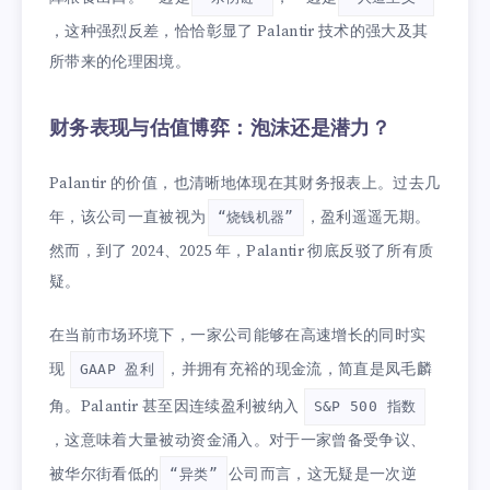
，这种强烈反差，恰恰彰显了 Palantir 技术的强大及其
所带来的伦理困境。
财务表现与估值博弈：泡沫还是潜力？
Palantir 的价值，也清晰地体现在其财务报表上。过去几
年，该公司一直被视为
，盈利遥遥无期。
“烧钱机器”
然而，到了 2024、2025 年，Palantir 彻底反驳了所有质
疑。
在当前市场环境下，一家公司能够在高速增长的同时实
现
，并拥有充裕的现金流，简直是凤毛麟
GAAP 盈利
角。Palantir 甚至因连续盈利被纳入
S&P 500 指数
，这意味着大量被动资金涌入。对于一家曾备受争议、
被华尔街看低的
公司而言，这无疑是一次逆
“异类”