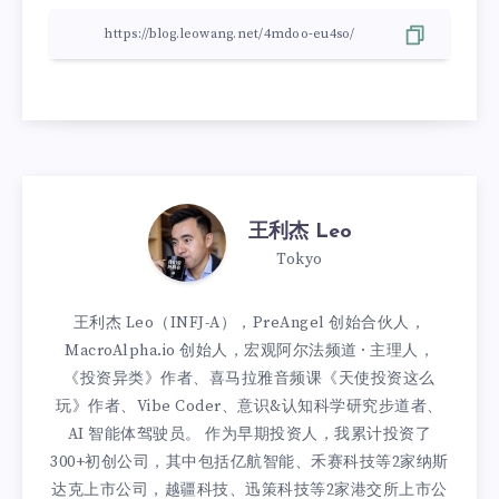
王利杰 Leo
Tokyo
王利杰 Leo（INFJ-A），PreAngel 创始合伙人，
MacroAlpha.io 创始人，宏观阿尔法频道 · 主理人，
《投资异类》作者、喜马拉雅音频课《天使投资这么
玩》作者、Vibe Coder、意识&认知科学研究步道者、
AI 智能体驾驶员。 作为早期投资人，我累计投资了
300+初创公司，其中包括亿航智能、禾赛科技等2家纳斯
达克上市公司，越疆科技、迅策科技等2家港交所上市公