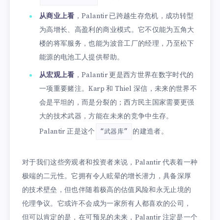
从商业上看
，Palantir 已跨越生存危机，成功转型
为高增长、高盈利的商业模式。它不仅能为五角大
楼的将军服务，也能为波音工厂的经理，乃至松下
能源的电池工人提供帮助。
从宏观上看
，Palantir 更是西方世界在数字时代的
一项重要赌注。Karp 和 Thiel 深信，未来的世界不
会是平坦的，而是分裂的；西方民主国家需要更强
大的技术武器，方能在未来的竞争中生存。
Palantir 正是这个
的建造者。
“武器库”
对于我们这些旁观者和投资者来说，Palantir 代表着一种
极端的二元性。它拥有令人眩晕的增长潜力，具备深厚
的技术壁垒，但也伴随着极高的估值风险和永无止境的
伦理争议。它或许不会成为一家所有人都喜欢的公司，
但可以肯定的是，在可预见的未来，Palantir 注定是一个