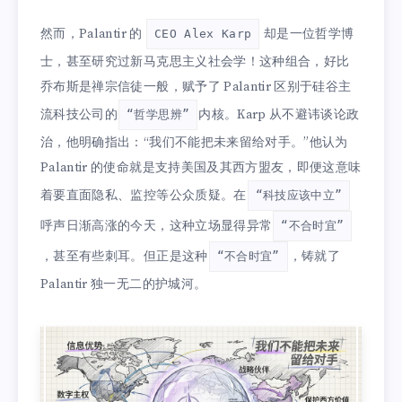
然而，Palantir 的
却是一位哲学博
CEO Alex Karp
士，甚至研究过新马克思主义社会学！这种组合，好比
乔布斯是禅宗信徒一般，赋予了 Palantir 区别于硅谷主
流科技公司的
内核。Karp 从不避讳谈论政
“哲学思辨”
治，他明确指出：“我们不能把未来留给对手。”他认为
Palantir 的使命就是支持美国及其西方盟友，即便这意味
着要直面隐私、监控等公众质疑。在
“科技应该中立”
呼声日渐高涨的今天，这种立场显得异常
“不合时宜”
，甚至有些刺耳。但正是这种
，铸就了
“不合时宜”
Palantir 独一无二的护城河。