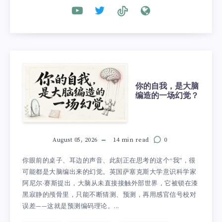
你的自我，是大脑
编造的一场幻觉？
August 05, 2026
14 min read
0
你眼前的桌子、耳边的声音、此刻正在思考的这个“我”，很
可能都是大脑编出来的幻觉。英国萨塞克斯大学意识科学家
阿尼尔·赛斯提出，大脑从未直接接触外部世界，它被锁在漆
黑寂静的颅骨里，只能不断猜测、预测，再用感官信号校对
误差——这就是预测编码理论。...