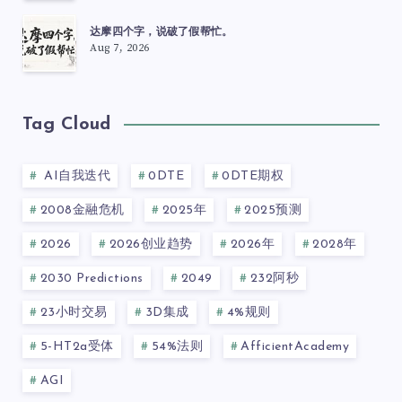
达摩四个字，说破了假帮忙。
Aug 7, 2026
Tag Cloud
AI自我迭代
0DTE
0DTE期权
2008金融危机
2025年
2025预测
2026
2026创业趋势
2026年
2028年
2030 Predictions
2049
232阿秒
23小时交易
3D集成
4%规则
5-HT2a受体
54%法则
AfficientAcademy
AGI