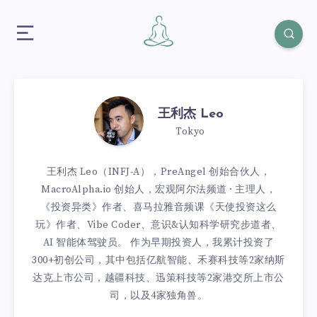
王利杰 Leo
Tokyo
王利杰 Leo（INFJ-A），PreAngel 创始合伙人，
MacroAlpha.io 创始人，宏观阿尔法频道 · 主理人，
《投资异类》作者、喜马拉雅音频课《天使投资这么
玩》作者、Vibe Coder、意识&认知科学研究步道者、
AI 智能体驾驶员。 作为早期投资人，我累计投资了
300+初创公司，其中包括亿航智能、禾赛科技等2家纳斯
达克上市公司，越疆科技、迅策科技等2家港交所上市公
司，以及4家独角兽。