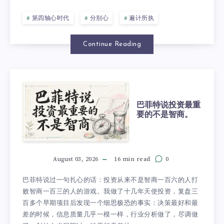
第四轴心时代
分别心
遍计所执
Continue Reading
巴菲特说投资最重
要的不是智商。
August 03, 2026
16 min read
0
巴菲特说过一句扎心的话：投资从来不是智商一百六的人打
败智商一百三的人的游戏。我做了十几年天使投资，复盘三
百多个早期项目后发现一个细思极恐的事实：决策最好和最
差的时候，信息质量几乎一模一样，行业分析做了，尽调做