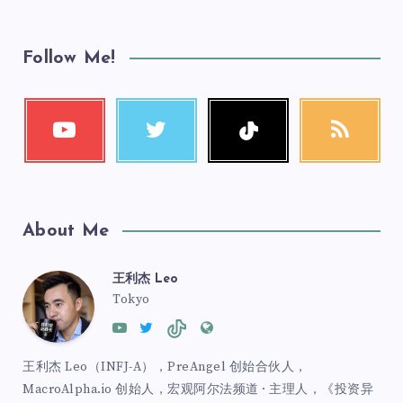
Follow Me!
About Me
王利杰 Leo
Tokyo
王利杰 Leo（INFJ-A），PreAngel 创始合伙人，
MacroAlpha.io 创始人，宏观阿尔法频道 · 主理人，《投资异