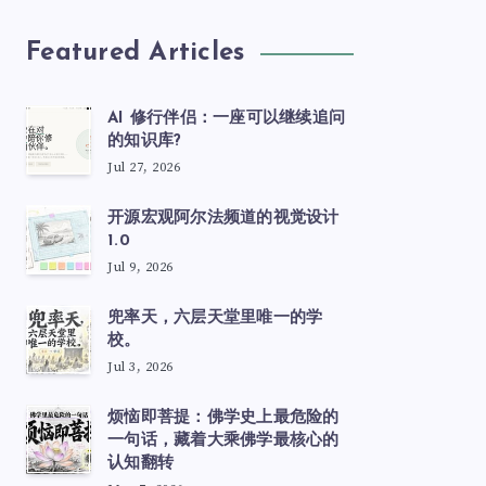
Featured Articles
AI 修行伴侣：一座可以继续追问
的知识库?
Jul 27, 2026
开源宏观阿尔法频道的视觉设计
1.0
Jul 9, 2026
兜率天，六层天堂里唯一的学
校。
Jul 3, 2026
烦恼即菩提：佛学史上最危险的
一句话，藏着大乘佛学最核心的
认知翻转