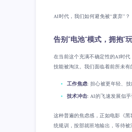
AI时代，我们如何避免被“废弃”？
告别“电池”模式，拥抱“
在当前这个充满不确定性的AI时
技能被淘汰。我们面临着前所未有
工作焦虑
: 担心被更年轻、
技术冲击
: AI的飞速发展
这种普遍的焦虑感，正如电影《黑
统规训，按部就班地输出，等待被