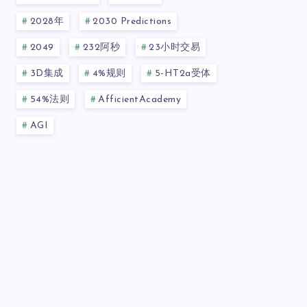
2028年
2030 Predictions
2049
232阿秒
23小时交易
3D集成
4%规则
5-HT2a受体
54%法则
AfficientAcademy
AGI