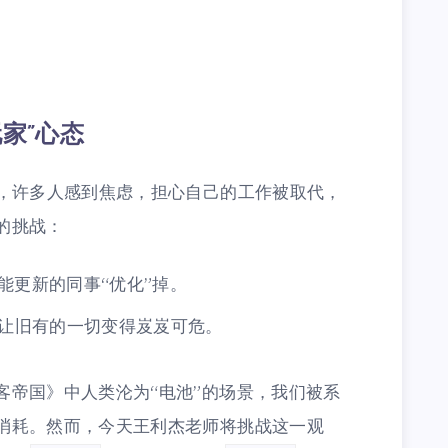
玩家”心态
代，许多人感到焦虑，担心自己的工作被取代，
的挑战：
技能更新的同事“优化”掉。
似乎让旧有的一切变得岌岌可危。
客帝国》中人类沦为“电池”的场景，我们被系
消耗。然而，今天王利杰老师将挑战这一观