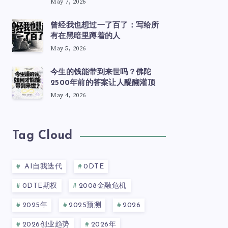
May 7, 2026
曾经我也想过一了百了：写给所
有在黑暗里蹲着的人
May 5, 2026
今生的钱能带到来世吗？佛陀
2500年前的答案让人醍醐灌顶
May 4, 2026
Tag Cloud
AI自我迭代
0DTE
0DTE期权
2008金融危机
2025年
2025预测
2026
2026创业趋势
2026年