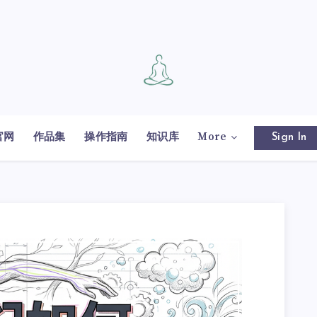
官网
作品集
操作指南
知识库
More
Sign In