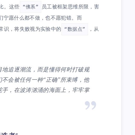
比。这些
员工被框架思维所限，害
“佛系”
们宁愿什么都不做，也不愿犯错。而
常识，将失败视为实验中的
，从
“数据点”
目地追逐潮流，而是懂得何时打破规
不会被任何一种“正确”所束缚，他
舵手，在波涛汹涌的海面上，牢牢掌