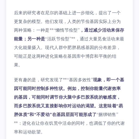
后来的研究者在尼尔的基础上进一步细化，提出了一个
更复杂的模型。他们发现，人类的节俭基因实际上分为
两种策略：一种是**“懒惰节俭型”
，通过减少活动来保存
能量；另一种是
“活跃节俭型”**，通过大量觅食活动来最
大化能量摄入。现代人群中肥胖易感基因的分布差异，
可能正是这两种进化策略在基因库中博弈和平衡的结
果。
更有趣的是，研究发现了**“基因多效性”
现象，即一个基
因可能同时控制多种性状。例如，控制你能量代谢效率
的基因，可能同时调节你大脑中多巴胺系统的敏感度，
而多巴胺系统又直接影响你对运动的渴望。这意味着“易
胖体质”和“不爱动”在基因层面可能形成了
“捆绑销售”
**：进化在让你在饥荒中活命的同时，也调低了你的代谢
率和运动欲望。