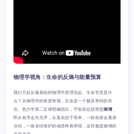
物理学视角：生命的反熵与能量预算
我们不妨从最基础的物理学原理说起。生命究竟是什
么？从物理学的角度审视，生命是一个极其奇特的存
在。热力学第二定律明确指出，宇宙的总趋势是
熵增
，
即从有序走向无序，从复杂趋于简单。一杯热茶会逐渐
冷却，一座未经维护的城堡终将坍塌，这些都是熵增的