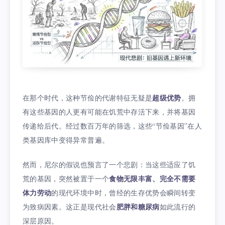
在那个时代，这种节俭的代谢特征无疑是
超级优势
。拥
有这些基因的人更有可能在饥荒中存活下来，并将基因
传递给后代。经过数百万年的筛选，这些“节俭基因”在人
类基因库中变得异常普遍。
然而，尼尔的假说也预言了一个悲剧：当这些适应了饥
荒的基因，突然被置于一个
食物无限丰富、完全不需要
体力劳动
的现代环境中时，曾经的生存优势会瞬间转变
为致病因素。这正是现代社会
肥胖和糖尿病
如此流行的
深层原因。