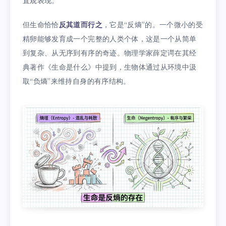
直观表现。
但生命恰恰
反其道而行之
，它是“反熵”的。一个微小的受
精卵能够发育成一个完整的人类个体，这是一个从简单
到复杂、从无序到有序的奇迹。物理学家薛定谔在其经
典著作《生命是什么》中提到，生物体通过从环境中汲
取“负熵”来维持自身的有序结构。