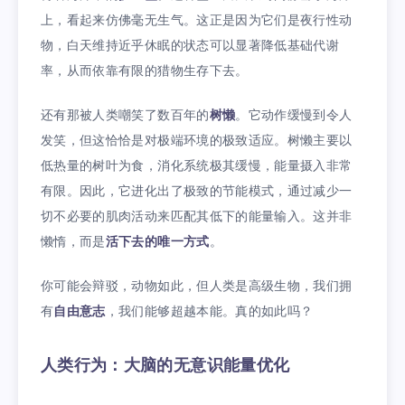
上，看起来仿佛毫无生气。这正是因为它们是夜行性动
物，白天维持近乎休眠的状态可以显著降低基础代谢
率，从而依靠有限的猎物生存下去。
还有那被人类嘲笑了数百年的
树懒
。它动作缓慢到令人
发笑，但这恰恰是对极端环境的极致适应。树懒主要以
低热量的树叶为食，消化系统极其缓慢，能量摄入非常
有限。因此，它进化出了极致的节能模式，通过减少一
切不必要的肌肉活动来匹配其低下的能量输入。这并非
懒惰，而是
活下去的唯一方式
。
你可能会辩驳，动物如此，但人类是高级生物，我们拥
有
自由意志
，我们能够超越本能。真的如此吗？
人类行为：大脑的无意识能量优化