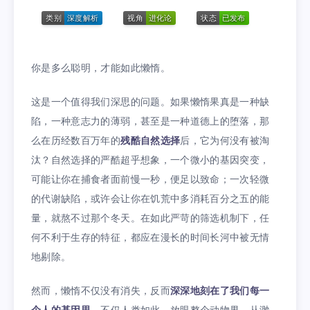
你是多么聪明，才能如此懒惰。
这是一个值得我们深思的问题。如果懒惰果真是一种缺
陷，一种意志力的薄弱，甚至是一种道德上的堕落，那
么在历经数百万年的
残酷自然选择
后，它为何没有被淘
汰？自然选择的严酷超乎想象，一个微小的基因突变，
可能让你在捕食者面前慢一秒，便足以致命；一次轻微
的代谢缺陷，或许会让你在饥荒中多消耗百分之五的能
量，就熬不过那个冬天。在如此严苛的筛选机制下，任
何不利于生存的特征，都应在漫长的时间长河中被无情
地剔除。
然而，懒惰不仅没有消失，反而
深深地刻在了我们每一