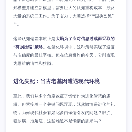
知模型并建立新模型，需要巨大的认知重构成本，涉及
大量的系统二工作。为了省力，大脑选择**“固执己见”
**。
这些认知偏差本质上是
大脑为了应对信息过载而采取的
“有损压缩”策略
。在进化环境中，这种策略实现了速度
与准确度的最佳平衡。但在信息爆炸的今天，它则表现
为思维的惰性和狭隘。
进化失配：当古老基因遭遇现代环境
至此，我们从多个角度论证了懒惰作为进化智慧的逻
辑。但紧接着一个关键问题浮现：既然懒惰是进化的礼
物，为何现代社会有如此多由懒惰引发的问题？肥胖、
糖尿病、拖延症，这些难道不是懒惰的恶果吗？