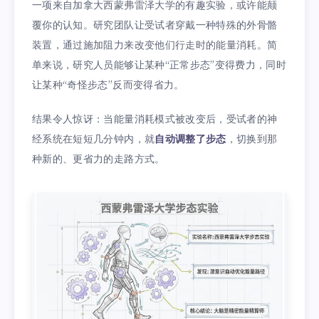
一项来自加拿大西蒙弗雷泽大学的有趣实验，或许能颠
覆你的认知。研究团队让受试者穿戴一种特殊的外骨骼
装置，通过施加阻力来改变他们行走时的能量消耗。简
单来说，研究人员能够让某种“正常步态”变得费力，同时
让某种“奇怪步态”反而变得省力。
结果令人惊讶：当能量消耗模式被改变后，受试者的神
经系统在短短几分钟内，就
自动调整了步态
，切换到那
种新的、更省力的走路方式。