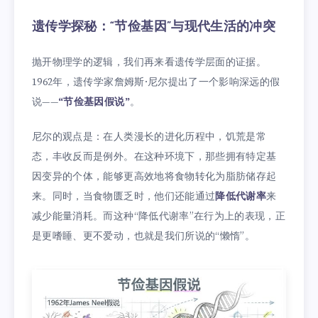
遗传学探秘：“节俭基因”与现代生活的冲突
抛开物理学的逻辑，我们再来看遗传学层面的证据。
1962年，遗传学家詹姆斯·尼尔提出了一个影响深远的假
说——
“节俭基因假说”
。
尼尔的观点是：在人类漫长的进化历程中，饥荒是常
态，丰收反而是例外。在这种环境下，那些拥有特定基
因变异的个体，能够更高效地将食物转化为脂肪储存起
来。同时，当食物匮乏时，他们还能通过
降低代谢率
来
减少能量消耗。而这种“降低代谢率”在行为上的表现，正
是更嗜睡、更不爱动，也就是我们所说的“懒惰”。