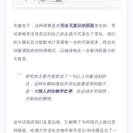
关键在于，这种调整是在
完全无意识的层面
发生的。受
试者根本没有意识到自己的走路方式发生了变化。他们
的大脑在后台默默地计算着每一步的代谢成本，然后自
动微调肌肉的协调模式，以确保每走一步都消耗最少的
卡路里。
研究的主要作者曾说了一句让人印象深刻的
话：这种在瞬间感知并优化能量使用的能力，
是一项
惊人的生物学壮举
。你必须非常聪明，
才能如此懒惰。
这句话值得我们反复品味。它解释了为何现代人难以坚
持锻炼。哈佛大学进化生物学家丹尼尔·利伯曼提出了一