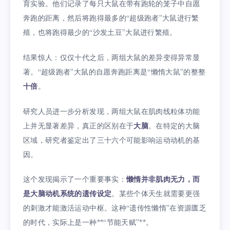
育实验。他们记录了每只大鼠在带有跑轮的笼子中自愿
奔跑的距离，然后将跑得最多的“超级跑者”大鼠进行繁
殖，也将跑得最少的“沙发土豆”大鼠进行繁殖。
结果惊人：仅仅十代之后，两组大鼠的差异变得异常显
著。“超级跑者”大鼠的自愿奔跑距离是“懒惰大鼠”的整整
十倍
。
研究人员进一步分析发现，两组大鼠在肌肉线粒体功能
上并无显著差异，真正的区别在于
大脑
。在特定的大脑
区域，研究者鉴定出了三十六个可能影响运动动机的基
因。
这个发现揭示了一个重要事实：
懒惰并非肌肉无力，而
是大脑动机系统的遗传设定
。某些个体天生就需要更强
的刺激才能激活运动中枢。这种“遗传性懒惰”在资源匮乏
的时代，实际上是一种**“节能天赋”**。