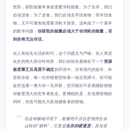
然而，获取能量本身就需要消耗能量。为了生存，我们
必须进食；为了进食，我们必须去寻找食物；而寻找食
物，又不可避免地需要消耗卡路里。这构成了一个基本
的数学问题：
你获取的能量必须大于你消耗的能量，否
则你将无法存活。
在人类祖先生活的时代，这个问题尤为严峻。在人类进
化史的绝大部分时间里，我们的祖先都身处于一个
资源
极度匮乏且高度不确定
的环境中。没有现代的超市、外
卖和冰箱，每一次狩猎都意味着一场生死搏斗。你可能
徒劳追逐一整天却一无所获，也可能好不容易捕获猎物
却被更强大的竞争者抢走。更糟糕的是，在追逐猎物的
同时，你也可能沦为其他捕食者的猎物。
在这种极端环境下，能量绝不仅仅是维持生命
运转的“燃料”，它更是
生存的硬通货
，其珍贵