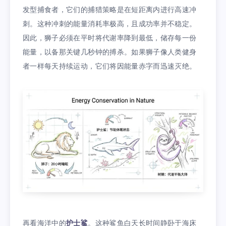
发型捕食者，它们的捕猎策略是在短距离内进行高速冲
刺。这种冲刺的能量消耗率极高，且成功率并不稳定。
因此，狮子必须在平时将代谢率降到最低，储存每一份
能量，以备那关键几秒钟的搏杀。如果狮子像人类健身
者一样每天持续运动，它们将因能量赤字而迅速灭绝。
再看海洋中的
护士鲨
。这种鲨鱼白天长时间静卧于海床