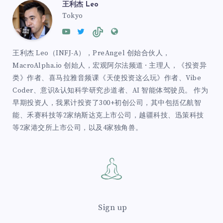
王利杰 Leo
Tokyo
王利杰 Leo（INFJ-A），PreAngel 创始合伙人，
MacroAlpha.io 创始人，宏观阿尔法频道 · 主理人，《投资异
类》作者、喜马拉雅音频课《天使投资这么玩》作者、Vibe
Coder、意识&认知科学研究步道者、AI 智能体驾驶员。 作为
早期投资人，我累计投资了300+初创公司，其中包括亿航智
能、禾赛科技等2家纳斯达克上市公司，越疆科技、迅策科技
等2家港交所上市公司，以及4家独角兽。
Sign up