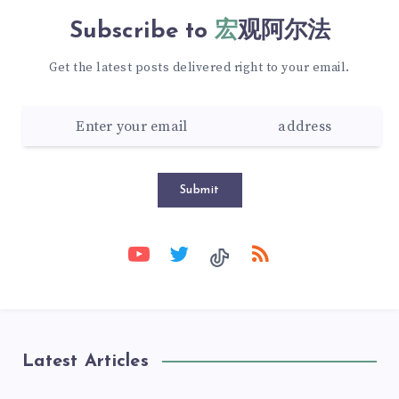
Subscribe to
宏观阿尔法
Get the latest posts delivered right to your email.
Submit
Latest Articles