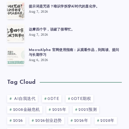
提示词是咒语？唯识学拆穿AI时代的显化学。
Aug 7, 2026
达摩四个字，说破了假帮忙。
Aug 7, 2026
MacroAlpha 官网使用指南：从观看作品，到阅读、提问
与长期学习
Aug 6, 2026
Tag Cloud
AI自我迭代
0DTE
0DTE期权
2008金融危机
2025年
2025预测
2026
2026创业趋势
2026年
2028年