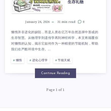
生存礼物
January 24, 2026
31 min read
0
懒惰并非进化的缺陷，而是人类在亿万年自然选择中形成的
生存智慧。从物理学到遗传学再到神经科学，本文将颠覆你
对懒惰的认知，揭示它如何作为一种精密的节能机制，帮助
我们在严酷环境中生存。...
懒惰
进化心理学
节能天赋
Continue Reading
Page 1 of 1