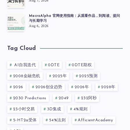
Aug 7, 2026
MacroAlpha 官网使用指南：从观看作品，到阅读、提问
与长期学习
Aug 6, 2026
Tag Cloud
AI自我迭代
0DTE
0DTE期权
2008金融危机
2025年
2025预测
2026
2026创业趋势
2026年
2028年
2030 Predictions
2049
232阿秒
23小时交易
3D集成
4%规则
5-HT2a受体
54%法则
AfficientAcademy