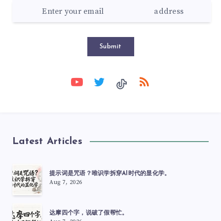
Submit
Latest Articles
提示词是咒语？唯识学拆穿AI时代的显化学。
Aug 7, 2026
达摩四个字，说破了假帮忙。