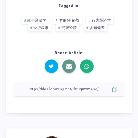
Tagged in:
叙事经济学
罗伯特·希勒
行为经济学
经济叙事
宏观经济
认知偏差
Share Article: