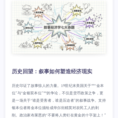
历史回望：叙事如何塑造经济现实
历史印证了故事惊人的力量。19世纪末美国关于**“金本
位”与“金银双本位”**的争论，不仅是货币政策之争，更
是一场关于“谁是受害者，谁是压迫者”的叙事战争。支持
银本位者将金本位描绘成华尔街精英对农民工人的剥
削。政治家布莱恩的“不要将人类钉在黄金的十字架上！”