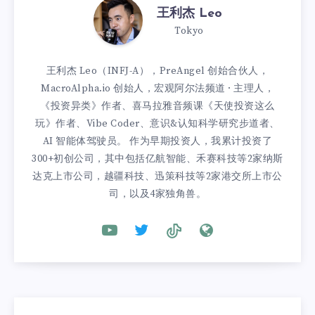
王利杰 Leo
Tokyo
王利杰 Leo（INFJ-A），PreAngel 创始合伙人，
MacroAlpha.io 创始人，宏观阿尔法频道 · 主理人，
《投资异类》作者、喜马拉雅音频课《天使投资这么
玩》作者、Vibe Coder、意识&认知科学研究步道者、
AI 智能体驾驶员。 作为早期投资人，我累计投资了
300+初创公司，其中包括亿航智能、禾赛科技等2家纳斯
达克上市公司，越疆科技、迅策科技等2家港交所上市公
司，以及4家独角兽。