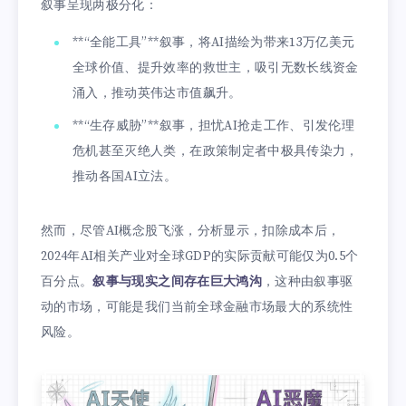
叙事呈现两极分化：
**“全能工具”**叙事，将AI描绘为带来13万亿美元
全球价值、提升效率的救世主，吸引无数长线资金
涌入，推动英伟达市值飙升。
**“生存威胁”**叙事，担忧AI抢走工作、引发伦理
危机甚至灭绝人类，在政策制定者中极具传染力，
推动各国AI立法。
然而，尽管AI概念股飞涨，分析显示，扣除成本后，
2024年AI相关产业对全球GDP的实际贡献可能仅为0.5个
百分点。
叙事与现实之间存在巨大鸿沟
，这种由叙事驱
动的市场，可能是我们当前全球金融市场最大的系统性
风险。