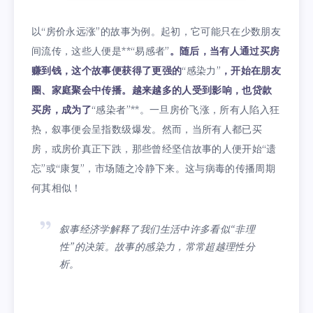
以“房价永远涨”的故事为例。起初，它可能只在少数朋友
间流传，这些人便是**“易感者”
。随后，当有人通过买房
赚到钱，这个故事便获得了更强的
“感染力”
，开始在朋友
圈、家庭聚会中传播。越来越多的人受到影响，也贷款
买房，成为了
“感染者”**。一旦房价飞涨，所有人陷入狂
热，叙事便会呈指数级爆发。然而，当所有人都已买
房，或房价真正下跌，那些曾经坚信故事的人便开始“遗
忘”或“康复”，市场随之冷静下来。这与病毒的传播周期
何其相似！
叙事经济学解释了我们生活中许多看似“非理
性”的决策。故事的感染力，常常超越理性分
析。