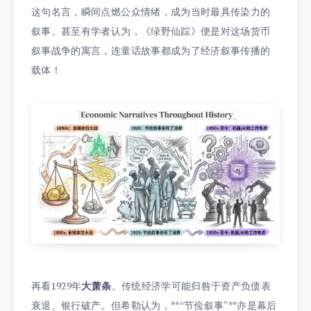
这句名言，瞬间点燃公众情绪，成为当时最具传染力的
叙事。甚至有学者认为，《绿野仙踪》便是对这场货币
叙事战争的寓言，连童话故事都成为了经济叙事传播的
载体！
再看1929年
大萧条
。传统经济学可能归咎于资产负债表
衰退、银行破产。但希勒认为，**“节俭叙事”**亦是幕后