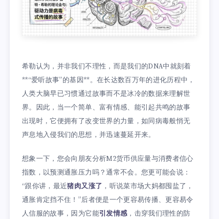
希勒认为，并非我们不理性，而是我们的DNA中就刻着
**“爱听故事”的基因**。在长达数百万年的进化历程中，
人类大脑早已习惯通过故事而不是冰冷的数据来理解世
界。因此，当一个简单、富有情感、能引起共鸣的故事
出现时，它便拥有了改变世界的力量，如同病毒般悄无
声息地入侵我们的思想，并迅速蔓延开来。
想象一下，您会向朋友分析M2货币供应量与消费者信心
指数，以预测通胀压力吗？通常不会。您更可能会说：
“跟你讲，最近
猪肉又涨了
，听说菜市场大妈都囤盐了，
通胀肯定挡不住！”后者便是一个更容易传播、更容易令
人信服的故事，因为它能
引发情感
，击穿我们理性的防