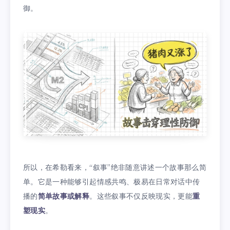
御。
所以，在希勒看来，“叙事”绝非随意讲述一个故事那么简
单。它是一种能够引起情感共鸣、极易在日常对话中传
播的
简单故事或解释
。这些叙事不仅反映现实，更能
重
塑现实
。