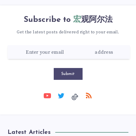
Subscribe to
宏观阿尔法
Get the latest posts delivered right to your email.
Submit
Latest Articles