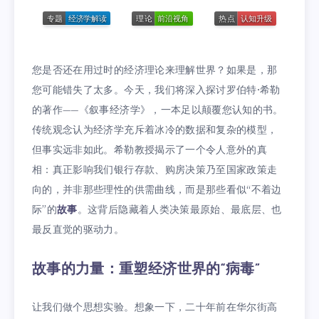
您是否还在用过时的经济理论来理解世界？如果是，那
您可能错失了太多。今天，我们将深入探讨罗伯特·希勒
的著作——《叙事经济学》，一本足以颠覆您认知的书。
传统观念认为经济学充斥着冰冷的数据和复杂的模型，
但事实远非如此。希勒教授揭示了一个令人意外的真
相：真正影响我们银行存款、购房决策乃至国家政策走
向的，并非那些理性的供需曲线，而是那些看似“不着边
际”的
故事
。这背后隐藏着人类决策最原始、最底层、也
最反直觉的驱动力。
故事的力量：重塑经济世界的“病毒”
让我们做个思想实验。想象一下，二十年前在华尔街高