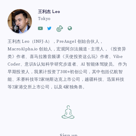
王利杰 Leo
Tokyo
王利杰 Leo（INFJ-A），PreAngel 创始合伙人，
MacroAlpha.io 创始人，宏观阿尔法频道 · 主理人，《投资异
类》作者、喜马拉雅音频课《天使投资这么玩》作者、Vibe
Coder、意识&认知科学研究步道者、AI 智能体驾驶员。 作为
早期投资人，我累计投资了300+初创公司，其中包括亿航智
能、禾赛科技等2家纳斯达克上市公司，越疆科技、迅策科技
等2家港交所上市公司，以及4家独角兽。
Sign up