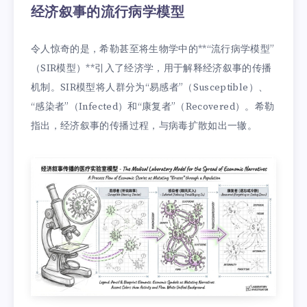
经济叙事的流行病学模型
令人惊奇的是，希勒甚至将生物学中的**“流行病学模型”
（SIR模型）**引入了经济学，用于解释经济叙事的传播
机制。SIR模型将人群分为“易感者”（Susceptible）、
“感染者”（Infected）和“康复者”（Recovered）。希勒
指出，经济叙事的传播过程，与病毒扩散如出一辙。