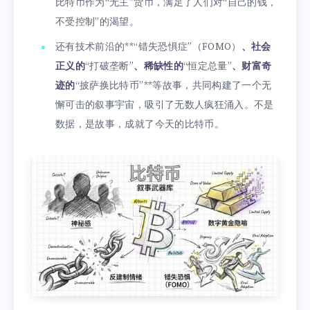
比特币作为“无主”货币，满足了人们对“自己的钱，
不受控制”的渴望。
还有技术前沿的**“错失恐惧症”（FOMO）
、社会
正义的
“打破垄断”
、稀缺性的
“恒定总量”
、财富奇
迹的
“披萨换比特币”**等故事，共同构建了一个无
懈可击的叙事宇宙，吸引了无数人疯狂涌入。不是
数据，是故事，成就了今天的比特币。