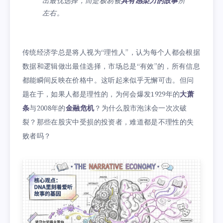
出最优选择，而是极易被
具有感染力的故事
所
左右。
传统经济学总是将人视为“理性人”，认为每个人都会根据
数据和逻辑做出最佳选择，市场总是“有效”的，所有信息
都能瞬间反映在价格中。这听起来似乎无懈可击。但问
题在于，如果人都是理性的，为何会爆发1929年的
大萧
条
与2008年的
金融危机
？为什么股市泡沫会一次次破
裂？那些在股灾中受损的投资者，难道都是不理性的失
败者吗？