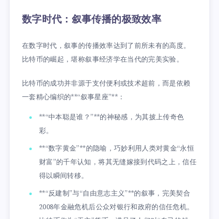
数字时代：叙事传播的极致效率
在数字时代，叙事的传播效率达到了前所未有的高度。
比特币的崛起，堪称叙事经济学在当代的完美实验。
比特币的成功并非源于支付便利或技术超前，而是依赖
一套精心编织的**“叙事星座”**：
**“中本聪是谁？”**的神秘感，为其披上传奇色
彩。
**“数字黄金”**的隐喻，巧妙利用人类对黄金“永恒
财富”的千年认知，将其无缝嫁接到代码之上，信任
得以瞬间转移。
**“反建制”与“自由意志主义”**的叙事，完美契合
2008年金融危机后公众对银行和政府的信任危机。