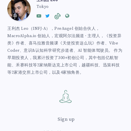
王利杰 Leo
Tokyo
王利杰 Leo（INFJ-A），PreAngel 创始合伙人，
MacroAlpha.io 创始人，宏观阿尔法频道 · 主理人，《投资异
类》作者、喜马拉雅音频课《天使投资这么玩》作者、Vibe
Coder、意识&认知科学研究步道者、AI 智能体驾驶员。 作为
早期投资人，我累计投资了300+初创公司，其中包括亿航智
能、禾赛科技等2家纳斯达克上市公司，越疆科技、迅策科技
等2家港交所上市公司，以及4家独角兽。
Sign up