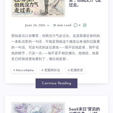
里，但我没力气走
过去。
June 24, 2026
25 min read
0
我知道出口在哪里，但我没力气走过去。这是我最近收到的
一条私信里的一句话，可能是我做这个频道以来读到过最重
的一句话。写这句话的这位朋友——我不说他是谁，我不说
他的细节，只说一点——他不是不相信佛法。他相信。他甚
至已经很清楚地看到了，佛法就是那...
MacroAlpha
宏观阿尔法
宏观经济
Continue Reading
SaaS末日”背后的