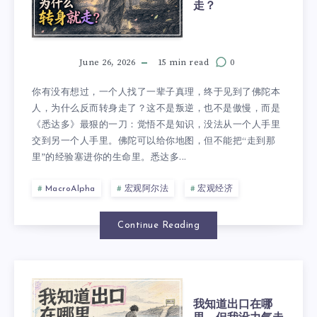
走？
June 26, 2026
15 min read
0
你有没有想过，一个人找了一辈子真理，终于见到了佛陀本
人，为什么反而转身走了？这不是叛逆，也不是傲慢，而是
《悉达多》最狠的一刀：觉悟不是知识，没法从一个人手里
交到另一个人手里。佛陀可以给你地图，但不能把“走到那
里”的经验塞进你的生命里。悉达多...
MacroAlpha
宏观阿尔法
宏观经济
Continue Reading
我知道出口在哪