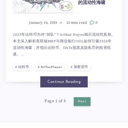
的流动性海啸
January 16, 2026
12 min read
0
2025年比特币为何“掉队”？Arthur Hayes揭示流动性真相。
本文深入解析美联储RMP与商业银行ODL如何引爆2026年
流动性海啸，并指出比特币、DATs股票及隐私币的投资机
遇。...
比特币
ArthurHayes
加密货币
Continue Reading
Page 1 of 4
Next