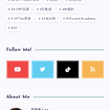
2030 Predictions
2049
232阿秒
23小时交易
3D集成
4%规则
5-HT2a受体
54%法则
AfficientAcademy
AGI
Follow Me!
About Me