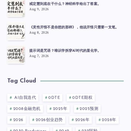
戒定慧到底在干什么？神经科学给出了答案。
Aug 9, 2026
《灵性开悟不是你想的那样》，他说开悟只需要一支笔。
Aug 8, 2026
提示词是咒语？唯识学拆穿AI时代的显化学。
Aug 7, 2026
Tag Cloud
AI自我迭代
0DTE
0DTE期权
2008金融危机
2025年
2025预测
2026
2026创业趋势
2026年
2028年