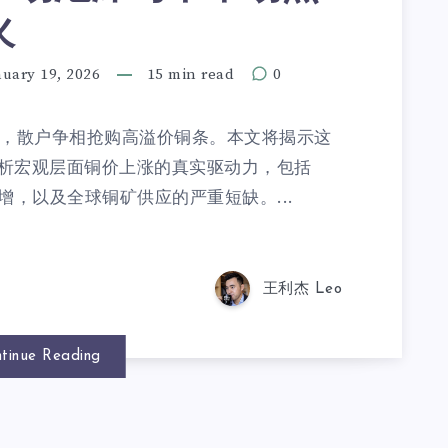
火
nuary 19, 2026
15 min read
0
而来，散户争相抢购高溢价铜条。本文将揭示这
析宏观层面铜价上涨的真实驱动力，包括
增，以及全球铜矿供应的严重短缺。...
王利杰 Leo
tinue Reading