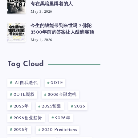
有在黑暗里蹲着的人
May 5, 2026
今生的钱能带到来世吗？佛陀
2500年前的答案让人醍醐灌顶
May 4, 2026
Tag Cloud
AI自我迭代
0DTE
0DTE期权
2008金融危机
2025年
2025预测
2026
2026创业趋势
2026年
2028年
2030 Predictions