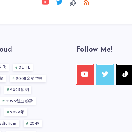
loud
Follow Me!
迭代
0DTE
权
2008金融危机
2025预测
2026创业趋势
2028年
dictions
2049