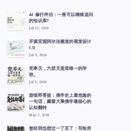
AI 修行伴侣：一座可以继续追问
的知识库?
Jul 27, 2026
开源宏观阿尔法频道的视觉设计
1.0
Jul 9, 2026
兜率天，六层天堂里唯一的学
校。
Jul 3, 2026
烦恼即菩提：佛学史上最危险的
一句话，藏着大乘佛学最核心的
认知翻转
May 7, 2026
曾经我也想过一了百了：写给所