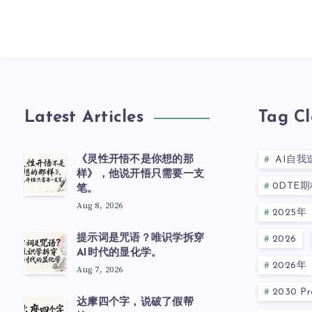
Latest Articles
Tag C
《灵性开悟不是你想的那
AI自我
样》，他说开悟只需要一支
0DTE期
笔。
Aug 8, 2026
2025年
提示词是咒语？唯识学拆穿
2026
AI时代的显化学。
2026年
Aug 7, 2026
2030 Pre
达摩四个字，说破了假帮