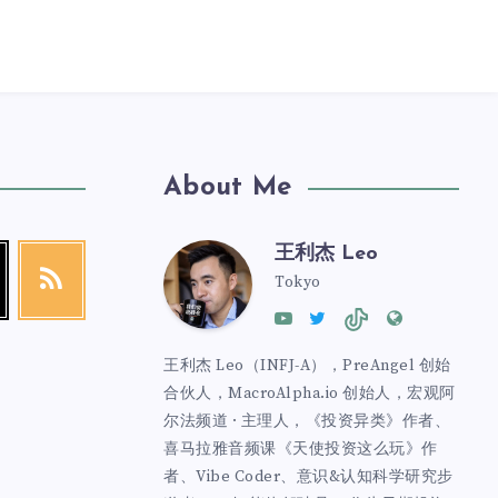
About Me
王利杰 Leo
Tokyo
王利杰 Leo（INFJ-A），PreAngel 创始
合伙人，MacroAlpha.io 创始人，宏观阿
尔法频道 · 主理人，《投资异类》作者、
喜马拉雅音频课《天使投资这么玩》作
者、Vibe Coder、意识&认知科学研究步