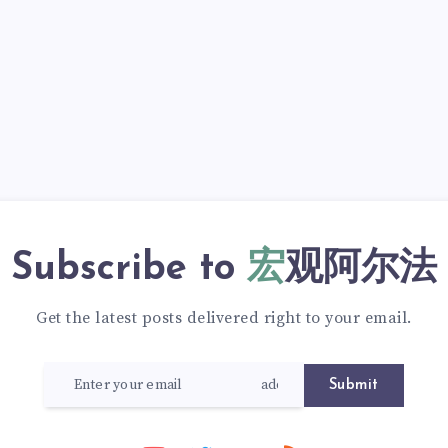
Subscribe to
宏观阿尔法
Get the latest posts delivered right to your email.
Submit