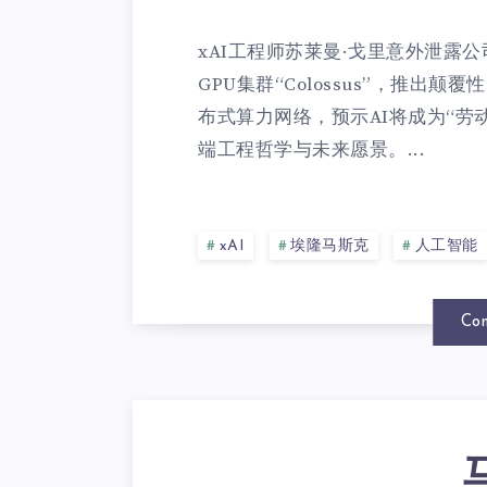
xAI工程师苏莱曼·戈里意外泄露公
GPU集群“Colossus”，推出颠覆
布式算力网络，预示AI将成为“劳
端工程哲学与未来愿景。...
xAI
埃隆马斯克
人工智能
Con