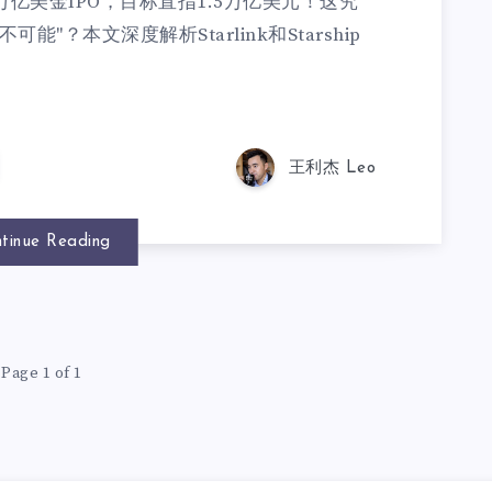
现万亿美金IPO，目标直指1.5万亿美元！这究
"？本文深度解析Starlink和Starship
王利杰 Leo
tinue Reading
Page 1 of 1