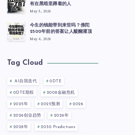
有在黑暗里蹲着的人
May 5, 2026
今生的钱能带到来世吗？佛陀
2500年前的答案让人醍醐灌顶
May 4, 2026
Tag Cloud
AI自我迭代
0DTE
0DTE期权
2008金融危机
2025年
2025预测
2026
2026创业趋势
2026年
2028年
2030 Predictions