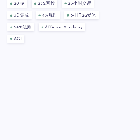
2049
232阿秒
23小时交易
3D集成
4%规则
5-HT2a受体
54%法则
AfficientAcademy
AGI