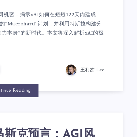
司机密，揭示xAI如何在短短122天内建成
性的“Macrohard”计划，并利用特斯拉构建分
动力本身”的新时代。本文将深入解析xAI的极
王利杰 Leo
tinue Reading
马斯克预言：AGI风