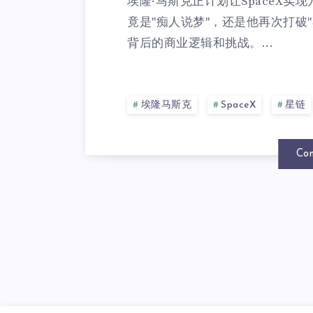
埃隆·马斯克正计划让SpaceX实
竟是"痴人说梦"，还是他再次打破"不可能
背后的商业逻辑和挑战。...
埃隆马斯克
SpaceX
星链
Con