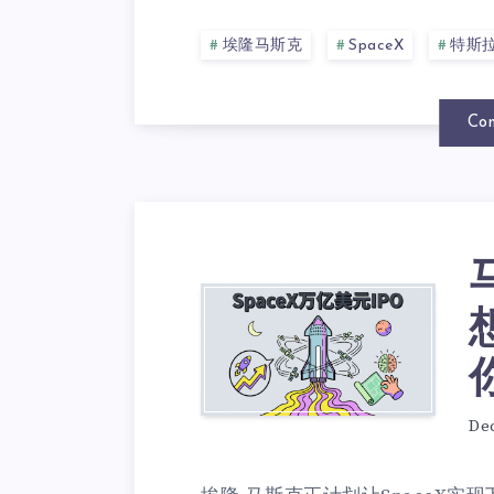
埃隆马斯克
SpaceX
特斯
Con
De