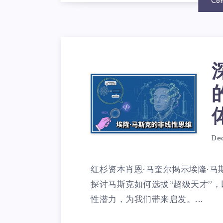
Con
De
红杉资本肖恩·马奎尔揭示埃隆·
探讨马斯克如何选拔“超级天才”
性潜力，为我们带来启发。...