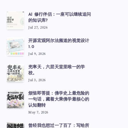
AI 修行伴侣：一座可以继续追问
的知识库?
Jul 27, 2026
开源宏观阿尔法频道的视觉设计
1.0
Jul 9, 2026
兜率天，六层天堂里唯一的学
校。
Jul 3, 2026
烦恼即菩提：佛学史上最危险的
一句话，藏着大乘佛学最核心的
认知翻转
May 7, 2026
曾经我也想过一了百了：写给所