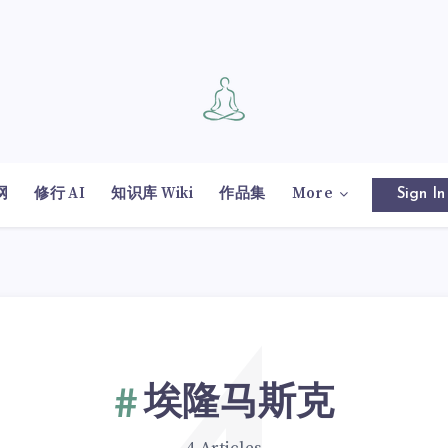
网
修行 AI
知识库 Wiki
作品集
More
Sign In
埃隆马斯克