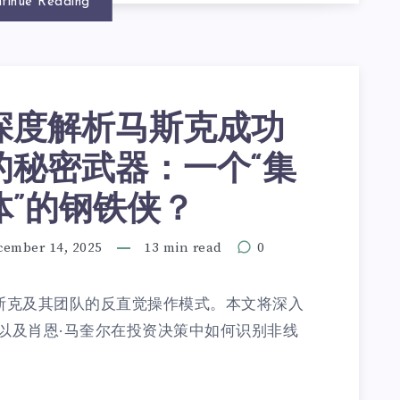
tinue Reading
深度解析马斯克成功
的秘密武器：一个“集
体”的钢铁侠？
cember 14, 2025
13 min read
0
马斯克及其团队的反直觉操作模式。本文将深入
，以及肖恩·马奎尔在投资决策中如何识别非线