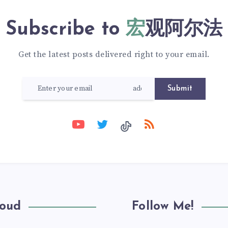
Subscribe to
宏观阿尔法
Get the latest posts delivered right to your email.
Submit
loud
Follow Me!