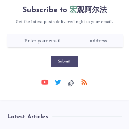
Subscribe to
宏观阿尔法
Get the latest posts delivered right to your email.
Submit
Latest Articles