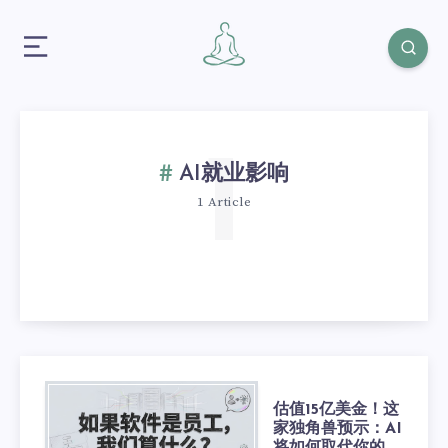
1
AI就业影响
1 Article
估值15亿美金！这
家独角兽预示：AI
将如何取代你的