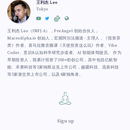
王利杰 Leo
Tokyo
王利杰 Leo（INFJ-A），PreAngel 创始合伙人，
MacroAlpha.io 创始人，宏观阿尔法频道 · 主理人，《投资异
类》作者、喜马拉雅音频课《天使投资这么玩》作者、Vibe
Coder、意识&认知科学研究步道者、AI 智能体驾驶员。 作为
早期投资人，我累计投资了300+初创公司，其中包括亿航智
能、禾赛科技等2家纳斯达克上市公司，越疆科技、迅策科技
等2家港交所上市公司，以及4家独角兽。
Sign up