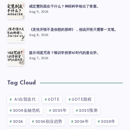
戒定慧到底在干什么？神经科学给出了答案。
Aug 9, 2026
《灵性开悟不是你想的那样》，他说开悟只需要一支笔。
Aug 8, 2026
提示词是咒语？唯识学拆穿AI时代的显化学。
Aug 7, 2026
Tag Cloud
AI自我迭代
0DTE
0DTE期权
2008金融危机
2025年
2025预测
2026
2026创业趋势
2026年
2028年