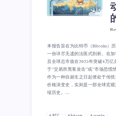
No
本报告旨在为比特币（Bitcoin
一份详尽无遗的法医式剖析。在加
且全球总市值在2025年突破4万
于“交易所黑客攻击”或“市场恐慌
作为一种自诞生之日起便处于传统
价格演变史，实则是一部全球宏观
缩历史。...
BTC
bitcoin
crypto