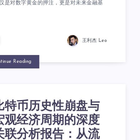
不仅是对数字黄金的押注，更是对未来金融基
王利杰 Leo
tinue Reading
比特币历史性崩盘与
宏观经济周期的深度
关联分析报告：从流