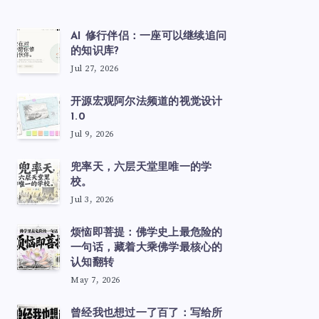
AI 修行伴侣：一座可以继续追问
的知识库?
Jul 27, 2026
开源宏观阿尔法频道的视觉设计
1.0
Jul 9, 2026
兜率天，六层天堂里唯一的学
校。
Jul 3, 2026
烦恼即菩提：佛学史上最危险的
一句话，藏着大乘佛学最核心的
认知翻转
May 7, 2026
曾经我也想过一了百了：写给所