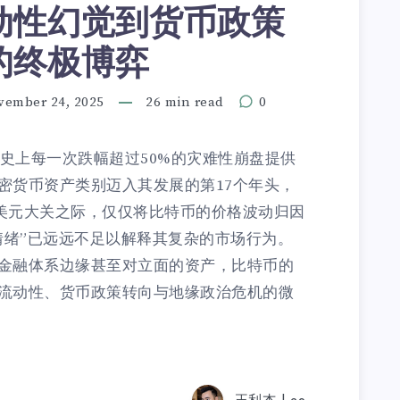
动性幻觉到货币政策
的终极博弈
vember 24, 2025
26 min read
0
）历史上每一次跌幅超过50%的灾难性崩盘提供
密货币资产类别迈入其发展的第17个年头，
亿美元大关之际，仅仅将比特币的价格波动归因
情绪”已远远不足以解释其复杂的市场行为。
金融体系边缘甚至对立面的资产，比特币的
流动性、货币政策转向与地缘政治危机的微