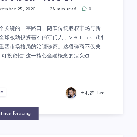
vember 25, 2025
28 min read
0
个关键的十字路口。随着传统股权市场与新
被动投资基准的守门人，MSCI Inc.（明
重塑市场格局的治理磋商。这项磋商不仅关
“可投资性”这一核心金融概念的定义边
gy
王利杰 Leo
tinue Reading