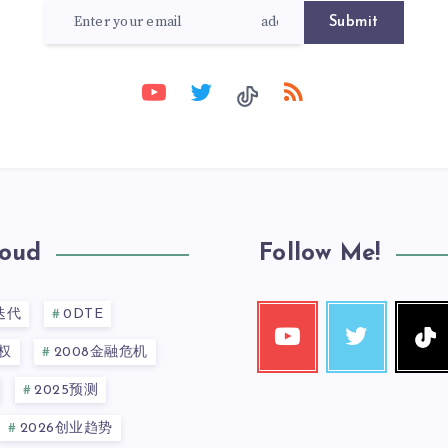
Submit
loud
Follow Me!
迭代
0DTE
权
2008金融危机
2025预测
2026创业趋势