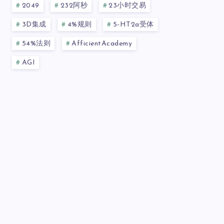
2049
232阿秒
23小时交易
3D集成
4%规则
5-HT2a受体
54%法则
AfficientAcademy
AGI