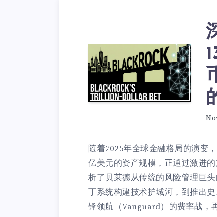
No
随着2025年全球金融格局的演变，资
亿美元的资产规模，正通过激进的
析了贝莱德从传统的风险管理巨头
丁系统构建技术护城河，到推出史上
锋领航（Vanguard）的费率战