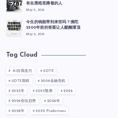
有在黑暗里蹲着的人
May 5, 2026
今生的钱能带到来世吗？佛陀
2500年前的答案让人醍醐灌顶
May 4, 2026
Tag Cloud
AI自我迭代
0DTE
0DTE期权
2008金融危机
2025年
2025预测
2026
2026创业趋势
2026年
2028年
2030 Predictions