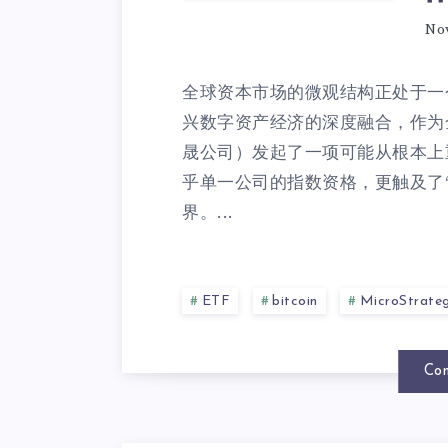
No
全球资本市场的微观结构正处于一
兴数字资产经济的深度融合，作为全球
晟公司）发起了一项可能从根本上
乎单一公司的指数资格，更触及了
界。...
ETF
bitcoin
MicroStrate
Con