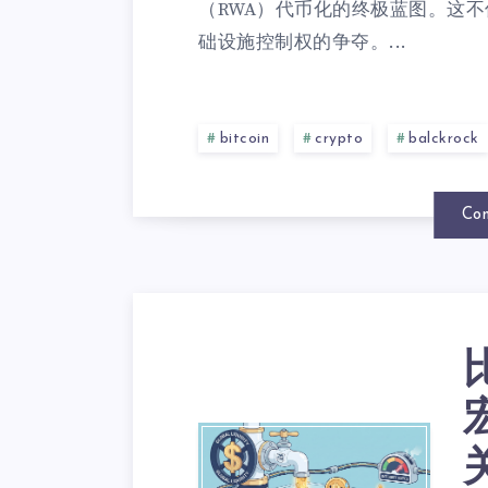
（RWA）代币化的终极蓝图。这
础设施控制权的争夺。...
bitcoin
crypto
balckrock
Con