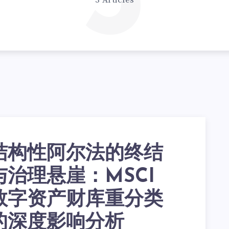
3
3 Articles
结构性阿尔法的终结
与治理悬崖：MSCI
数字资产财库重分类
的深度影响分析