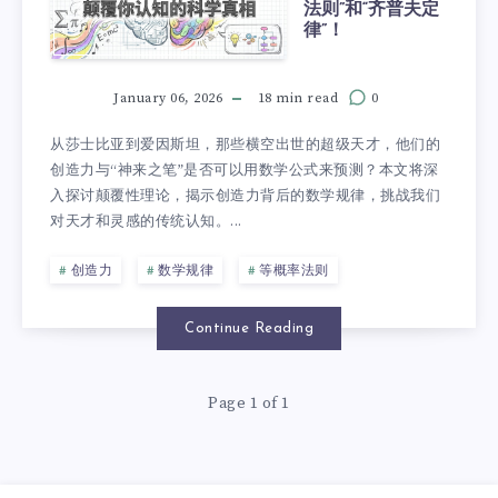
法则”和“齐普夫定
律”！
January 06, 2026
18 min read
0
从莎士比亚到爱因斯坦，那些横空出世的超级天才，他们的
创造力与“神来之笔”是否可以用数学公式来预测？本文将深
入探讨颠覆性理论，揭示创造力背后的数学规律，挑战我们
对天才和灵感的传统认知。...
创造力
数学规律
等概率法则
Continue Reading
Page 1 of 1