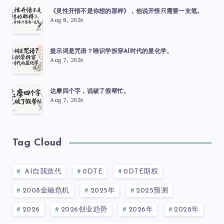
《灵性开悟不是你想的那样》，他说开悟只需要一支笔。
Aug 8, 2026
提示词是咒语？唯识学拆穿AI时代的显化学。
Aug 7, 2026
达摩四个字，说破了假帮忙。
Aug 7, 2026
Tag Cloud
AI自我迭代
0DTE
0DTE期权
2008金融危机
2025年
2025预测
2026
2026创业趋势
2026年
2028年