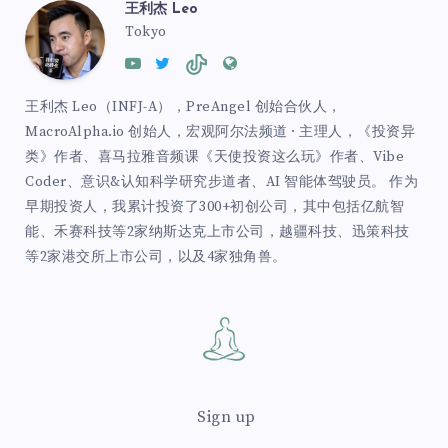
王利杰 Leo
Tokyo
王利杰 Leo（INFJ-A），PreAngel 创始合伙人，
MacroAlpha.io 创始人，宏观阿尔法频道 · 主理人，《投资异
类》作者、喜马拉雅音频课《天使投资这么玩》作者、Vibe
Coder、意识&认知科学研究步道者、AI 智能体驾驶员。 作为
早期投资人，我累计投资了300+初创公司，其中包括亿航智
能、禾赛科技等2家纳斯达克上市公司，越疆科技、迅策科技
等2家港交所上市公司，以及4家独角兽。
Sign up