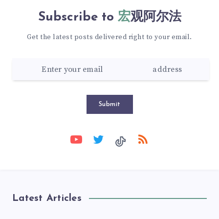
Subscribe to
宏观阿尔法
Get the latest posts delivered right to your email.
Submit
Latest Articles