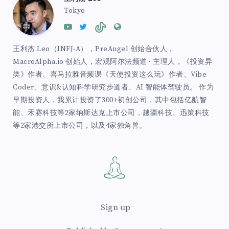
Tokyo
王利杰 Leo（INFJ-A），PreAngel 创始合伙人，
MacroAlpha.io 创始人，宏观阿尔法频道 · 主理人，《投资异
类》作者、喜马拉雅音频课《天使投资这么玩》作者、Vibe
Coder、意识&认知科学研究步道者、AI 智能体驾驶员。 作为
早期投资人，我累计投资了300+初创公司，其中包括亿航智
能、禾赛科技等2家纳斯达克上市公司，越疆科技、迅策科技
等2家港交所上市公司，以及4家独角兽。
Sign up