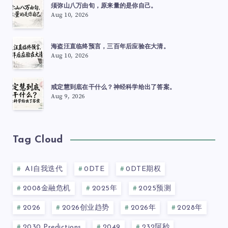
须弥山八万由旬，原来量的是你自己。
Aug 10, 2026
海盗汪直临终预言，三百年后应验在大清。
Aug 10, 2026
戒定慧到底在干什么？神经科学给出了答案。
Aug 9, 2026
Tag Cloud
AI自我迭代
0DTE
0DTE期权
2008金融危机
2025年
2025预测
2026
2026创业趋势
2026年
2028年
2030 Predictions
2049
232阿秒