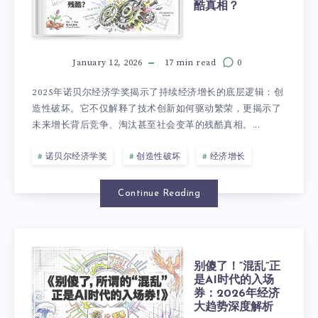
酷真相？
January 12, 2026
17 min read
0
2025年诺贝尔经济学奖揭示了持续经济增长的底层逻辑：创
造性破坏。它不仅解释了技术创新如何驱动繁荣，更揭示了
未来增长背后竞争、淘汰甚至社会变革的残酷真相。...
诺贝尔经济学奖
创造性破坏
经济增长
Continue Reading
别傻了！“混乱”正
是AI时代的入场
券：2026年经济
大趋势深度解析