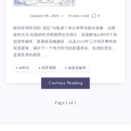
January 05, 2026
19 min read
0
面对全球经济的“混乱”与焦虑？本文将带你跳出表象，以熊
彼特与凡·杜因的经济周期理论为指引，深度解读AI时代下的
创造性破坏、新基础设施建设，以及2025年三大经济事件的
深层逻辑，揭示下一个伟大时代的机遇所在。焦虑的背后，
是新世界的萌芽。...
AI时代
经济周期
创造性破坏
Continue Reading
Page 1 of 1