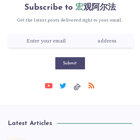
Subscribe to
宏观阿尔法
Get the latest posts delivered right to your email.
Submit
Latest Articles