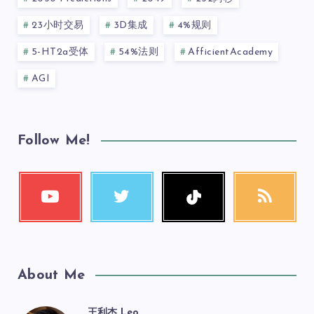
23小时交易
3D集成
4%规则
5-HT2a受体
54%法则
AfficientAcademy
AGI
Follow Me!
About Me
王利杰 Leo