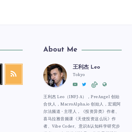
About Me
王利杰 Leo
Tokyo
王利杰 Leo（INFJ-A），PreAngel 创始
合伙人，MacroAlpha.io 创始人，宏观阿
尔法频道 · 主理人，《投资异类》作者、
喜马拉雅音频课《天使投资这么玩》作
者、Vibe Coder、意识&认知科学研究步