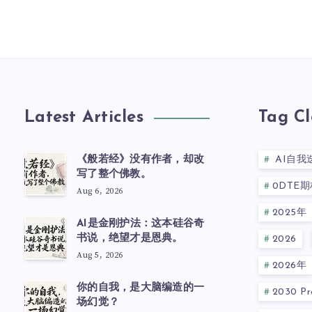
Latest Articles
Tag C
《般若经》没有作者，却改
AI自我
写了整个佛教。
0DTE期
Aug 6, 2026
2025年
AI是金刚护法：这本硅谷奇
书说，绝望才是恩典。
2026
Aug 5, 2026
2026年
你的自我，是大脑编造的一
2030 Pre
场幻觉？