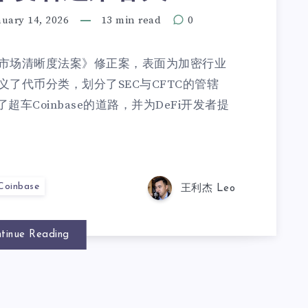
nuary 14, 2026
13 min read
0
市场清晰度法案》修正案，表面为加密行业
了代币分类，划分了SEC与CFTC的管辖
了超车Coinbase的道路，并为DeFi开发者提
Coinbase
王利杰 Leo
tinue Reading