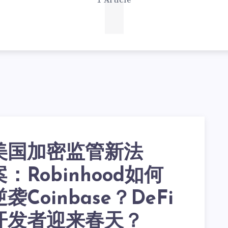
1
1 Article
美国加密监管新法
案：Robinhood如何
逆袭Coinbase？DeFi
开发者迎来春天？