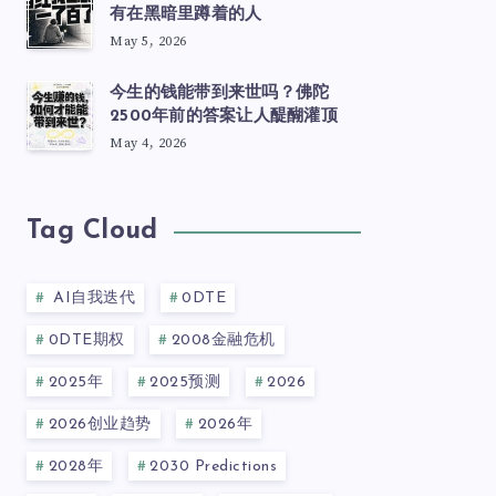
有在黑暗里蹲着的人
May 5, 2026
今生的钱能带到来世吗？佛陀
2500年前的答案让人醍醐灌顶
May 4, 2026
Tag Cloud
AI自我迭代
0DTE
0DTE期权
2008金融危机
2025年
2025预测
2026
2026创业趋势
2026年
2028年
2030 Predictions