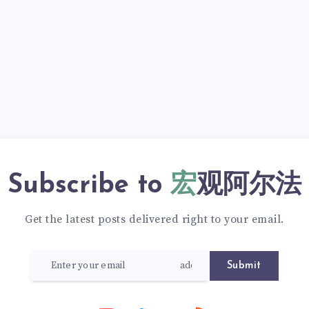
Subscribe to
宏观阿尔法
Get the latest posts delivered right to your email.
Submit