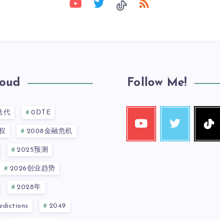
loud
Follow Me!
迭代
0DTE
权
2008金融危机
2025预测
2026创业趋势
2028年
dictions
2049