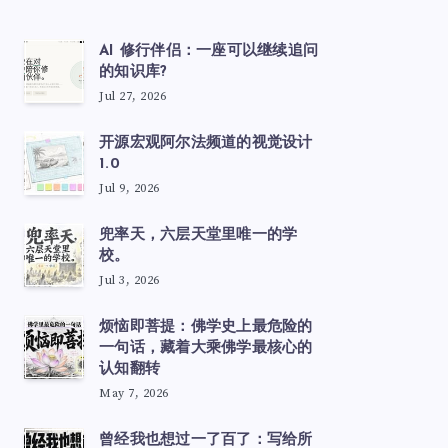
AI 修行伴侣：一座可以继续追问
的知识库?
Jul 27, 2026
开源宏观阿尔法频道的视觉设计
1.0
Jul 9, 2026
兜率天，六层天堂里唯一的学
校。
Jul 3, 2026
烦恼即菩提：佛学史上最危险的
一句话，藏着大乘佛学最核心的
认知翻转
May 7, 2026
曾经我也想过一了百了：写给所