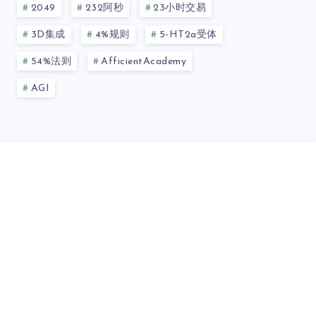
2049
232阿秒
23小时交易
3D集成
4%规则
5-HT2a受体
54%法则
AfficientAcademy
AGI