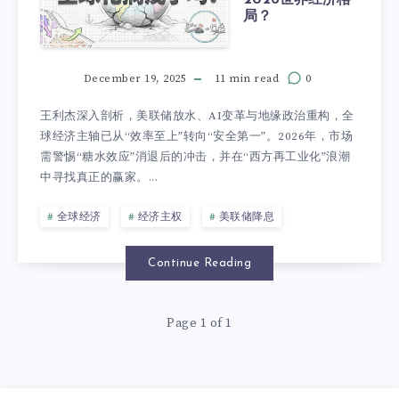
局？
December 19, 2025
11 min read
0
王利杰深入剖析，美联储放水、AI变革与地缘政治重构，全
球经济主轴已从“效率至上”转向“安全第一”。2026年，市场
需警惕“糖水效应”消退后的冲击，并在“西方再工业化”浪潮
中寻找真正的赢家。...
全球经济
经济主权
美联储降息
Continue Reading
Page 1 of 1