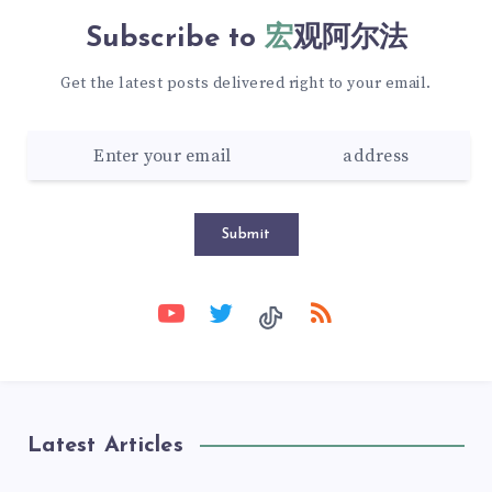
Subscribe to
宏观阿尔法
Get the latest posts delivered right to your email.
Submit
Latest Articles