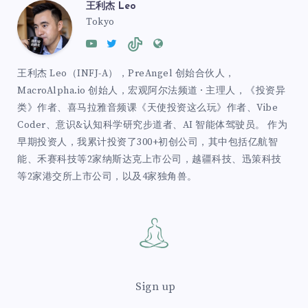
王利杰 Leo
Tokyo
王利杰 Leo（INFJ-A），PreAngel 创始合伙人，
MacroAlpha.io 创始人，宏观阿尔法频道 · 主理人，《投资异
类》作者、喜马拉雅音频课《天使投资这么玩》作者、Vibe
Coder、意识&认知科学研究步道者、AI 智能体驾驶员。 作为
早期投资人，我累计投资了300+初创公司，其中包括亿航智
能、禾赛科技等2家纳斯达克上市公司，越疆科技、迅策科技
等2家港交所上市公司，以及4家独角兽。
Sign up