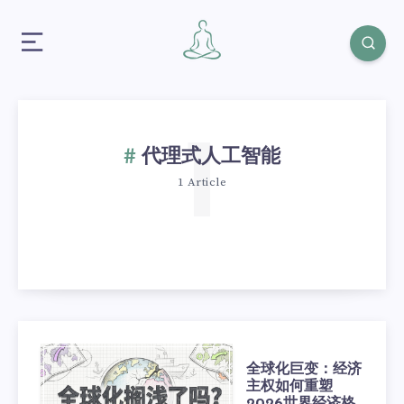
1
代理式人工智能
1 Article
全球化巨变：经济
主权如何重塑
2026世界经济格