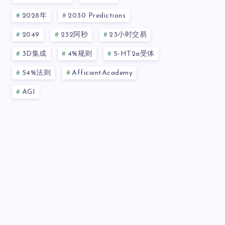
2028年
2030 Predictions
2049
232阿秒
23小时交易
3D集成
4%规则
5-HT2a受体
54%法则
AfficientAcademy
AGI