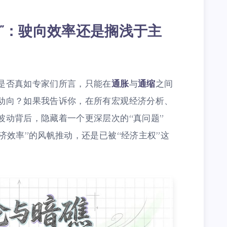
题”：驶向效率还是搁浅于主
是否真如专家们所言，只能在
通胀
与
通缩
之间
动向？如果我告诉你，在所有宏观经济分析、
波动背后，隐藏着一个更深层次的“真问题”
济效率”的风帆推动，还是已被“经济主权”这