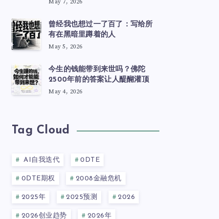
May 7, 2026
曾经我也想过一了百了：写给所
有在黑暗里蹲着的人
May 5, 2026
今生的钱能带到来世吗？佛陀
2500年前的答案让人醍醐灌顶
May 4, 2026
Tag Cloud
AI自我迭代
0DTE
0DTE期权
2008金融危机
2025年
2025预测
2026
2026创业趋势
2026年