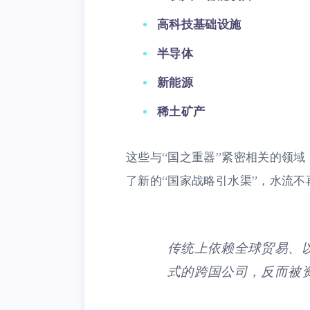
高科技基础设施
半导体
新能源
稀土矿产
这些与“国之重器”紧密相关的领域
了新的“国家战略引水渠”，水流不
传统上依赖全球贸易、以
式的跨国公司，反而被资