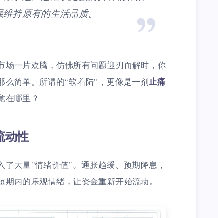
强维持原有的生活品质。
市场一片欢腾，仿佛所有问题迎刃而解时，你
那么简单。所谓的“软着陆”，更像是一剂
止痛
竟在哪里？
流动性
入了大量“情绪价值”。通胀趋缓、预期降息，
短期内的乐观情绪，让资金重新开始流动。