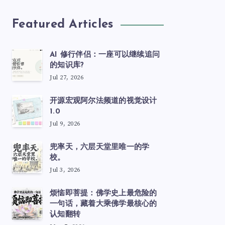
Featured Articles
AI 修行伴侣：一座可以继续追问
的知识库?
Jul 27, 2026
开源宏观阿尔法频道的视觉设计
1.0
Jul 9, 2026
兜率天，六层天堂里唯一的学
校。
Jul 3, 2026
烦恼即菩提：佛学史上最危险的
一句话，藏着大乘佛学最核心的
认知翻转