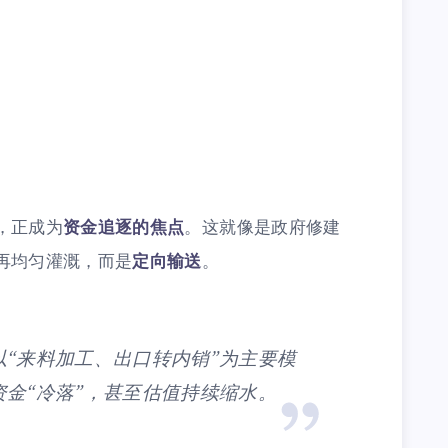
，正成为
资金追逐的焦点
。这就像是政府修建
再均匀灌溉，而是
定向输送
。
“来料加工、出口转内销”为主要模
金“冷落”，甚至估值持续缩水。