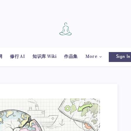
网
修行 AI
知识库 Wiki
作品集
More
Sign In