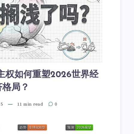
权如何重塑2026世界经
济格局？
25
11 min read
0