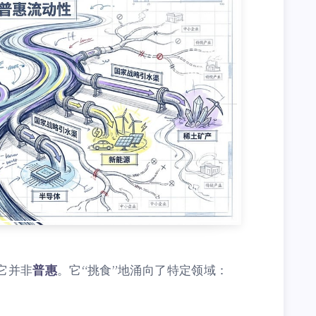
它并非
普惠
。它“挑食”地涌向了特定领域：