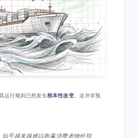
，其运行规则已然发生
根本性改变
。这并非预
，似乎越来越难以跑赢消费者物价指