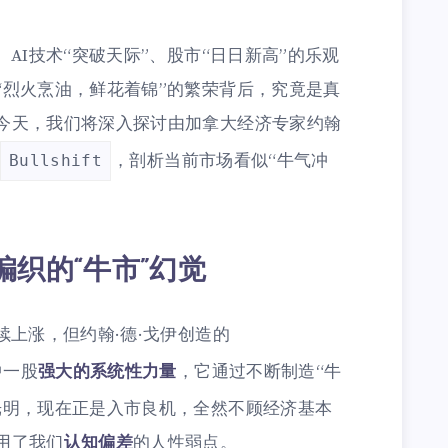
AI技术“突破天际”、股市“日日新高”的乐观
“烈火烹油，鲜花着锦”的繁荣背后，究竟是真
今天，我们将深入探讨由加拿大经济专家约翰
，剖析当前市场看似“牛气冲
Bullshift
编织的“牛市”幻觉
续上涨，但约翰·德·戈伊创造的
中一股
强大的系统性力量
，它通过不断制造“牛
光明，现在正是入市良机，全然不顾经济基本
用了我们
认知偏差
的人性弱点。