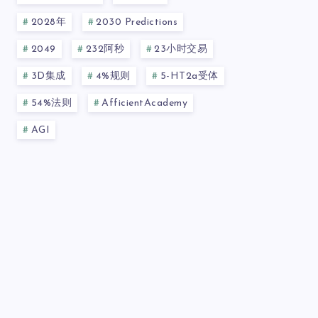
2028年
2030 Predictions
2049
232阿秒
23小时交易
3D集成
4%规则
5-HT2a受体
54%法则
AfficientAcademy
AGI