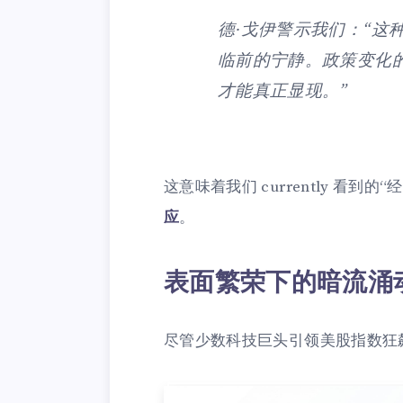
德·戈伊警示我们：“这
临前的宁静。政策变化
才能真正显现。”
这意味着我们 currently 看
应
。
表面繁荣下的暗流涌
尽管少数科技巨头引领美股指数狂