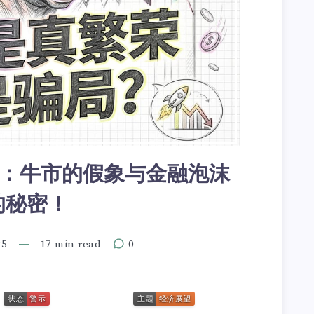
警：牛市的假象与金融泡沫
的秘密！
25
17 min read
0