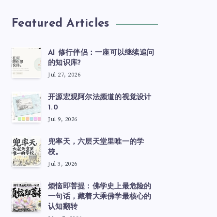
Featured Articles
AI 修行伴侣：一座可以继续追问
的知识库?
Jul 27, 2026
开源宏观阿尔法频道的视觉设计
1.0
Jul 9, 2026
兜率天，六层天堂里唯一的学
校。
Jul 3, 2026
烦恼即菩提：佛学史上最危险的
一句话，藏着大乘佛学最核心的
认知翻转