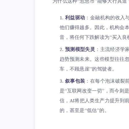
为什么这种“忽悠市”能够大行其
利益驱动
：金融机构的收入
他们赚得越多。因此，机构会本
音，将任何下跌解读为“买入良
预测模型失灵
：主流经济学
趋势预测未来。这些模型往往忽
车，不顾悬崖”的驾驶者。
叙事包装
：在每个泡沫破裂前
是“互联网改变一切”，而今则是
信，AI将把人类生产力提升到
的，甚至是“低估”的。