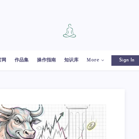
官网
作品集
操作指南
知识库
More
Sign In