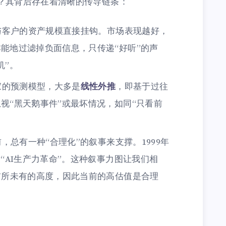
道？其背后存在着清晰的传导链条：
与客户的资产规模直接挂钩。市场表现越好，
能地过滤掉负面信息，只传递“好听”的声
机”。
家的预测模型，大多是
线性外推
，即基于过往
视“黑天鹅事件”或最坏情况，如同“只看前
，总有一种“合理化”的叙事来支撑。1999年
“AI生产力革命”。这种叙事力图让我们相
前所未有的高度，因此当前的高估值是合理