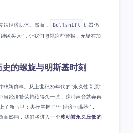
侵蚀经济肌体。然而，
机器仍
Bullshift
，继续买入”，让我们忽视这些警报，无疑在加
历史的螺旋与明斯基时刻
并非新鲜事。从上世纪20年代的“永久性高原”
，每当经济繁荣持续得久一些，这种声音就会再
上了新马甲：央行掌握了**“经济恒温器”
，
切负面影响，我们将进入一个
波动被永久压低的