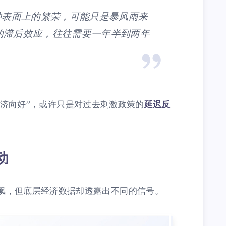
种表面上的繁荣，可能只是暴风雨来
的滞后效应，往往需要一年半到两年
到的“经济向好”，或许只是对过去刺激政策的
延迟反
动
飙，但底层经济数据却透露出不同的信号。