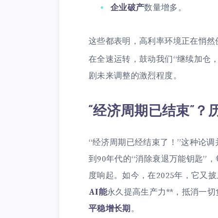
企业破产
数量增多。
这些都表明，高利率环境正在悄然
在全速运转，鼓动我们“继续加仓
剧未来调整的激烈程度。
“经济周期已结束”？
“经济周期已经结束了！”这种论调
到90年代的“消除衰退万能钥匙”
度响起。如今，在2025年，它又披
AI能
永久提高生产力**，抵消一
平稳增长期
。