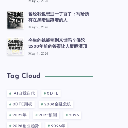
May 7, 2026
曾经我也想过一了百了：写给所
有在黑暗里蹲着的人
May 5, 2026
今生的钱能带到来世吗？佛陀
2500年前的答案让人醍醐灌顶
May 4, 2026
Tag Cloud
AI自我迭代
0DTE
0DTE期权
2008金融危机
2025年
2025预测
2026
2026创业趋势
2026年