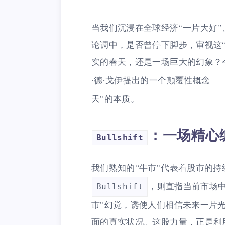
当我们沉浸在全球经济“一片大好”、
论调中，是否曾停下脚步，审视这
实的春天，还是一场巨大的幻象？
·德·戈伊提出的一个颠覆性概念——
天”的本质。
：一场精心
Bullshift
我们熟知的“牛市”代表着股市的持
，则直指当前市场
Bullshift
市”幻觉，诱使人们相信未来一片
面的真实状况。这股力量，正是利